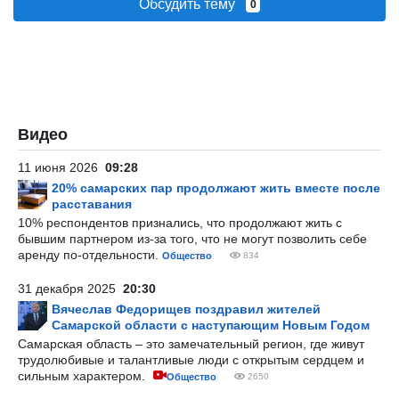
Обсудить тему
0
Видео
11 июня 2026
09:28
20% самарских пар продолжают жить вместе после
расставания
10% респондентов признались, что продолжают жить с
бывшим партнером из-за того, что не могут позволить себе
аренду по-отдельности.
Общество
834
31 декабря 2025
20:30
Вячеслав Федорищев поздравил жителей
Самарской области с наступающим Новым Годом
Самарская область – это замечательный регион, где живут
трудолюбивые и талантливые люди с открытым сердцем и
сильным характером.
Общество
2650