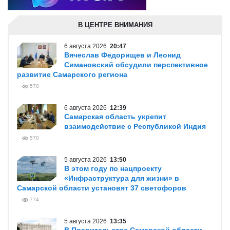
В ЦЕНТРЕ ВНИМАНИЯ
6 августа 2026
20:47
Вячеслав Федорищев и Леонид
Симановский обсудили перспективное
развитие Самарского региона
570
6 августа 2026
12:39
Самарская область укрепит
взаимодействие с Республикой Индия
570
5 августа 2026
13:50
В этом году по нацпроекту
«Инфраструктура для жизни» в
Самарской области установят 37 светофоров
774
5 августа 2026
13:35