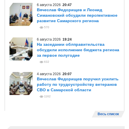
6 августа 2026
20:47
Вячеслав Федорищев и Леонид
Симановский обсудили перспективное
развитие Самарского региона
570
6 августа 2026
19:24
На заседании облправительства
обсудили исполнение бюджета региона
за первое полугодие
632
4 августа 2026
20:07
Вячеслав Федорищев поручил усилить
работу по трудоустройству ветеранов
СВО в Самарской области
1162
Весь список