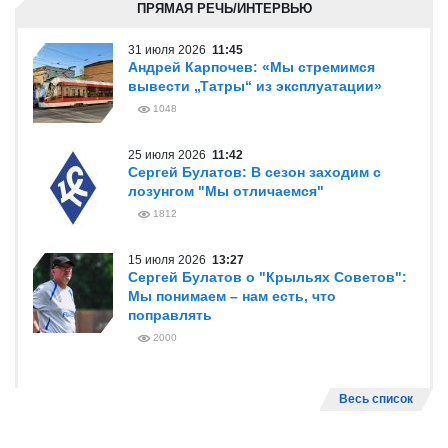
ПРЯМАЯ РЕЧЬ/ИНТЕРВЬЮ
31 июля 2026
11:45
Андрей Карпочев: «Мы стремимся
вывести „Татры“ из эксплуатации»
1048
25 июля 2026
11:42
Сергей Булатов: В сезон заходим с
лозунгом "Мы отличаемся"
1812
15 июля 2026
13:27
Сергей Булатов о "Крыльях Советов":
Мы понимаем – нам есть, что
поправлять
2000
Весь список