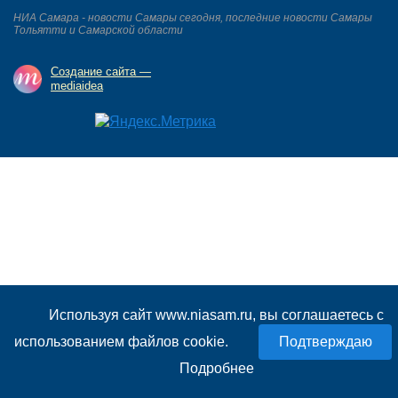
НИА Самара - новости Самары сегодня, последние новости Самары
Тольятти и Самарской области
Создание сайта —
mediaidea
Используя сайт www.niasam.ru, вы соглашаетесь с
использованием файлов cookie.
Подробнее