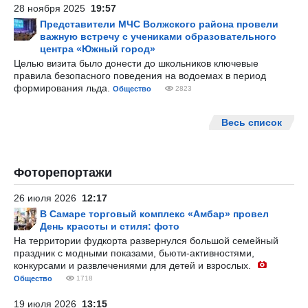
28 ноября 2025
19:57
Представители МЧС Волжского района провели
важную встречу с учениками образовательного
центра «Южный город»
Целью визита было донести до школьников ключевые
правила безопасного поведения на водоемах в период
формирования льда.
Общество
2823
Весь список
Фоторепортажи
26 июля 2026
12:17
В Самаре торговый комплекс «Амбар» провел
День красоты и стиля: фото
На территории фудкорта развернулся большой семейный
праздник с модными показами, бьюти-активностями,
конкурсами и развлечениями для детей и взрослых.
Общество
1718
19 июля 2026
13:15