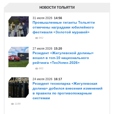
НОВОСТИ ТОЛЬЯТТИ
31 июля 2026
14:56
Промышленные гиганты Тольятти
отмечены наградами юбилейного
фестиваля «Золотой муравей»
962
27 июля 2026
15:20
Резидент «Жигулевской долины»
вошел в топ-10 национального
рейтинга «ТехУспех-2026»
962
24 июля 2026
16:17
Резидент технопарка «Жигулевская
долина» добился внесения изменений
в правила по противопожарным
системам
1199