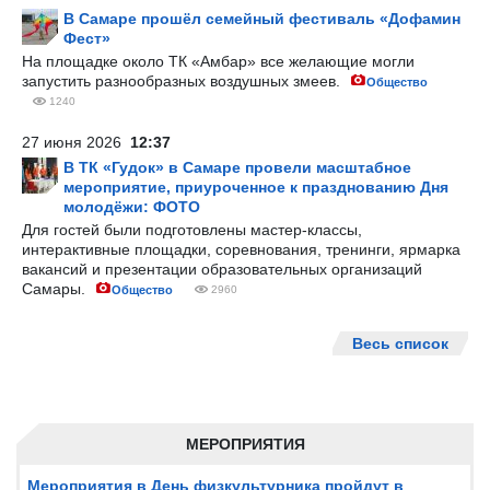
В Самаре прошёл семейный фестиваль «Дофамин
Фест»
На площадке около ТК «Амбар» все желающие могли
запустить разнообразных воздушных змеев.
Общество
1240
27 июня 2026
12:37
В ТК «Гудок» в Самаре провели масштабное
мероприятие, приуроченное к празднованию Дня
молодёжи: ФОТО
Для гостей были подготовлены мастер-классы,
интерактивные площадки, соревнования, тренинги, ярмарка
вакансий и презентации образовательных организаций
Самары.
Общество
2960
Весь список
МЕРОПРИЯТИЯ
Мероприятия в День физкультурника пройдут в