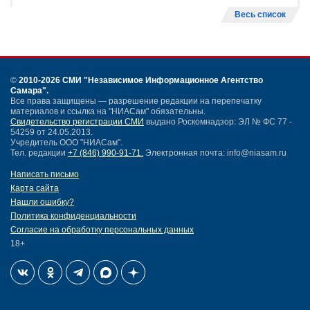
Весь список
©
2010-2026 СМИ
"Независимое Информационное Агентство
Самара"
.
Все права защищены — разрешение редакции на перепечатку
материалов и ссылка на "НИАСам" обязательны.
Свидетельство регистрации СМИ
выдано Роскомнадзор: ЭЛ № ФС 77 -
54259 от 24.05.2013.
Учредитель ООО "НИАСам".
Тел. редакции
+7 (846) 990-91-71.
Электронная почта: info@niasam.ru
Написать письмо
Карта сайта
Нашли ошибку?
Политика конфиденциальности
Согласие на обработку персональных данных
18+