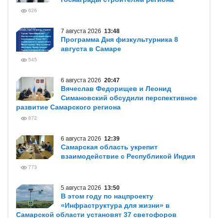
626
7 августа 2026
13:48
Программа Дня физкультурника 8
августа в Самаре
545
6 августа 2026
20:47
Вячеслав Федорищев и Леонид
Симановский обсудили перспективное
развитие Самарского региона
872
6 августа 2026
12:39
Самарская область укрепит
взаимодействие с Республикой Индия
773
5 августа 2026
13:50
В этом году по нацпроекту
«Инфраструктура для жизни» в
Самарской области установят 37 светофоров