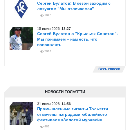
Сергей Булатов: В сезон заходим с
лозунгом "Мы отличаемся"
1825
15 июля 2026
13:27
Сергей Булатов о "Крыльях Советов":
Мы понимаем – нам есть, что
поправлять
2014
Весь список
НОВОСТИ ТОЛЬЯТТИ
31 июля 2026
14:56
Промышленные гиганты Тольятти
отмечены наградами юбилейного
фестиваля «Золотой муравей»
982