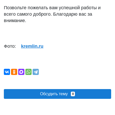
Позвольте пожелать вам успешной работы и
всего самого доброго. Благодарю вас за
внимание.
Фото:
kremlin.ru
Обсудить тему
0