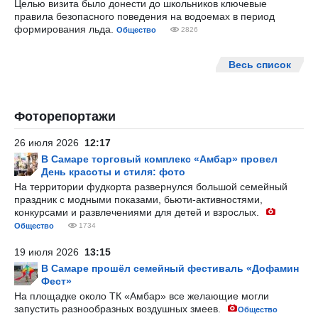
Целью визита было донести до школьников ключевые
правила безопасного поведения на водоемах в период
формирования льда.
Общество
2826
Весь список
Фоторепортажи
26 июля 2026
12:17
В Самаре торговый комплекс «Амбар» провел
День красоты и стиля: фото
На территории фудкорта развернулся большой семейный
праздник с модными показами, бьюти-активностями,
конкурсами и развлечениями для детей и взрослых.
Общество
1734
19 июля 2026
13:15
В Самаре прошёл семейный фестиваль «Дофамин
Фест»
На площадке около ТК «Амбар» все желающие могли
запустить разнообразных воздушных змеев.
Общество