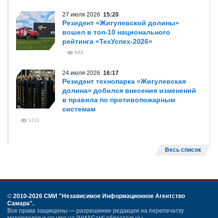
27 июля 2026
15:20
Резидент «Жигулевской долины»
вошел в топ-10 национального
рейтинга «ТехУспех-2026»
984
24 июля 2026
16:17
Резидент технопарка «Жигулевская
долина» добился внесения изменений
в правила по противопожарным
системам
1211
Весь список
©
2010-2026 СМИ
"Независимое Информационное Агентство
Самара"
.
Все права защищены — разрешение редакции на перепечатку