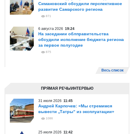
Симановский обсудили перспективное
развитие Самарского региона
871
6 августа 2026
19:24
На заседании облправительства
обсудили исполнение бюджета региона
за первое полугодие
875
Весь список
ПРЯМАЯ РЕЧЬ/ИНТЕРВЬЮ
31 июля 2026
11:45
Андрей Карпочев: «Мы стремимся
вывести „Татры“ из эксплуатации»
1086
25 июля 2026
11:42