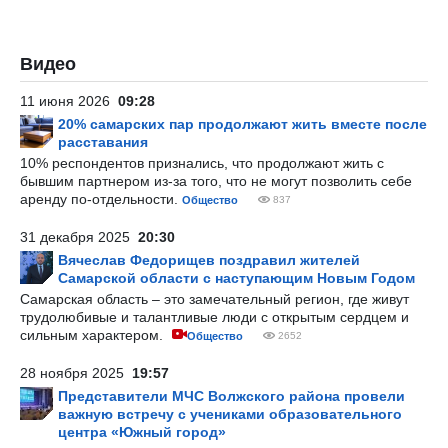
Видео
11 июня 2026
09:28
20% самарских пар продолжают жить вместе после
расставания
10% респондентов признались, что продолжают жить с
бывшим партнером из-за того, что не могут позволить себе
аренду по-отдельности.
Общество
837
31 декабря 2025
20:30
Вячеслав Федорищев поздравил жителей
Самарской области с наступающим Новым Годом
Самарская область – это замечательный регион, где живут
трудолюбивые и талантливые люди с открытым сердцем и
сильным характером.
Общество
2652
28 ноября 2025
19:57
Представители МЧС Волжского района провели
важную встречу с учениками образовательного
центра «Южный город»