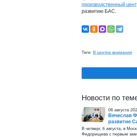
производственный цент
развитию БАС.
Теги:
В центре внимания
Новости по тем
06 августа 20
Вячеслав Ф
развитие С
В четверг, 6 августа, в М
Федорищева с первым заме