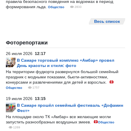
правила безопасного поведения на водоемах в период
формирования льда.
Общество
2833
Весь список
Фоторепортажи
26 июля 2026
12:17
В Самаре торговый комплекс «Амбар» провел
День красоты и стиля: фото
На территории фудкорта развернулся большой семейный
праздник с модными показами, бьюти-активностями,
конкурсами и развлечениями для детей и взрослых.
Общество
1757
19 июля 2026
13:15
В Самаре прошёл семейный фестиваль «Дофамин
Фест»
На площадке около ТК «Амбар» все желающие могли
запустить разнообразных воздушных змеев.
Общество
1269