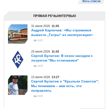
Весь список
ПРЯМАЯ РЕЧЬ/ИНТЕРВЬЮ
31 июля 2026
11:45
Андрей Карпочев: «Мы стремимся
вывести „Татры“ из эксплуатации»
1120
25 июля 2026
11:42
Сергей Булатов: В сезон заходим с
лозунгом "Мы отличаемся"
1835
15 июля 2026
13:27
Сергей Булатов о "Крыльях Советов":
Мы понимаем – нам есть, что
поправлять
2030