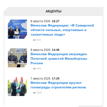
АКЦЕНТЫ
8 августа 2026
18:27
Вячеслав Федорищев: «В Самарской
области сильные, спортивные и
талантливые люди»
533
8 августа 2026
14:48
Вячеслав Федорищев награжден
Почетной грамотой Минобороны
России
633
7 августа 2026
17:29
Вячеслав Федорищев вручил
госнаграды строителям региона
1037