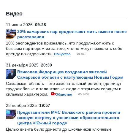
Видео
11 июня 2026
09:28
20% самарских пар продолжают жить вместе после
расставания
10% респондентов признались, что продолжают жить с
бывшим партнером из-за того, что не могут позволить себе
аренду по-отдельности.
Общество
842
31 декабря 2025
20:30
Вячеслав Федорищев поздравил жителей
Самарской области с наступающим Новым Годом
Самарская область – это замечательный регион, где живут
трудолюбивые и талантливые люди с открытым сердцем и
сильным характером.
Общество
2657
28 ноября 2025
19:57
Представители МЧС Волжского района провели
важную встречу с учениками образовательного
центра «Южный город»
Целью визита было донести до школьников ключевые