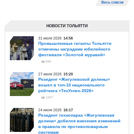
Весь список
НОВОСТИ ТОЛЬЯТТИ
31 июля 2026
14:56
Промышленные гиганты Тольятти
отмечены наградами юбилейного
фестиваля «Золотой муравей»
999
27 июля 2026
15:20
Резидент «Жигулевской долины»
вошел в топ-10 национального
рейтинга «ТехУспех-2026»
1007
24 июля 2026
16:17
Резидент технопарка «Жигулевская
долина» добился внесения изменений
в правила по противопожарным
системам