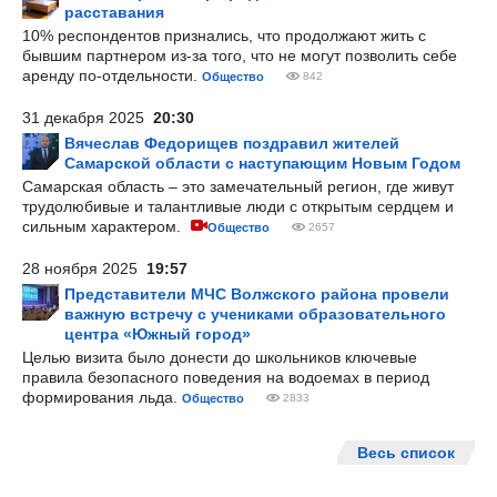
расставания
10% респондентов признались, что продолжают жить с
бывшим партнером из-за того, что не могут позволить себе
аренду по-отдельности.
Общество
842
31 декабря 2025
20:30
Вячеслав Федорищев поздравил жителей
Самарской области с наступающим Новым Годом
Самарская область – это замечательный регион, где живут
трудолюбивые и талантливые люди с открытым сердцем и
сильным характером.
Общество
2657
28 ноября 2025
19:57
Представители МЧС Волжского района провели
важную встречу с учениками образовательного
центра «Южный город»
Целью визита было донести до школьников ключевые
правила безопасного поведения на водоемах в период
формирования льда.
Общество
2833
Весь список