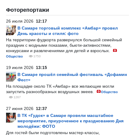
Фоторепортажи
26 июля 2026
12:17
В Самаре торговый комплекс «Амбар» провел
День красоты и стиля: фото
На территории фудкорта развернулся большой семейный
праздник с модными показами, бьюти-активностями,
конкурсами и развлечениями для детей и взрослых.
Общество
1753
19 июля 2026
13:15
В Самаре прошёл семейный фестиваль «Дофамин
Фест»
На площадке около ТК «Амбар» все желающие могли
запустить разнообразных воздушных змеев.
Общество
1267
27 июня 2026
12:37
В ТК «Гудок» в Самаре провели масштабное
мероприятие, приуроченное к празднованию Дня
молодёжи: ФОТО
Для гостей были подготовлены мастер-классы,