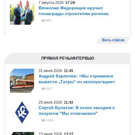
7 августа 2026
17:29
Вячеслав Федорищев вручил
госнаграды строителям региона
992
Весь список
ПРЯМАЯ РЕЧЬ/ИНТЕРВЬЮ
31 июля 2026
11:45
Андрей Карпочев: «Мы стремимся
вывести „Татры“ из эксплуатации»
1117
25 июля 2026
11:42
Сергей Булатов: В сезон заходим с
лозунгом "Мы отличаемся"
1834
15 июля 2026
13:27