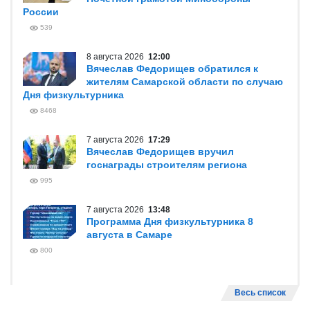
России
539
8 августа 2026
12:00
Вячеслав Федорищев обратился к
жителям Самарской области по случаю
Дня физкультурника
8468
7 августа 2026
17:29
Вячеслав Федорищев вручил
госнаграды строителям региона
995
7 августа 2026
13:48
Программа Дня физкультурника 8
августа в Самаре
800
Весь список