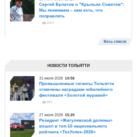
Сергей Булатов о "Крыльях Советов":
Мы понимаем – нам есть, что
поправлять
2027
Весь список
НОВОСТИ ТОЛЬЯТТИ
31 июля 2026
14:56
Промышленные гиганты Тольятти
отмечены наградами юбилейного
фестиваля «Золотой муравей»
997
27 июля 2026
15:20
Резидент «Жигулевской долины»
вошел в топ-10 национального
рейтинга «ТехУспех-2026»