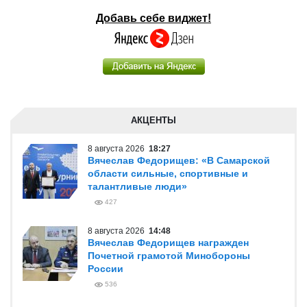
Добавь себе виджет!
АКЦЕНТЫ
8 августа 2026
18:27
Вячеслав Федорищев: «В Самарской
области сильные, спортивные и
талантливые люди»
427
8 августа 2026
14:48
Вячеслав Федорищев награжден
Почетной грамотой Минобороны
России
536