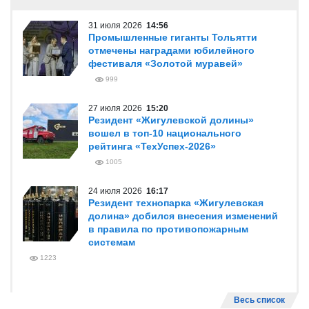
31 июля 2026
14:56
Промышленные гиганты Тольятти
отмечены наградами юбилейного
фестиваля «Золотой муравей»
999
27 июля 2026
15:20
Резидент «Жигулевской долины»
вошел в топ-10 национального
рейтинга «ТехУспех-2026»
1005
24 июля 2026
16:17
Резидент технопарка «Жигулевская
долина» добился внесения изменений
в правила по противопожарным
системам
1223
Весь список