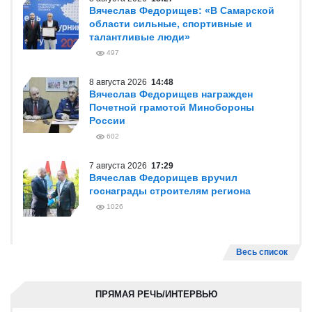
Вячеслав Федорищев: «В Самарской
области сильные, спортивные и
талантливые люди»
497
8 августа 2026
14:48
Вячеслав Федорищев награжден
Почетной грамотой Минобороны
России
602
7 августа 2026
17:29
Вячеслав Федорищев вручил
госнаграды строителям региона
1026
Весь список
ПРЯМАЯ РЕЧЬ/ИНТЕРВЬЮ