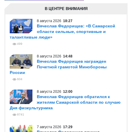
В ЦЕНТРЕ ВНИМАНИЯ
8 августа 2026
18:27
Вячеслав Федорищев: «В Самарской
области сильные, спортивные и
талантливые люди»
499
8 августа 2026
14:48
Вячеслав Федорищев награжден
Почетной грамотой Минобороны
России
604
8 августа 2026
12:00
Вячеслав Федорищев обратился к
жителям Самарской области по случаю
Дня физкультурника
8741
7 августа 2026
17:29