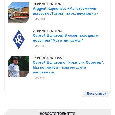
31 июля 2026
11:45
Андрей Карпочев: «Мы стремимся
вывести „Татры“ из эксплуатации»
1119
25 июля 2026
11:42
Сергей Булатов: В сезон заходим с
лозунгом "Мы отличаемся"
1835
15 июля 2026
13:27
Сергей Булатов о "Крыльях Советов":
Мы понимаем – нам есть, что
поправлять
2029
Весь список
НОВОСТИ ТОЛЬЯТТИ