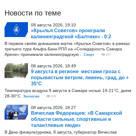
Новости по теме
08 августа 2026, 19:10
«Крылья Советов» проиграли
калининградской «Балтике» - 0:2
В первом своём домашнем матче «Крылья Советов» в рамках
третьего тура Альфа-Банк РПЛ на «Солидарность Самара
Арене» принимали калининградскую...
Спорт
457
08 августа 2026, 18:49
9 августа в регионе местами гроза с
порывистым ветром, ливень, град, до +
35°С
Температура воздуха 9 августа в Самаре ночью 19-21°С, днем
28-30°С.
Экология
426
08 августа 2026, 18:27
Вячеслав Федорищев: «В Самарской
области сильные, спортивные и
талантливые люди»
В День физкультурника, 8 августа, губернатор Вячеслав