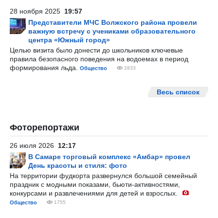
28 ноября 2025
19:57
Представители МЧС Волжского района провели
важную встречу с учениками образовательного
центра «Южный город»
Целью визита было донести до школьников ключевые
правила безопасного поведения на водоемах в период
формирования льда.
Общество
2833
Весь список
Фоторепортажи
26 июля 2026
12:17
В Самаре торговый комплекс «Амбар» провел
День красоты и стиля: фото
На территории фудкорта развернулся большой семейный
праздник с модными показами, бьюти-активностями,
конкурсами и развлечениями для детей и взрослых.
Общество
1755