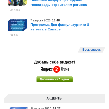
Вячеслав Федорищев вручил
госнаграды строителям региона
1026
7 августа 2026
13:48
Программа Дня физкультурника 8
августа в Самаре
823
Весь список
Добавь себе виджет!
АКЦЕНТЫ
8 августа 2026
18:27