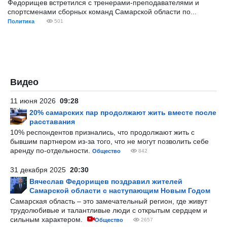
Федорищев встретился с тренерами-преподавателями и
спортсменами сборных команд Самарской области по...
Политика
501
Видео
11 июня 2026
09:28
20% самарских пар продолжают жить вместе после
расставания
10% респондентов признались, что продолжают жить с
бывшим партнером из-за того, что не могут позволить себе
аренду по-отдельности.
Общество
842
31 декабря 2025
20:30
Вячеслав Федорищев поздравил жителей
Самарской области с наступающим Новым Годом
Самарская область – это замечательный регион, где живут
трудолюбивые и талантливые люди с открытым сердцем и
сильным характером.
Общество
2657