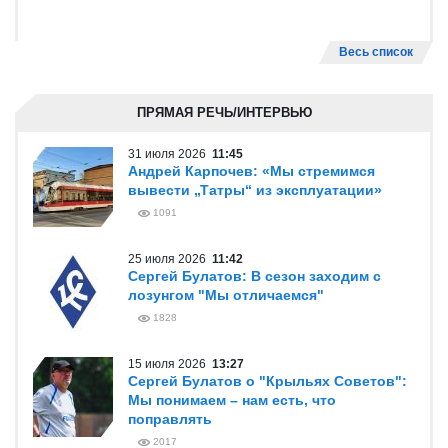
Весь список
ПРЯМАЯ РЕЧЬ/ИНТЕРВЬЮ
31 июля 2026
11:45
Андрей Карпочев: «Мы стремимся
вывести „Татры“ из эксплуатации»
1091
25 июля 2026
11:42
Сергей Булатов: В сезон заходим с
лозунгом "Мы отличаемся"
1828
15 июля 2026
13:27
Сергей Булатов о "Крыльях Советов":
Мы понимаем – нам есть, что
поправлять
2017