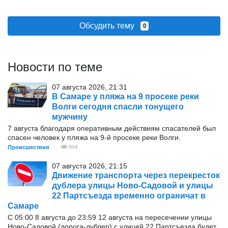
Обсудить тему
0
Новости по теме
07 августа 2026, 21:31
В Самаре у пляжа на 9 просеке реки
Волги сегодня спасли тонущего
мужчину
7 августа благодаря оперативным действиям спасателей был
спасен человек у пляжа на 9-й просеке реки Волги.
Происшествия
604
07 августа 2026, 21:15
Движение транспорта через перекресток
дублера улицы Ново-Садовой и улицы
22 Партсъезда временно ограничат в
Самаре
С 05:00 8 августа до 23:59 12 августа на пересечении улицы
Ново-Садовой (дорога-дублер) с улицей 22 Партсъезда будет