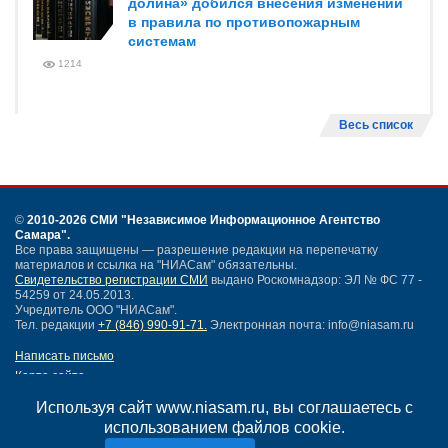
долина» добился внесения изменений
в правила по противопожарным
системам
1214
Весь список
©
2010-2026 СМИ
"Независимое Информационное Агентство
Самара"
.
Все права защищены — разрешение редакции на перепечатку
материалов и ссылка на "НИАСам" обязательны.
Свидетельство регистрации СМИ
выдано Роскомнадзор: ЭЛ № ФС 77 -
54259 от 24.05.2013.
Учредитель ООО "НИАСам".
Тел. редакции
+7 (846) 990-91-71.
Электронная почта: info@niasam.ru
Написать письмо
Карта сайта
Нашли ошибку?
Используя сайт www.niasam.ru, вы соглашаетесь с
Политика конфиденциальности
использованием файлов cookie.
Согласие на обработку персональных данных