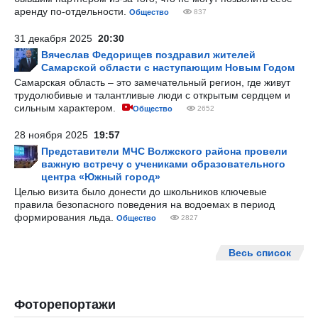
аренду по-отдельности.
Общество
837
31 декабря 2025
20:30
Вячеслав Федорищев поздравил жителей
Самарской области с наступающим Новым Годом
Самарская область – это замечательный регион, где живут
трудолюбивые и талантливые люди с открытым сердцем и
сильным характером.
Общество
2652
28 ноября 2025
19:57
Представители МЧС Волжского района провели
важную встречу с учениками образовательного
центра «Южный город»
Целью визита было донести до школьников ключевые
правила безопасного поведения на водоемах в период
формирования льда.
Общество
2827
Весь список
Фоторепортажи