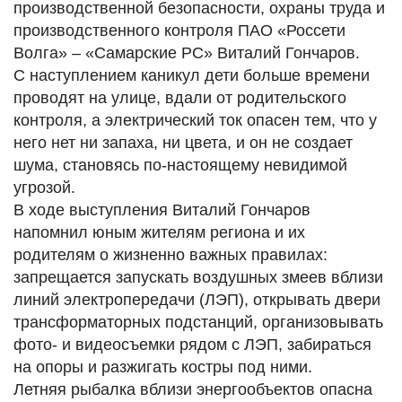
производственной безопасности, охраны труда и
производственного контроля ПАО «Россети
Волга» – «Самарские РС» Виталий Гончаров.
С наступлением каникул дети больше времени
проводят на улице, вдали от родительского
контроля, а электрический ток опасен тем, что у
него нет ни запаха, ни цвета, и он не создает
шума, становясь по-настоящему невидимой
угрозой.
В ходе выступления Виталий Гончаров
напомнил юным жителям региона и их
родителям о жизненно важных правилах:
запрещается запускать воздушных змеев вблизи
линий электропередачи (ЛЭП), открывать двери
трансформаторных подстанций, организовывать
фото- и видеосъемки рядом с ЛЭП, забираться
на опоры и разжигать костры под ними.
Летняя рыбалка вблизи энергообъектов опасна