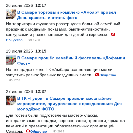
26 июля 2026
12:17
В Самаре торговый комплекс «Амбар» провел
День красоты и стиля: фото
На территории фудкорта развернулся большой семейный
праздник с модными показами, бьюти-активностями,
конкурсами и развлечениями для детей и взрослых.
Общество
1738
19 июля 2026
13:15
В Самаре прошёл семейный фестиваль «Дофамин
Фест»
На площадке около ТК «Амбар» все желающие могли
запустить разнообразных воздушных змеев.
Общество
1258
27 июня 2026
12:37
В ТК «Гудок» в Самаре провели масштабное
мероприятие, приуроченное к празднованию Дня
молодёжи: ФОТО
Для гостей были подготовлены мастер-классы,
интерактивные площадки, соревнования, тренинги, ярмарка
вакансий и презентации образовательных организаций
Самары.
Общество
2982