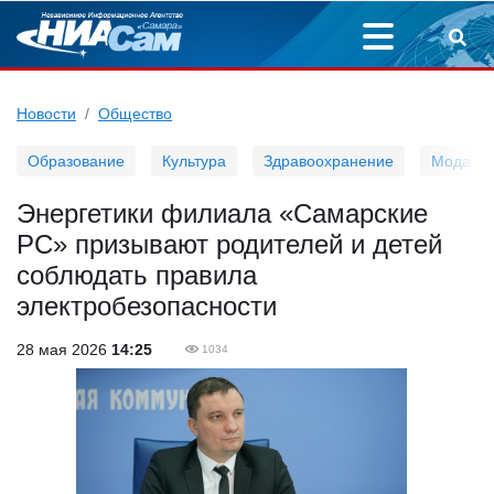
Новости
Общество
Образование
Культура
Здравоохранение
Мода
Энергетики филиала «Самарские
РС» призывают родителей и детей
соблюдать правила
электробезопасности
28 мая 2026
14:25
1034