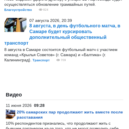
осуществляться обновление трамвайных путей.
Благоустройство
824
07 августа 2026, 20:39
8 августа, в день футбольного матча, в
Самаре будет курсировать
дополнительный общественный
транспорт
8 августа в Самаре состоится футбольный матч с участием
команд «Крылья Советов» (г. Самара) и «Балтика» (г.
Калининград).
Транспорт
709
Видео
11 июня 2026
09:28
20% самарских пар продолжают жить вместе после
расставания
10% респондентов признались, что продолжают жить с
бывшим партнером из-за того, что не могут позволить себе