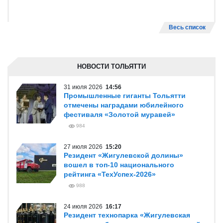
Весь список
НОВОСТИ ТОЛЬЯТТИ
31 июля 2026
14:56
Промышленные гиганты Тольятти
отмечены наградами юбилейного
фестиваля «Золотой муравей»
984
27 июля 2026
15:20
Резидент «Жигулевской долины»
вошел в топ-10 национального
рейтинга «ТехУспех-2026»
988
24 июля 2026
16:17
Резидент технопарка «Жигулевская