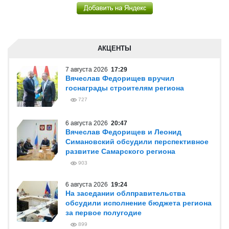
АКЦЕНТЫ
7 августа 2026
17:29
Вячеслав Федорищев вручил
госнаграды строителям региона
727
6 августа 2026
20:47
Вячеслав Федорищев и Леонид
Симановский обсудили перспективное
развитие Самарского региона
903
6 августа 2026
19:24
На заседании облправительства
обсудили исполнение бюджета региона
за первое полугодие
899