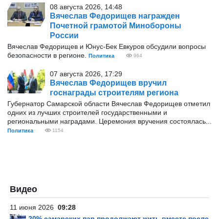
08 августа 2026, 14:48
Вячеслав Федорищев награжден
Почетной грамотой Минобороны
России
Вячеслав Федорищев и Юнус-Бек Евкуров обсудили вопросы
безопасности в регионе.
Политика
964
07 августа 2026, 17:29
Вячеслав Федорищев вручил
госнаграды строителям региона
Губернатор Самарской области Вячеслав Федорищев отметил
одних из лучших строителей государственными и
региональными наградами. Церемония вручения состоялась...
Политика
1154
Видео
11 июня 2026
09:28
20% самарских пар продолжают жить вместе после