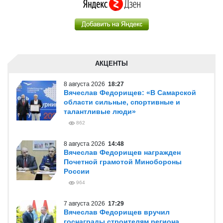
АКЦЕНТЫ
8 августа 2026
18:27
Вячеслав Федорищев: «В Самарской
области сильные, спортивные и
талантливые люди»
862
8 августа 2026
14:48
Вячеслав Федорищев награжден
Почетной грамотой Минобороны
России
964
7 августа 2026
17:29
Вячеслав Федорищев вручил
госнаграды строителям региона