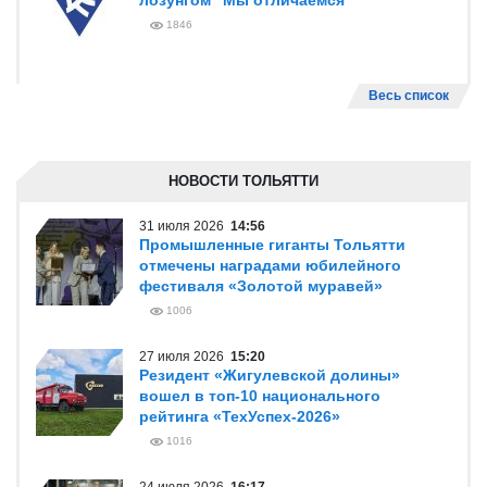
лозунгом "Мы отличаемся"
1846
Весь список
НОВОСТИ ТОЛЬЯТТИ
31 июля 2026
14:56
Промышленные гиганты Тольятти
отмечены наградами юбилейного
фестиваля «Золотой муравей»
1006
27 июля 2026
15:20
Резидент «Жигулевской долины»
вошел в топ-10 национального
рейтинга «ТехУспех-2026»
1016