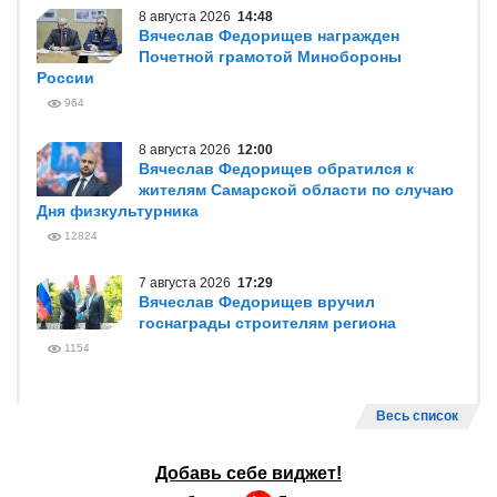
8 августа 2026
14:48
Вячеслав Федорищев награжден
Почетной грамотой Минобороны
России
964
8 августа 2026
12:00
Вячеслав Федорищев обратился к
жителям Самарской области по случаю
Дня физкультурника
12824
7 августа 2026
17:29
Вячеслав Федорищев вручил
госнаграды строителям региона
1154
Весь список
Добавь себе виджет!