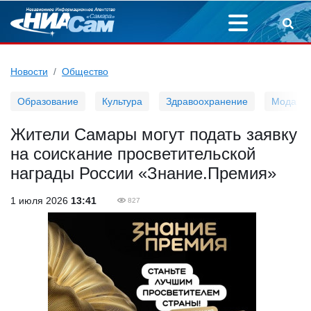
Новости
Общество
Образование
Культура
Здравоохранение
Мода
Жители Самары могут подать заявку
на соискание просветительской
награды России «Знание.Премия»
1 июля 2026
13:41
827