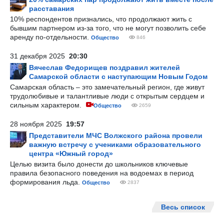
расставания
10% респондентов признались, что продолжают жить с
бывшим партнером из-за того, что не могут позволить себе
аренду по-отдельности.
Общество
846
31 декабря 2025
20:30
Вячеслав Федорищев поздравил жителей
Самарской области с наступающим Новым Годом
Самарская область – это замечательный регион, где живут
трудолюбивые и талантливые люди с открытым сердцем и
сильным характером.
Общество
2659
28 ноября 2025
19:57
Представители МЧС Волжского района провели
важную встречу с учениками образовательного
центра «Южный город»
Целью визита было донести до школьников ключевые
правила безопасного поведения на водоемах в период
формирования льда.
Общество
2837
Весь список