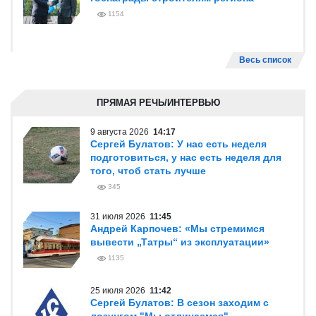
1154
Весь список
ПРЯМАЯ РЕЧЬ/ИНТЕРВЬЮ
9 августа 2026
14:17
Сергей Булатов: У нас есть неделя
подготовиться, у нас есть неделя для
того, чтоб стать лучше
345
31 июля 2026
11:45
Андрей Карпочев: «Мы стремимся
вывести „Татры“ из эксплуатации»
1135
25 июля 2026
11:42
Сергей Булатов: В сезон заходим с