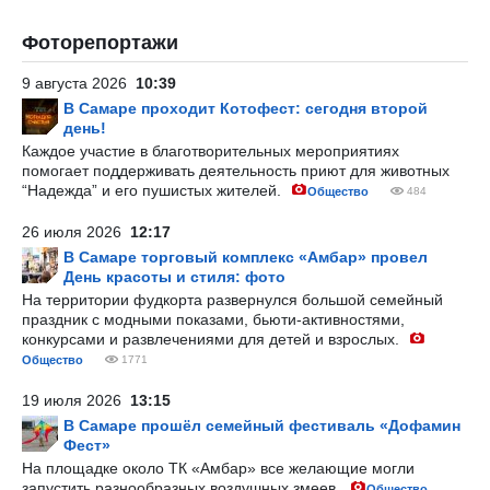
Фоторепортажи
9 августа 2026
10:39
В Самаре проходит Котофест: сегодня второй
день!
Каждое участие в благотворительных мероприятиях
помогает поддерживать деятельность приют для животных
“Надежда” и его пушистых жителей.
Общество
484
26 июля 2026
12:17
В Самаре торговый комплекс «Амбар» провел
День красоты и стиля: фото
На территории фудкорта развернулся большой семейный
праздник с модными показами, бьюти-активностями,
конкурсами и развлечениями для детей и взрослых.
Общество
1771
19 июля 2026
13:15
В Самаре прошёл семейный фестиваль «Дофамин
Фест»
На площадке около ТК «Амбар» все желающие могли
запустить разнообразных воздушных змеев.
Общество