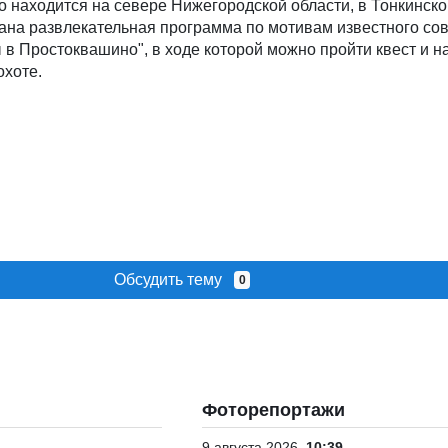
 находится на севере Нижегородской области, в Тонкинско
ана развлекательная программа по мотивам известного сов
в Простоквашино", в ходе которой можно пройти квест и н
охоте.
Обсудить тему
0
Фоторепортажи
9 августа 2026
10:39