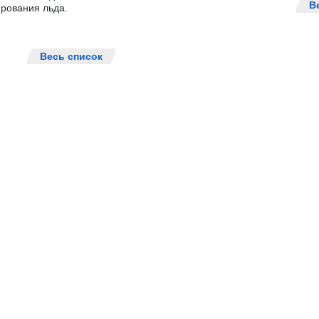
В
рования льда.
Весь список