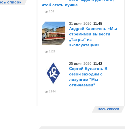
есь список
чтоб стать лучше
158
31 июля 2026
11:45
Андрей Карпочев: «Мы
стремимся вывести
„Татры“ из
эксплуатации»
1128
25 июля 2026
11:42
Сергей Булатов: В
сезон заходим с
лозунгом "Мы
отличаемся"
1844
Весь список