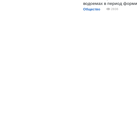
водоемах в период форми
Общество
2836