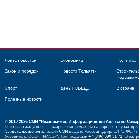
Лента новостей
Экономика
Политика
Закон и порядок
Новости Тольятти
Строительс
Недвижимо
Спорт
День ПОБЕДЫ
В стране
Полезные новости
©
2010-2026 СМИ
"Независимое Информационное Агентство Сама
Все права защищены — разрешение редакции на перепечатку материа
Свидетельство регистрации СМИ
выдано Роскомнадзор: ЭЛ № ФС 77 - 
Учредитель ООО "НИАСам".
Тел. редакции
+7 (846) 990-91-71.
Электро