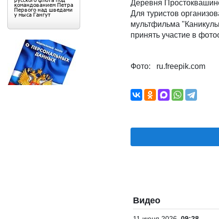
Деревня Простоквашино
Для туристов организов
мультфильма "Каникулы 
принять участие в фото
Фото: ru.freepik.com
Видео
11 июня 2026
09:28