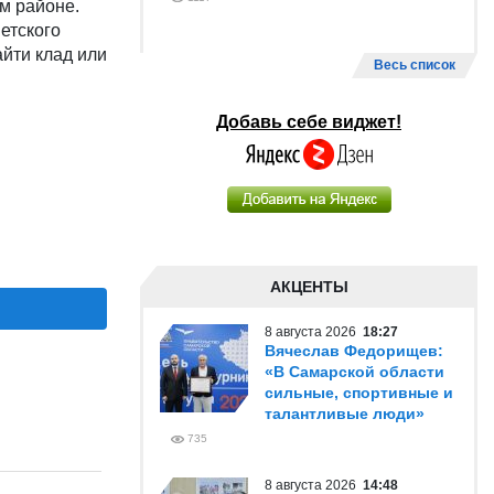
м районе.
етского
айти клад или
Весь список
Добавь себе виджет!
АКЦЕНТЫ
8 августа 2026
18:27
Вячеслав Федорищев:
«В Самарской области
сильные, спортивные и
талантливые люди»
735
8 августа 2026
14:48