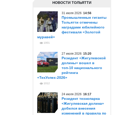
НОВОСТИ ТОЛЬЯТТИ
31 июля 2026
14:56
Промышленные гиганты
Тольятти отмечены
наградами юбилейного
фестиваля «Золотой
муравей»
1001
27 июля 2026
15:20
Резидент «Жигулевской
долины» вошел в
топ-10 национального
рейтинга
«ТехУспех-2026»
1012
24 июля 2026
16:17
Резидент технопарка
«Жигулевская долина»
добился внесения
изменений в правила по