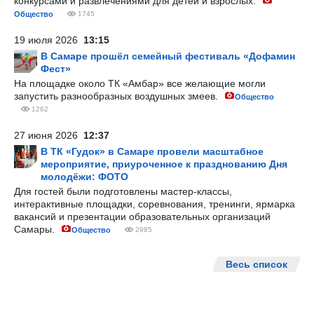
конкурсами и развлечениями для детей и взрослых.
Общество
1745
19 июля 2026
13:15
В Самаре прошёл семейный фестиваль «Дофамин
Фест»
На площадке около ТК «Амбар» все желающие могли
запустить разнообразных воздушных змеев.
Общество
1262
27 июня 2026
12:37
В ТК «Гудок» в Самаре провели масштабное
мероприятие, приуроченное к празднованию Дня
молодёжи: ФОТО
Для гостей были подготовлены мастер-классы,
интерактивные площадки, соревнования, тренинги, ярмарка
вакансий и презентации образовательных организаций
Самары.
Общество
2985
Весь список