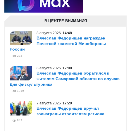
В ЦЕНТРЕ ВНИМАНИЯ
8 августа 2026
14:48
Вячеслав Федорищев награжден
Почетной грамотой Минобороны
России
224
8 августа 2026
12:00
Вячеслав Федорищев обратился к
жителям Самарской области по случаю
Дня физкультурника
1019
7 августа 2026
17:29
Вячеслав Федорищев вручил
госнаграды строителям региона
843