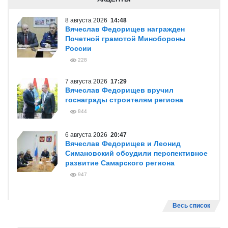
8 августа 2026
14:48
Вячеслав Федорищев награжден
Почетной грамотой Минобороны
России
228
7 августа 2026
17:29
Вячеслав Федорищев вручил
госнаграды строителям региона
844
6 августа 2026
20:47
Вячеслав Федорищев и Леонид
Симановский обсудили перспективное
развитие Самарского региона
947
Весь список