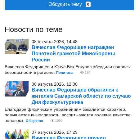
Обсудить тему
0
Новости по теме
08 августа 2026, 14:48
Вячеслав Федорищев награжден
Почетной грамотой Минобороны
России
Вячеслав Федорищев и Юнус-Бек Евкуров обсудили вопросы
безопасности в регионе.
Политика
236
08 августа 2026, 12:00
Вячеслав Федорищев обратился к
жителям Самарской области по случаю
Дня физкультурника
Благодаря физическим упражнениям закаляется характер,
повышается выносливость, воспитываются волевые качества
человека.
Общество
1099
07 августа 2026, 17:29
Вячеслав Федорищев вручил