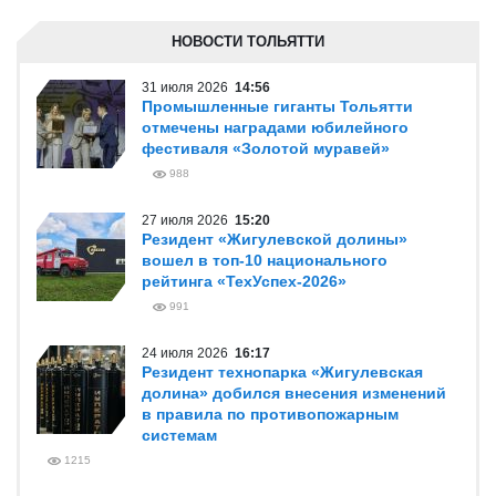
НОВОСТИ ТОЛЬЯТТИ
31 июля 2026
14:56
Промышленные гиганты Тольятти
отмечены наградами юбилейного
фестиваля «Золотой муравей»
988
27 июля 2026
15:20
Резидент «Жигулевской долины»
вошел в топ-10 национального
рейтинга «ТехУспех-2026»
991
24 июля 2026
16:17
Резидент технопарка «Жигулевская
долина» добился внесения изменений
в правила по противопожарным
системам
1215