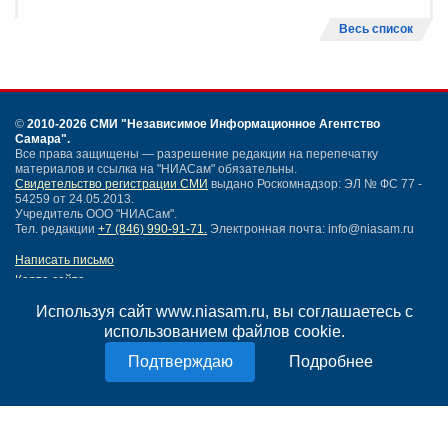
Весь список
©
2010-2026 СМИ
"Независимое Информационное Агентство
Самара"
.
Все права защищены — разрешение редакции на перепечатку
материалов и ссылка на "НИАСам" обязательны.
Свидетельство регистрации СМИ
выдано Роскомнадзор: ЭЛ № ФС 77 -
54259 от 24.05.2013.
Учредитель ООО "НИАСам".
Тел. редакции
+7 (846) 990-91-71.
Электронная почта: info@niasam.ru
Написать письмо
Карта сайта
Нашли ошибку?
Используя сайт www.niasam.ru, вы соглашаетесь с
Политика конфиденциальности
использованием файлов cookie.
Согласие на обработку персональных данных
18+
Подробнее