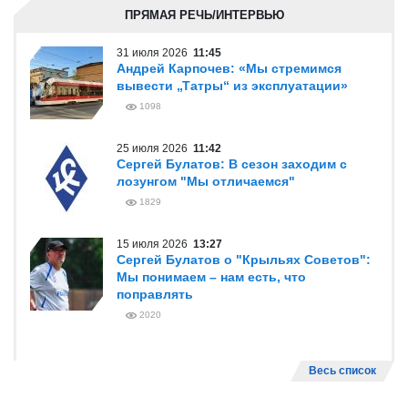
ПРЯМАЯ РЕЧЬ/ИНТЕРВЬЮ
31 июля 2026
11:45
Андрей Карпочев: «Мы стремимся
вывести „Татры“ из эксплуатации»
1098
25 июля 2026
11:42
Сергей Булатов: В сезон заходим с
лозунгом "Мы отличаемся"
1829
15 июля 2026
13:27
Сергей Булатов о "Крыльях Советов":
Мы понимаем – нам есть, что
поправлять
2020
Весь список