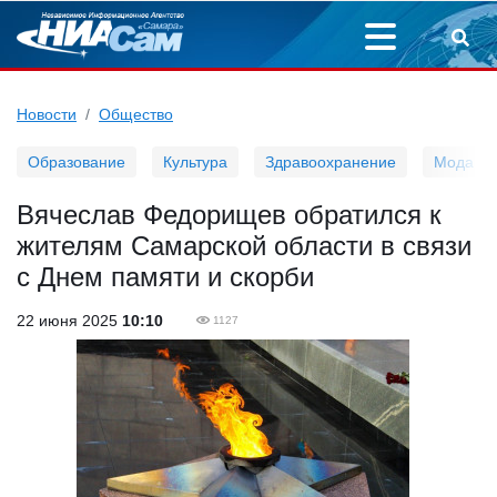
Новости
Общество
Образование
Культура
Здравоохранение
Мода
Вячеслав Федорищев обратился к
жителям Самарской области в связи
с Днем памяти и скорби
22 июня 2025
10:10
1127