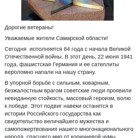
Дорогие ветераны!
Уважаемые жители Самарской области!
Сегодня исполняется 84 года с начала Великой
Отечественной войны. В этот день, 22 июня 1941
года, фашистская Германия и ее сателлиты
вероломно напали на нашу страну.
В упорной борьбе с сильным, коварным,
безжалостным врагом советские люди проявили
невиданную стойкость, массовый героизм, волю
к победе. Этот подвиг навеки останется в
истории Российского государства как
свидетельство величайшего мужества и
самопожертвования нашего многонационального
народа, спасшего мир от коричневой чумы.