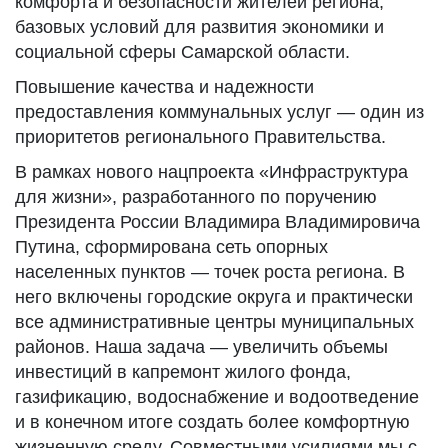
комфорта и безопасности жителей региона,
базовых условий для развития экономики и
социальной сферы Самарской области.
Повышение качества и надежности
предоставления коммунальных услуг — один из
приоритетов регионального Правительства.
В рамках нового нацпроекта «Инфраструктура
для жизни», разработанного по поручению
Президента России Владимира Владимировича
Путина, сформирована сеть опорных
населенных пунктов — точек роста региона. В
него включены городские округа и практически
все административные центры муниципальных
районов. Наша задача — увеличить объемы
инвестиций в капремонт жилого фонда,
газификацию, водоснабжение и водоотведение
и в конечном итоге создать более комфортную
жизненную среду. Совместными усилиями мы с