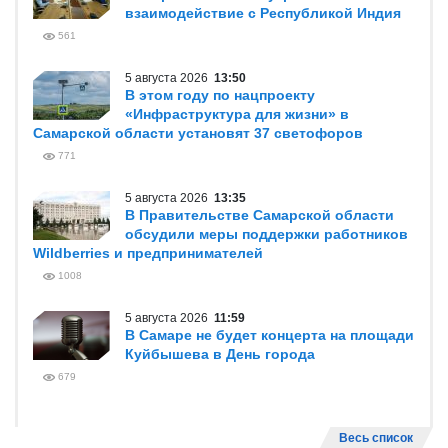
взаимодействие с Республикой Индия
561
5 августа 2026
13:50
В этом году по нацпроекту
«Инфраструктура для жизни» в
Самарской области установят 37 светофоров
771
5 августа 2026
13:35
В Правительстве Самарской области
обсудили меры поддержки работников
Wildberries и предпринимателей
1008
5 августа 2026
11:59
В Самаре не будет концерта на площади
Куйбышева в День города
679
Весь список