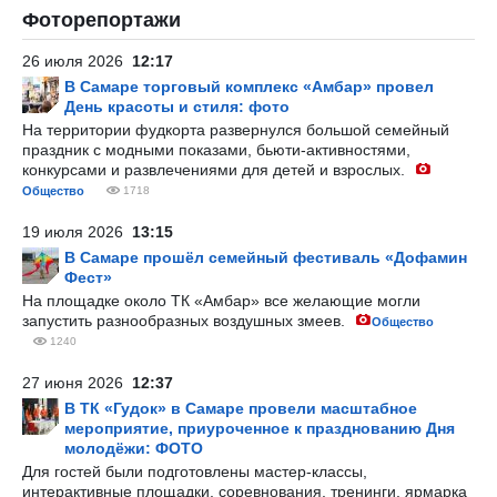
Фоторепортажи
26 июля 2026
12:17
В Самаре торговый комплекс «Амбар» провел
День красоты и стиля: фото
На территории фудкорта развернулся большой семейный
праздник с модными показами, бьюти-активностями,
конкурсами и развлечениями для детей и взрослых.
Общество
1718
19 июля 2026
13:15
В Самаре прошёл семейный фестиваль «Дофамин
Фест»
На площадке около ТК «Амбар» все желающие могли
запустить разнообразных воздушных змеев.
Общество
1240
27 июня 2026
12:37
В ТК «Гудок» в Самаре провели масштабное
мероприятие, приуроченное к празднованию Дня
молодёжи: ФОТО
Для гостей были подготовлены мастер-классы,
интерактивные площадки, соревнования, тренинги, ярмарка