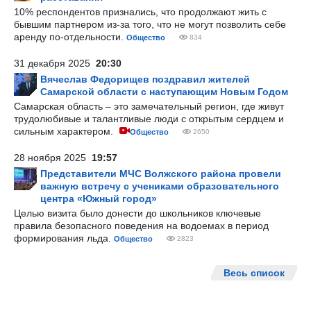
10% респондентов признались, что продолжают жить с
бывшим партнером из-за того, что не могут позволить себе
аренду по-отдельности.
Общество
834
31 декабря 2025
20:30
Вячеслав Федорищев поздравил жителей
Самарской области с наступающим Новым Годом
Самарская область – это замечательный регион, где живут
трудолюбивые и талантливые люди с открытым сердцем и
сильным характером.
Общество
2650
28 ноября 2025
19:57
Представители МЧС Волжского района провели
важную встречу с учениками образовательного
центра «Южный город»
Целью визита было донести до школьников ключевые
правила безопасного поведения на водоемах в период
формирования льда.
Общество
2823
Весь список