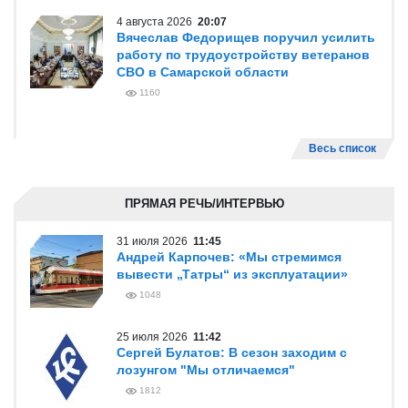
4 августа 2026
20:07
Вячеслав Федорищев поручил усилить
работу по трудоустройству ветеранов
СВО в Самарской области
1160
Весь список
ПРЯМАЯ РЕЧЬ/ИНТЕРВЬЮ
31 июля 2026
11:45
Андрей Карпочев: «Мы стремимся
вывести „Татры“ из эксплуатации»
1048
25 июля 2026
11:42
Сергей Булатов: В сезон заходим с
лозунгом "Мы отличаемся"
1812