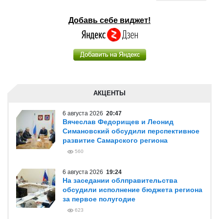
Добавь себе виджет!
АКЦЕНТЫ
6 августа 2026
20:47
Вячеслав Федорищев и Леонид
Симановский обсудили перспективное
развитие Самарского региона
560
6 августа 2026
19:24
На заседании облправительства
обсудили исполнение бюджета региона
за первое полугодие
623