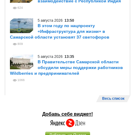
взаимодействие с Республикой Индия
624
5 августа 2026
13:50
В этом году по нацпроекту
«Инфраструктура для жизни» в
Самарской области установят 37 светофоров
809
5 августа 2026
13:35
В Правительстве Самарской области
обсудили меры поддержки работников
Wildberries и предпринимателей
1066
Весь список
Добавь себе виджет!