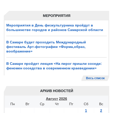
МЕРОПРИЯТИЯ
Мероприятия в День физкультурника пройдут в
большинстве городов и районов Самарской области
В Самаре будет проходить Международный
фестиваль Арт-фотографии «Форма,образ,
воображение»
В Самаре пройдет лекция «На пирог пришли соседи:
феномен соседства в современном краеведении»
Весь список
АРХИВ НОВОСТЕЙ
Август
2026
Пн
Вт
Ср
Чт
Пт
Сб
Вс
1
2