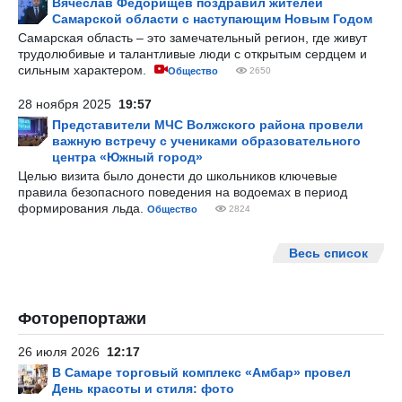
Вячеслав Федорищев поздравил жителей
Самарской области с наступающим Новым Годом
Самарская область – это замечательный регион, где живут
трудолюбивые и талантливые люди с открытым сердцем и
сильным характером.
Общество
2650
28 ноября 2025
19:57
Представители МЧС Волжского района провели
важную встречу с учениками образовательного
центра «Южный город»
Целью визита было донести до школьников ключевые
правила безопасного поведения на водоемах в период
формирования льда.
Общество
2824
Весь список
Фоторепортажи
26 июля 2026
12:17
В Самаре торговый комплекс «Амбар» провел
День красоты и стиля: фото