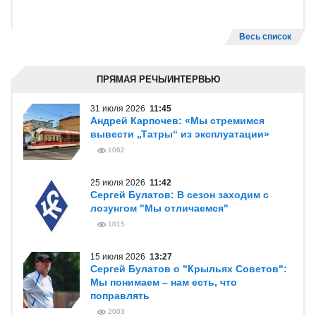
Весь список
ПРЯМАЯ РЕЧЬ/ИНТЕРВЬЮ
31 июля 2026
11:45
Андрей Карпочев: «Мы стремимся
вывести „Татры“ из эксплуатации»
1062
25 июля 2026
11:42
Сергей Булатов: В сезон заходим с
лозунгом "Мы отличаемся"
1815
15 июля 2026
13:27
Сергей Булатов о "Крыльях Советов":
Мы понимаем – нам есть, что
поправлять
2003