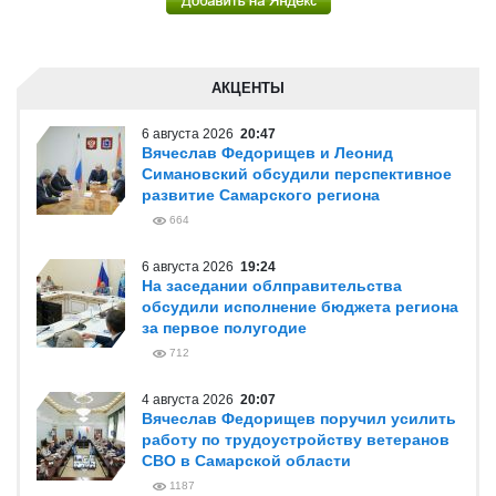
АКЦЕНТЫ
6 августа 2026
20:47
Вячеслав Федорищев и Леонид
Симановский обсудили перспективное
развитие Самарского региона
664
6 августа 2026
19:24
На заседании облправительства
обсудили исполнение бюджета региона
за первое полугодие
712
4 августа 2026
20:07
Вячеслав Федорищев поручил усилить
работу по трудоустройству ветеранов
СВО в Самарской области
1187