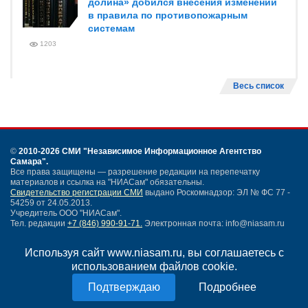
долина» добился внесения изменений
в правила по противопожарным
системам
1203
Весь список
©
2010-2026 СМИ
"Независимое Информационное Агентство
Самара"
.
Все права защищены — разрешение редакции на перепечатку
материалов и ссылка на "НИАСам" обязательны.
Свидетельство регистрации СМИ
выдано Роскомнадзор: ЭЛ № ФС 77 -
54259 от 24.05.2013.
Учредитель ООО "НИАСам".
Тел. редакции
+7 (846) 990-91-71.
Электронная почта: info@niasam.ru
Написать письмо
Используя сайт www.niasam.ru, вы соглашаетесь с
Карта сайта
использованием файлов cookie.
Нашли ошибку?
Политика конфиденциальности
Подробнее
Согласие на обработку персональных данных