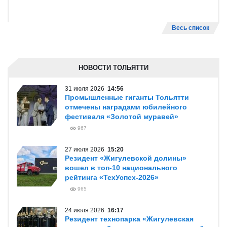
Весь список
НОВОСТИ ТОЛЬЯТТИ
31 июля 2026
14:56
Промышленные гиганты Тольятти
отмечены наградами юбилейного
фестиваля «Золотой муравей»
967
27 июля 2026
15:20
Резидент «Жигулевской долины»
вошел в топ-10 национального
рейтинга «ТехУспех-2026»
965
24 июля 2026
16:17
Резидент технопарка «Жигулевская