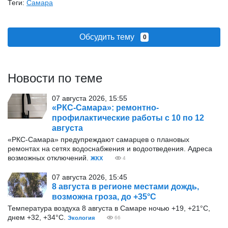
Теги:
Самара
Обсудить тему
0
Новости по теме
07 августа 2026, 15:55
«РКС-Самара»: ремонтно-
профилактические работы с 10 по 12
августа
«РКС-Самара» предупреждают самарцев о плановых
ремонтах на сетях водоснабжения и водоотведения. Адреса
возможных отключений.
ЖКХ
4
07 августа 2026, 15:45
8 августа в регионе местами дождь,
возможна гроза, до +35°С
Температура воздуха 8 августа в Самаре ночью +19, +21°С,
днем +32, +34°С.
Экология
66