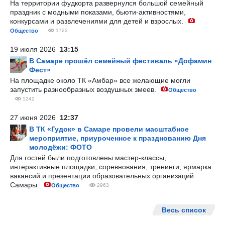
На территории фудкорта развернулся большой семейный
праздник с модными показами, бьюти-активностями,
конкурсами и развлечениями для детей и взрослых.
Общество
1722
19 июля 2026
13:15
В Самаре прошёл семейный фестиваль «Дофамин
Фест»
На площадке около ТК «Амбар» все желающие могли
запустить разнообразных воздушных змеев.
Общество
1242
27 июня 2026
12:37
В ТК «Гудок» в Самаре провели масштабное
мероприятие, приуроченное к празднованию Дня
молодёжи: ФОТО
Для гостей были подготовлены мастер-классы,
интерактивные площадки, соревнования, тренинги, ярмарка
вакансий и презентации образовательных организаций
Самары.
Общество
2963
Весь список