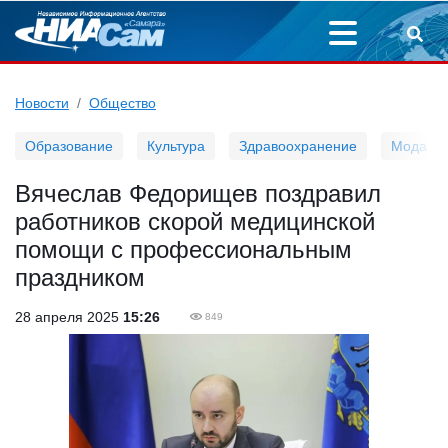
Новости
Общество
Образование
Культура
Здравоохранение
Мода
Вячеслав Федорищев поздравил
работников скорой медицинской
помощи с профессиональным
праздником
28 апреля 2025
15:26
849