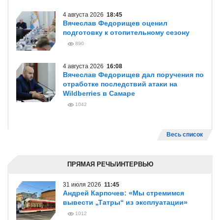
4 августа 2026
18:45
Вячеслав Федорищев оценил
подготовку к отопительному сезону
890
4 августа 2026
16:08
Вячеслав Федорищев дал поручения по
отработке последствий атаки на
Wildberries в Самаре
1042
Весь список
ПРЯМАЯ РЕЧЬ/ИНТЕРВЬЮ
31 июля 2026
11:45
Андрей Карпочев: «Мы стремимся
вывести „Татры“ из эксплуатации»
1012