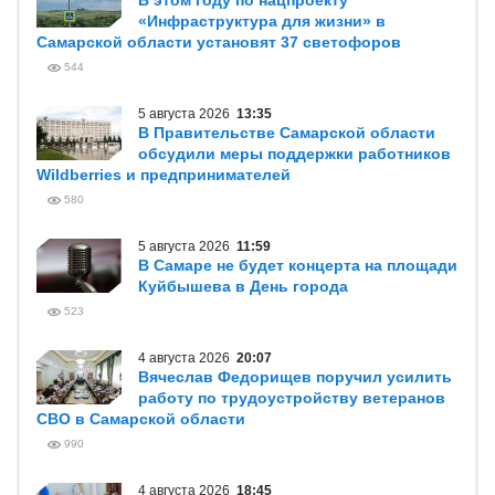
В этом году по нацпроекту
«Инфраструктура для жизни» в
Самарской области установят 37 светофоров
544
5 августа 2026
13:35
В Правительстве Самарской области
обсудили меры поддержки работников
Wildberries и предпринимателей
580
5 августа 2026
11:59
В Самаре не будет концерта на площади
Куйбышева в День города
523
4 августа 2026
20:07
Вячеслав Федорищев поручил усилить
работу по трудоустройству ветеранов
СВО в Самарской области
990
4 августа 2026
18:45