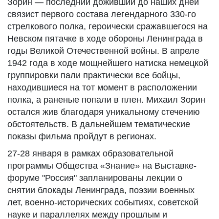
Зорин — последний доживший до наших дней
связист первого состава легендарного 330-го
стрелкового полка, героически сражавшегося на
Невском пятачке в ходе обороны Ленинграда в
годы Великой Отечественной войны. В апреле
1942 года в ходе мощнейшего натиска немецкой
группировки пали практически все бойцы,
находившиеся на тот момент в расположении
полка, а раненые попали в плен. Михаил Зорин
остался жив благодаря уникальному стечению
обстоятельств. В дальнейшем тематические
показы фильма пройдут в регионах.
27-28 января в рамках образовательной
программы Общества «Знание» на Выставке-
форуме "Россия" запланированы лекции о
снятии блокады Ленинграда, поэзии военных
лет, военно-исторических событиях, советской
науке и параллелях между прошлым и