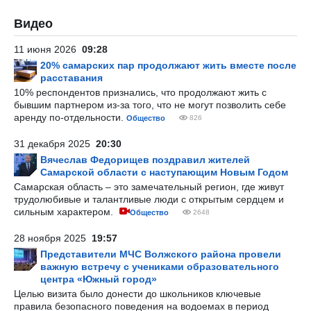
Видео
11 июня 2026
09:28
20% самарских пар продолжают жить вместе после
расставания
10% респондентов признались, что продолжают жить с
бывшим партнером из-за того, что не могут позволить себе
аренду по-отдельности.
Общество
826
31 декабря 2025
20:30
Вячеслав Федорищев поздравил жителей
Самарской области с наступающим Новым Годом
Самарская область – это замечательный регион, где живут
трудолюбивые и талантливые люди с открытым сердцем и
сильным характером.
Общество
2648
28 ноября 2025
19:57
Представители МЧС Волжского района провели
важную встречу с учениками образовательного
центра «Южный город»
Целью визита было донести до школьников ключевые
правила безопасного поведения на водоемах в период