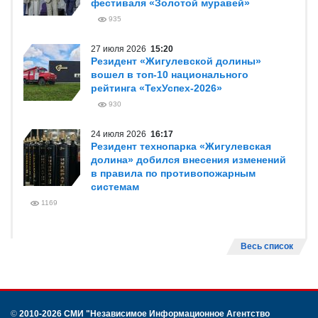
фестиваля «Золотой муравей»
935
27 июля 2026
15:20
Резидент «Жигулевской долины»
вошел в топ-10 национального
рейтинга «ТехУспех-2026»
930
24 июля 2026
16:17
Резидент технопарка «Жигулевская
долина» добился внесения изменений
в правила по противопожарным
системам
1169
Весь список
©
2010-2026 СМИ
"Независимое Информационное Агентство