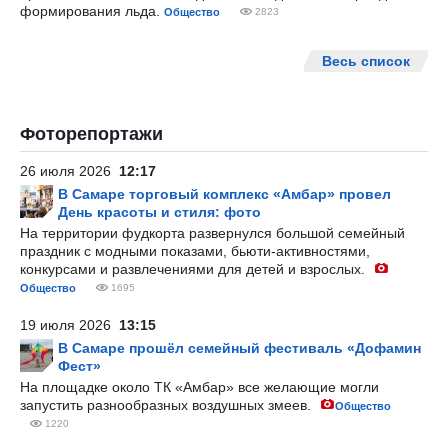
формирования льда.
Общество
2823
Весь список
Фоторепортажи
26 июля 2026
12:17
В Самаре торговый комплекс «Амбар» провел
День красоты и стиля: фото
На территории фудкорта развернулся большой семейный
праздник с модными показами, бьюти-активностями,
конкурсами и развлечениями для детей и взрослых.
Общество
1695
19 июля 2026
13:15
В Самаре прошёл семейный фестиваль «Дофамин
Фест»
На площадке около ТК «Амбар» все желающие могли
запустить разнообразных воздушных змеев.
Общество
1220