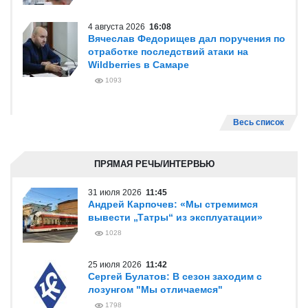
4 августа 2026
16:08
Вячеслав Федорищев дал поручения по
отработке последствий атаки на
Wildberries в Самаре
1093
Весь список
ПРЯМАЯ РЕЧЬ/ИНТЕРВЬЮ
31 июля 2026
11:45
Андрей Карпочев: «Мы стремимся
вывести „Татры“ из эксплуатации»
1028
25 июля 2026
11:42
Сергей Булатов: В сезон заходим с
лозунгом "Мы отличаемся"
1798