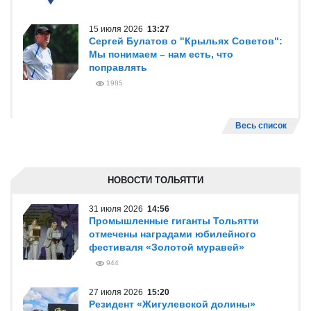
15 июля 2026
13:27
Сергей Булатов о "Крыльях Советов":
Мы понимаем – нам есть, что
поправлять
1985
Весь список
НОВОСТИ ТОЛЬЯТТИ
31 июля 2026
14:56
Промышленные гиганты Тольятти
отмечены наградами юбилейного
фестиваля «Золотой муравей»
944
27 июля 2026
15:20
Резидент «Жигулевской долины»