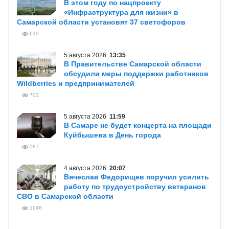
В этом году по нацпроекту
«Инфраструктура для жизни» в
Самарской области установят 37 светофоров
630
5 августа 2026
13:35
В Правительстве Самарской области
обсудили меры поддержки работников
Wildberries и предпринимателей
703
5 августа 2026
11:59
В Самаре не будет концерта на площади
Куйбышева в День города
587
4 августа 2026
20:07
Вячеслав Федорищев поручил усилить
работу по трудоустройству ветеранов
СВО в Самарской области
1048