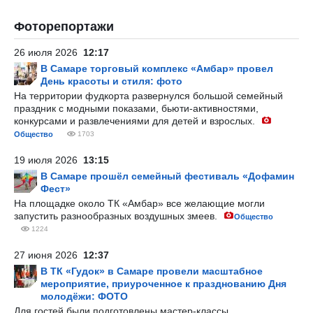
Фоторепортажи
26 июля 2026
12:17
В Самаре торговый комплекс «Амбар» провел
День красоты и стиля: фото
На территории фудкорта развернулся большой семейный
праздник с модными показами, бьюти-активностями,
конкурсами и развлечениями для детей и взрослых.
Общество
1703
19 июля 2026
13:15
В Самаре прошёл семейный фестиваль «Дофамин
Фест»
На площадке около ТК «Амбар» все желающие могли
запустить разнообразных воздушных змеев.
Общество
1224
27 июня 2026
12:37
В ТК «Гудок» в Самаре провели масштабное
мероприятие, приуроченное к празднованию Дня
молодёжи: ФОТО
Для гостей были подготовлены мастер-классы,