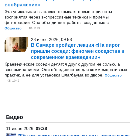
воображение»
Эта уникальная выставка открывает новые горизонты
восприятия через экспрессивные техники и приемы
фотографии. Она объединяет работы, созданные с...
Общество
1119
28 июля 2026, 09:58
В Самаре пройдет лекция «На пирог
пришли соседи: феномен соседства в
современном краеведении»
Краеведческие соседи делятся друг с другом не солью, а
воспоминаниями. Они объединяются для коммеморативных
практик, а не для установки шлагбаума во дворе.
Общество
1042
Видео
11 июня 2026
09:28
20% самарских пар продолжают жить вместе после