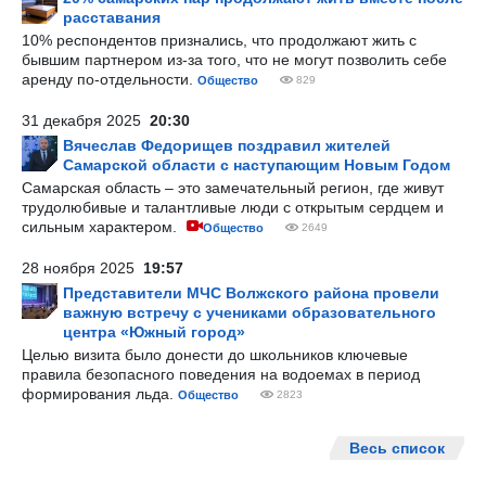
расставания
10% респондентов признались, что продолжают жить с
бывшим партнером из-за того, что не могут позволить себе
аренду по-отдельности.
Общество
829
31 декабря 2025
20:30
Вячеслав Федорищев поздравил жителей
Самарской области с наступающим Новым Годом
Самарская область – это замечательный регион, где живут
трудолюбивые и талантливые люди с открытым сердцем и
сильным характером.
Общество
2649
28 ноября 2025
19:57
Представители МЧС Волжского района провели
важную встречу с учениками образовательного
центра «Южный город»
Целью визита было донести до школьников ключевые
правила безопасного поведения на водоемах в период
формирования льда.
Общество
2823
Весь список