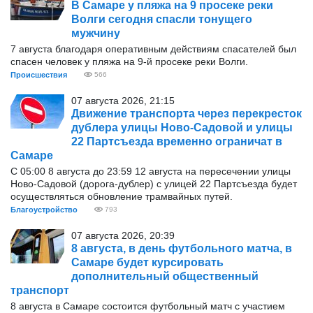
В Самаре у пляжа на 9 просеке реки
Волги сегодня спасли тонущего
мужчину
7 августа благодаря оперативным действиям спасателей был
спасен человек у пляжа на 9-й просеке реки Волги.
Происшествия
566
07 августа 2026, 21:15
Движение транспорта через перекресток
дублера улицы Ново-Садовой и улицы
22 Партсъезда временно ограничат в
Самаре
С 05:00 8 августа до 23:59 12 августа на пересечении улицы
Ново-Садовой (дорога-дублер) с улицей 22 Партсъезда будет
осуществляться обновление трамвайных путей.
Благоустройство
793
07 августа 2026, 20:39
8 августа, в день футбольного матча, в
Самаре будет курсировать
дополнительный общественный
транспорт
8 августа в Самаре состоится футбольный матч с участием