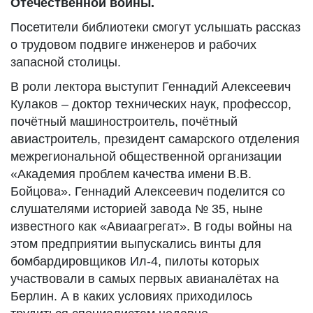
Отечественной войны.
Посетители библиотеки смогут услышать рассказ
о трудовом подвиге инженеров и рабочих
запасной столицы.
В роли лектора выступит Геннадий Алексеевич
Кулаков – доктор технических наук, профессор,
почётный машиностроитель, почётный
авиастроитель, президент самарского отделения
межрегиональной общественной организации
«Академия проблем качества имени В.В.
Бойцова». Геннадий Алексеевич поделится со
слушателями историей завода № 35, ныне
известного как «Авиаагрегат». В годы войны на
этом предприятии выпускались винты для
бомбардировщиков Ил-4, пилоты которых
участвовали в самых первых авианалётах на
Берлин. А в каких условиях приходилось