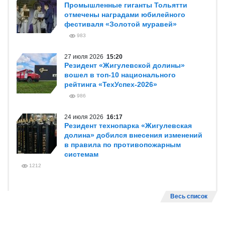
Промышленные гиганты Тольятти
отмечены наградами юбилейного
фестиваля «Золотой муравей»
983
27 июля 2026
15:20
Резидент «Жигулевской долины»
вошел в топ-10 национального
рейтинга «ТехУспех-2026»
986
24 июля 2026
16:17
Резидент технопарка «Жигулевская
долина» добился внесения изменений
в правила по противопожарным
системам
1212
Весь список