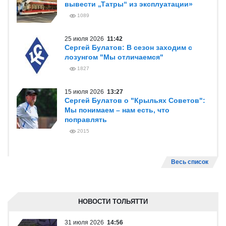
вывести „Татры“ из эксплуатации»
1089
25 июля 2026
11:42
Сергей Булатов: В сезон заходим с
лозунгом "Мы отличаемся"
1827
15 июля 2026
13:27
Сергей Булатов о "Крыльях Советов":
Мы понимаем – нам есть, что
поправлять
2015
Весь список
НОВОСТИ ТОЛЬЯТТИ
31 июля 2026
14:56