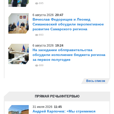
695
6 августа 2026
20:47
Вячеслав Федорищев и Леонид
Симановский обсудили перспективное
развитие Самарского региона
893
6 августа 2026
19:24
На заседании облправительства
обсудили исполнение бюджета региона
за первое полугодие
889
Весь список
ПРЯМАЯ РЕЧЬ/ИНТЕРВЬЮ
31 июля 2026
11:45
Андрей Карпочев: «Мы стремимся