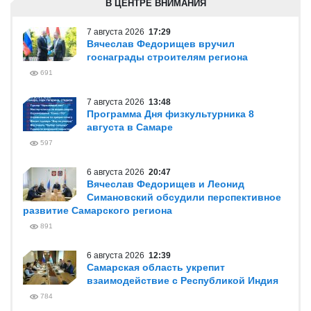
В ЦЕНТРЕ ВНИМАНИЯ
7 августа 2026
17:29
Вячеслав Федорищев вручил
госнаграды строителям региона
691
7 августа 2026
13:48
Программа Дня физкультурника 8
августа в Самаре
597
6 августа 2026
20:47
Вячеслав Федорищев и Леонид
Симановский обсудили перспективное
развитие Самарского региона
891
6 августа 2026
12:39
Самарская область укрепит
взаимодействие с Республикой Индия
784