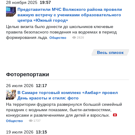
28 ноября 2025
19:57
Представители МЧС Волжского района провели
важную встречу с учениками образовательного
центра «Южный город»
Целью визита было донести до школьников ключевые
правила безопасного поведения на водоемах в период
формирования льда.
Общество
2826
Весь список
Фоторепортажи
26 июля 2026
12:17
В Самаре торговый комплекс «Амбар» провел
День красоты и стиля: фото
На территории фудкорта развернулся большой семейный
праздник с модными показами, бьюти-активностями,
конкурсами и развлечениями для детей и взрослых.
Общество
1737
19 июля 2026
13:15