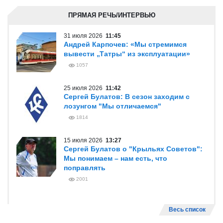
ПРЯМАЯ РЕЧЬ/ИНТЕРВЬЮ
31 июля 2026
11:45
Андрей Карпочев: «Мы стремимся
вывести „Татры“ из эксплуатации»
1057
25 июля 2026
11:42
Сергей Булатов: В сезон заходим с
лозунгом "Мы отличаемся"
1814
15 июля 2026
13:27
Сергей Булатов о "Крыльях Советов":
Мы понимаем – нам есть, что
поправлять
2001
Весь список