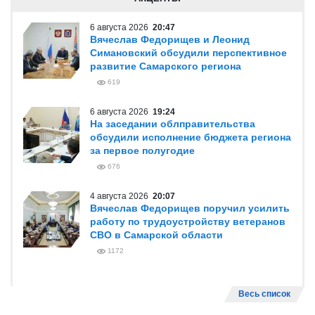
6 августа 2026
20:47
Вячеслав Федорищев и Леонид
Симановский обсудили перспективное
развитие Самарского региона
619
6 августа 2026
19:24
На заседании облправительства
обсудили исполнение бюджета региона
за первое полугодие
676
4 августа 2026
20:07
Вячеслав Федорищев поручил усилить
работу по трудоустройству ветеранов
СВО в Самарской области
1172
Весь список