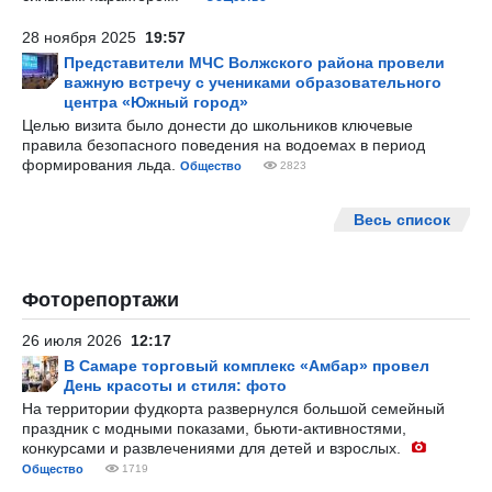
28 ноября 2025
19:57
Представители МЧС Волжского района провели
важную встречу с учениками образовательного
центра «Южный город»
Целью визита было донести до школьников ключевые
правила безопасного поведения на водоемах в период
формирования льда.
Общество
2823
Весь список
Фоторепортажи
26 июля 2026
12:17
В Самаре торговый комплекс «Амбар» провел
День красоты и стиля: фото
На территории фудкорта развернулся большой семейный
праздник с модными показами, бьюти-активностями,
конкурсами и развлечениями для детей и взрослых.
Общество
1719