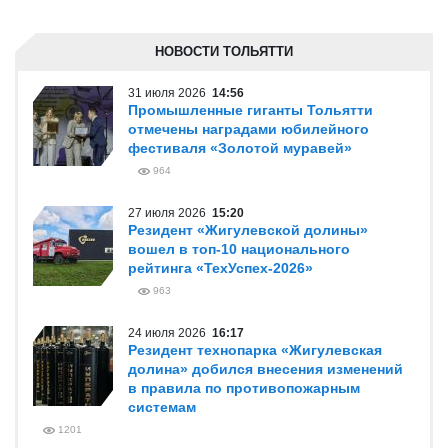
НОВОСТИ ТОЛЬЯТТИ
31 июля 2026
14:56
Промышленные гиганты Тольятти
отмечены наградами юбилейного
фестиваля «Золотой муравей»
964
27 июля 2026
15:20
Резидент «Жигулевской долины»
вошел в топ-10 национального
рейтинга «ТехУспех-2026»
963
24 июля 2026
16:17
Резидент технопарка «Жигулевская
долина» добился внесения изменений
в правила по противопожарным
системам
1201