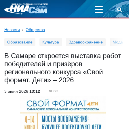
Новости
Общество
Образование
Культура
Здравоохранение
Мода
В Самаре откроется выставка работ
победителей и призёров
регионального конкурса «Свой
формат. Дети» – 2026
3 июня 2026
13:12
723