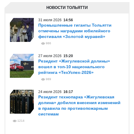
НОВОСТИ ТОЛЬЯТТИ
31 июля 2026
14:56
Промышленные гиганты Тольятти
отмечены наградами юбилейного
фестиваля «Золотой муравей»
986
27 июля 2026
15:20
Резидент «Жигулевской долины»
вошел в топ-10 национального
рейтинга «ТехУспех-2026»
989
24 июля 2026
16:17
Резидент технопарка «Жигулевская
долина» добился внесения изменений
в правила по противопожарным
системам
1214