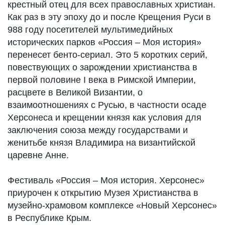
крестный отец для всех православных христиан.
Как раз в эту эпоху до и после Крещения Руси в
988 году посетителей мультимедийных
исторических парков «Россия – Моя история»
перенесет бенто-сериал. Это 5 коротких серий,
повествующих о зарождении христианства в
первой половине I века в Римской Империи,
расцвете в Великой Византии, о
взаимоотношениях с Русью, в частности осаде
Херсонеса и крещении князя как условия для
заключения союза между государствами и
женитьбе князя Владимира на византийской
царевне Анне.
Фестиваль «Россия – Моя история. Херсонес»
приурочен к открытию Музея Христианства в
музейно-храмовом комплексе «Новый Херсонес»
в Республике Крым.