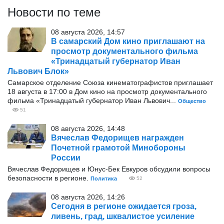
Новости по теме
08 августа 2026, 14:57
В самарский Дом кино приглашают на
просмотр документального фильма
«Тринадцатый губернатор Иван
Львович Блок»
Самарское отделение Союза кинематографистов приглашает
18 августа в 17:00 в Дом кино на просмотр документального
фильма «Тринадцатый губернатор Иван Львович...
Общество
51
08 августа 2026, 14:48
Вячеслав Федорищев награжден
Почетной грамотой Минобороны
России
Вячеслав Федорищев и Юнус-Бек Евкуров обсудили вопросы
безопасности в регионе.
Политика
52
08 августа 2026, 14:26
Сегодня в регионе ожидается гроза,
ливень, град, шквалистое усиление