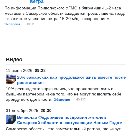
ветра
По информации Приволжского УГМС в ближайший 1-2 часа
местами в Самарской области ожидается гроза, ливень, град,
шквалистое усиление ветра 15-20 м/с, с сохранением...
Экология
110
Видео
11 июня 2026
09:28
20% самарских пар продолжают жить вместе после
расставания
10% респондентов признались, что продолжают жить с
бывшим партнером из-за того, что не могут позволить себе
аренду по-отдельности.
Общество
837
31 декабря 2025
20:30
Вячеслав Федорищев поздравил жителей
Самарской области с наступающим Новым Годом
Самарская область – это замечательный регион, где живут