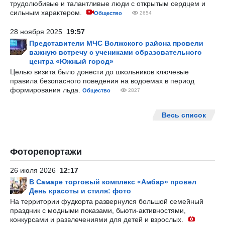
трудолюбивые и талантливые люди с открытым сердцем и
сильным характером.
Общество
2654
28 ноября 2025
19:57
Представители МЧС Волжского района провели
важную встречу с учениками образовательного
центра «Южный город»
Целью визита было донести до школьников ключевые
правила безопасного поведения на водоемах в период
формирования льда.
Общество
2827
Весь список
Фоторепортажи
26 июля 2026
12:17
В Самаре торговый комплекс «Амбар» провел
День красоты и стиля: фото
На территории фудкорта развернулся большой семейный
праздник с модными показами, бьюти-активностями,
конкурсами и развлечениями для детей и взрослых.