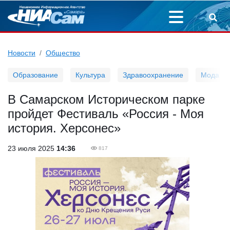
Новости
Общество
Образование
Культура
Здравоохранение
Мода
В Самарском Историческом парке
пройдет Фестиваль «Россия - Моя
история. Херсонес»
23 июля 2025
14:36
817