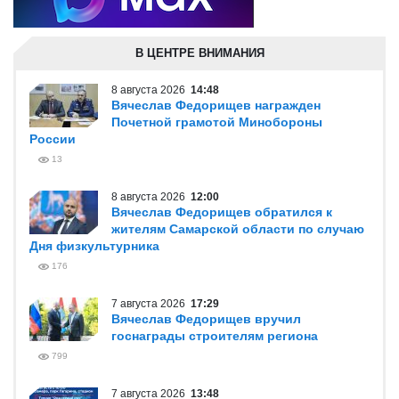
В ЦЕНТРЕ ВНИМАНИЯ
8 августа 2026
14:48
Вячеслав Федорищев награжден
Почетной грамотой Минобороны
России
13
8 августа 2026
12:00
Вячеслав Федорищев обратился к
жителям Самарской области по случаю
Дня физкультурника
176
7 августа 2026
17:29
Вячеслав Федорищев вручил
госнаграды строителям региона
799
7 августа 2026
13:48