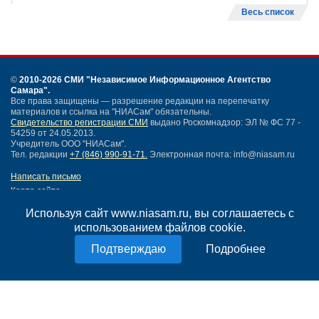
Весь список
©
2010-2026 СМИ
"Независимое Информационное Агентство
Самара"
.
Все права защищены — разрешение редакции на перепечатку
материалов и ссылка на "НИАСам" обязательны.
Свидетельство регистрации СМИ
выдано Роскомнадзор: ЭЛ № ФС 77 -
54259 от 24.05.2013.
Учредитель ООО "НИАСам".
Тел. редакции
+7 (846) 990-91-71.
Электронная почта: info@niasam.ru
Написать письмо
Карта сайта
Нашли ошибку?
Используя сайт www.niasam.ru, вы соглашаетесь с
Политика конфиденциальности
использованием файлов cookie.
Согласие на обработку персональных данных
18+
Подробнее