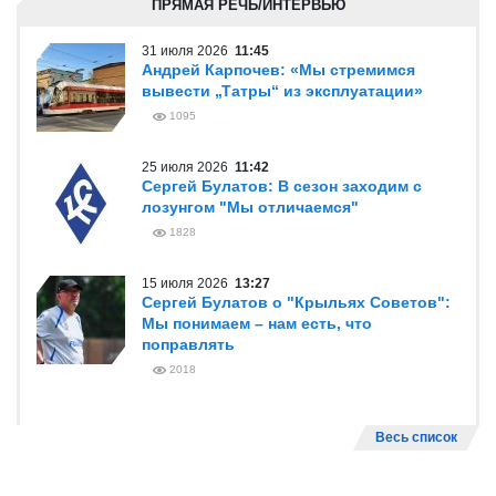
ПРЯМАЯ РЕЧЬ/ИНТЕРВЬЮ
31 июля 2026
11:45
Андрей Карпочев: «Мы стремимся
вывести „Татры“ из эксплуатации»
1095
25 июля 2026
11:42
Сергей Булатов: В сезон заходим с
лозунгом "Мы отличаемся"
1828
15 июля 2026
13:27
Сергей Булатов о "Крыльях Советов":
Мы понимаем – нам есть, что
поправлять
2018
Весь список