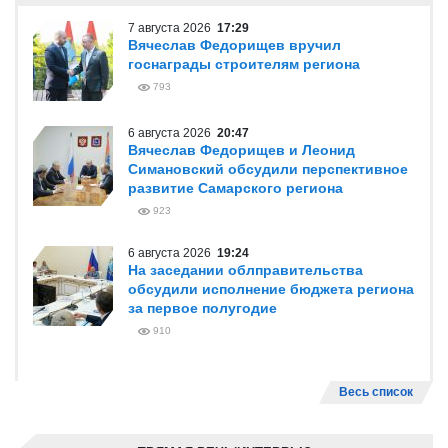
7 августа 2026
17:29
Вячеслав Федорищев вручил
госнаграды строителям региона
793
6 августа 2026
20:47
Вячеслав Федорищев и Леонид
Симановский обсудили перспективное
развитие Самарского региона
923
6 августа 2026
19:24
На заседании облправительства
обсудили исполнение бюджета региона
за первое полугодие
910
Весь список