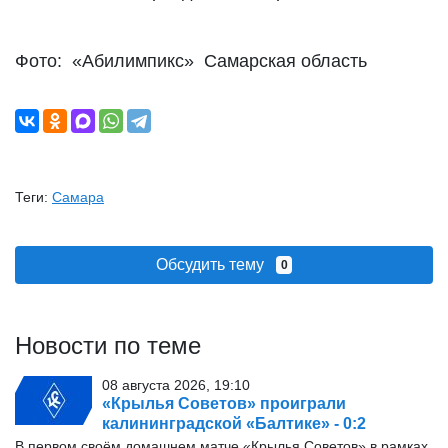
Фото: «Абилимпикс» Самарская область
Теги:
Самара
Обсудить тему
0
Новости по теме
08 августа 2026, 19:10
«Крылья Советов» проиграли
калининградской «Балтике» - 0:2
В первом своём домашнем матче «Крылья Советов» в рамках