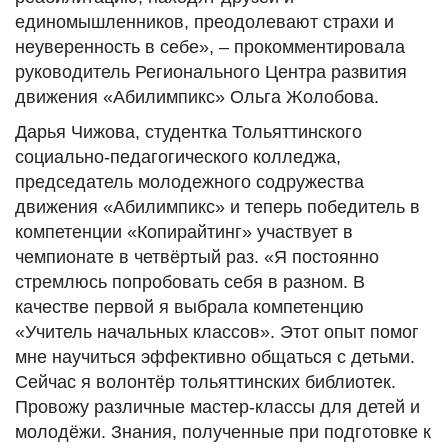
единомышленников, преодолевают страхи и
неуверенность в себе», – прокомментировала
руководитель Регионального Центра развития
движения «Абилимпикс» Ольга Жолобова.
Дарья Чижова, студентка Тольяттинского
социально-педагогического колледжа,
председатель молодежного содружества
движения «Абилимпикс» и теперь победитель в
компетенции «Копирайтинг» участвует в
чемпионате в четвёртый раз. «Я постоянно
стремлюсь попробовать себя в разном. В
качестве первой я выбрала компетенцию
«Учитель начальных классов». Этот опыт помог
мне научиться эффективно общаться с детьми.
Сейчас я волонтёр тольяттинских библиотек.
Провожу различные мастер-классы для детей и
молодёжи. Знания, полученные при подготовке к