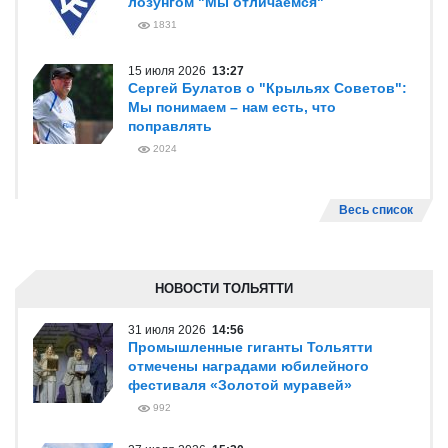
лозунгом "Мы отличаемся"
1831
15 июля 2026
13:27
Сергей Булатов о "Крыльях Советов":
Мы понимаем – нам есть, что
поправлять
2024
Весь список
НОВОСТИ ТОЛЬЯТТИ
31 июля 2026
14:56
Промышленные гиганты Тольятти
отмечены наградами юбилейного
фестиваля «Золотой муравей»
992