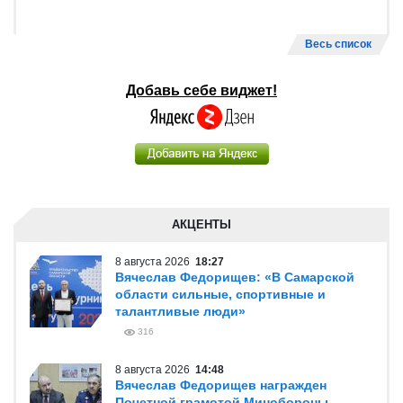
Весь список
Добавь себе виджет!
АКЦЕНТЫ
8 августа 2026
18:27
Вячеслав Федорищев: «В Самарской
области сильные, спортивные и
талантливые люди»
316
8 августа 2026
14:48
Вячеслав Федорищев награжден
Почетной грамотой Минобороны