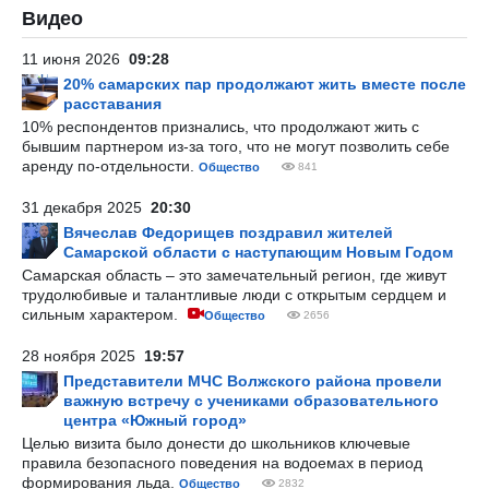
Видео
11 июня 2026
09:28
20% самарских пар продолжают жить вместе после
расставания
10% респондентов признались, что продолжают жить с
бывшим партнером из-за того, что не могут позволить себе
аренду по-отдельности.
Общество
841
31 декабря 2025
20:30
Вячеслав Федорищев поздравил жителей
Самарской области с наступающим Новым Годом
Самарская область – это замечательный регион, где живут
трудолюбивые и талантливые люди с открытым сердцем и
сильным характером.
Общество
2656
28 ноября 2025
19:57
Представители МЧС Волжского района провели
важную встречу с учениками образовательного
центра «Южный город»
Целью визита было донести до школьников ключевые
правила безопасного поведения на водоемах в период
формирования льда.
Общество
2832