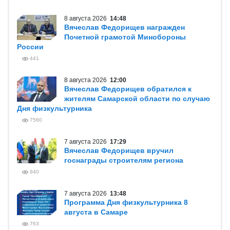
8 августа 2026
14:48
Вячеслав Федорищев награжден
Почетной грамотой Минобороны
России
441
8 августа 2026
12:00
Вячеслав Федорищев обратился к
жителям Самарской области по случаю
Дня физкультурника
7560
7 августа 2026
17:29
Вячеслав Федорищев вручил
госнаграды строителям региона
940
7 августа 2026
13:48
Программа Дня физкультурника 8
августа в Самаре
763