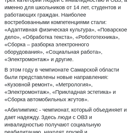
трех категорий людей с инвалидностью и ОВЗ, а
именно для школьников от 14 лет, студентов и
работающих граждан. Наиболее
востребованными компетенциями стали:
«Адаптивная физическая культура», «Поварское
дело», «Обработка текста», «Робототехника»,
«Сборка – разборка электронного
оборудования», «Социальная работа»,
«Электромонтаж» и другие.
В этом году в чемпионате Самарской области
были представлены новые направления:
«Кузовной ремонт», «Метрология»,
«Электромонтаж», «Прикладная эстетика» и
«Сборка автомобильных жгутов».
«Абилимпикс - чемпионат, который объединяет и
дает надежду. Здесь люди с ОВЗ и
инвалидностью получают социальную
реабилитацию, находят друзей и