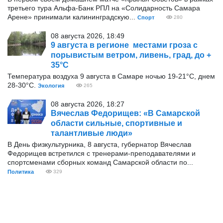
третьего тура Альфа-Банк РПЛ на «Солидарность Самара
Арене» принимали калининградскую...
Спорт
280
08 августа 2026, 18:49
9 августа в регионе местами гроза с
порывистым ветром, ливень, град, до +
35°С
Температура воздуха 9 августа в Самаре ночью 19-21°С, днем
28-30°С.
Экология
265
08 августа 2026, 18:27
Вячеслав Федорищев: «В Самарской
области сильные, спортивные и
талантливые люди»
В День физкультурника, 8 августа, губернатор Вячеслав
Федорищев встретился с тренерами-преподавателями и
спортсменами сборных команд Самарской области по...
Политика
329