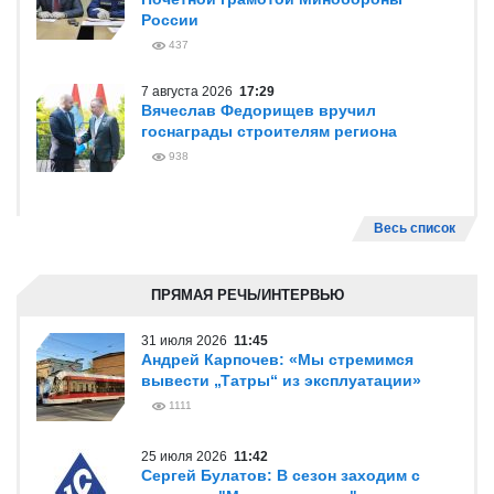
России
437
7 августа 2026
17:29
Вячеслав Федорищев вручил
госнаграды строителям региона
938
Весь список
ПРЯМАЯ РЕЧЬ/ИНТЕРВЬЮ
31 июля 2026
11:45
Андрей Карпочев: «Мы стремимся
вывести „Татры“ из эксплуатации»
1111
25 июля 2026
11:42
Сергей Булатов: В сезон заходим с