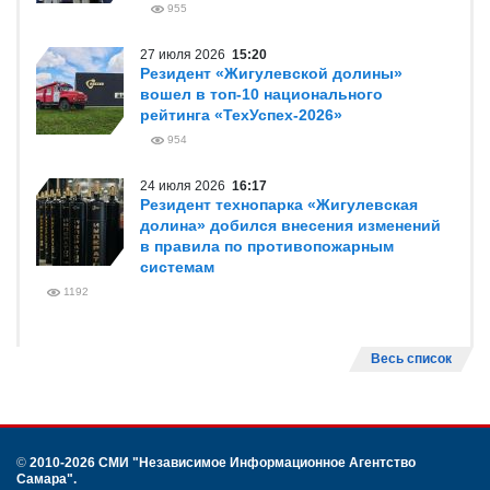
955
27 июля 2026
15:20
Резидент «Жигулевской долины»
вошел в топ-10 национального
рейтинга «ТехУспех-2026»
954
24 июля 2026
16:17
Резидент технопарка «Жигулевская
долина» добился внесения изменений
в правила по противопожарным
системам
1192
Весь список
©
2010-2026 СМИ
"Независимое Информационное Агентство
Самара"
.