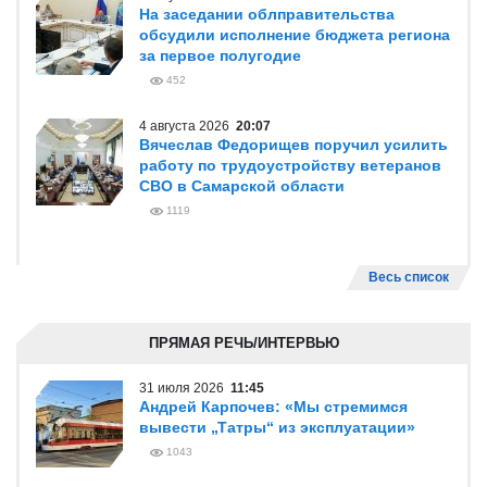
На заседании облправительства
обсудили исполнение бюджета региона
за первое полугодие
452
4 августа 2026
20:07
Вячеслав Федорищев поручил усилить
работу по трудоустройству ветеранов
СВО в Самарской области
1119
Весь список
ПРЯМАЯ РЕЧЬ/ИНТЕРВЬЮ
31 июля 2026
11:45
Андрей Карпочев: «Мы стремимся
вывести „Татры“ из эксплуатации»
1043