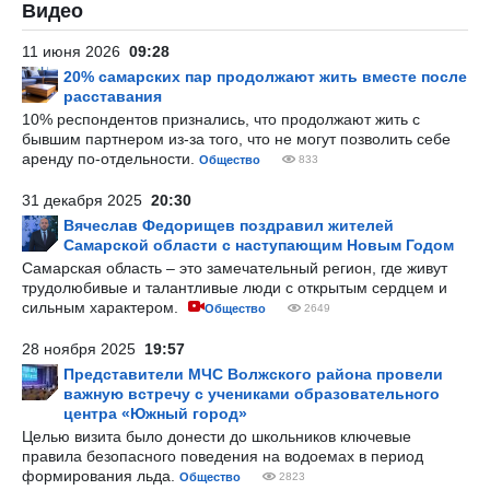
Видео
11 июня 2026
09:28
20% самарских пар продолжают жить вместе после
расставания
10% респондентов признались, что продолжают жить с
бывшим партнером из-за того, что не могут позволить себе
аренду по-отдельности.
Общество
833
31 декабря 2025
20:30
Вячеслав Федорищев поздравил жителей
Самарской области с наступающим Новым Годом
Самарская область – это замечательный регион, где живут
трудолюбивые и талантливые люди с открытым сердцем и
сильным характером.
Общество
2649
28 ноября 2025
19:57
Представители МЧС Волжского района провели
важную встречу с учениками образовательного
центра «Южный город»
Целью визита было донести до школьников ключевые
правила безопасного поведения на водоемах в период
формирования льда.
Общество
2823