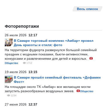
Весь список
Фоторепортажи
26 июля 2026
12:17
В Самаре торговый комплекс «Амбар» провел
День красоты и стиля: фото
На территории фудкорта развернулся большой семейный
праздник с модными показами, бьюти-активностями,
конкурсами и развлечениями для детей и взрослых.
Общество
1712
19 июля 2026
13:15
В Самаре прошёл семейный фестиваль «Дофамин
Фест»
На площадке около ТК «Амбар» все желающие могли
запустить разнообразных воздушных змеев.
Общество
1234
27 июня 2026
12:37