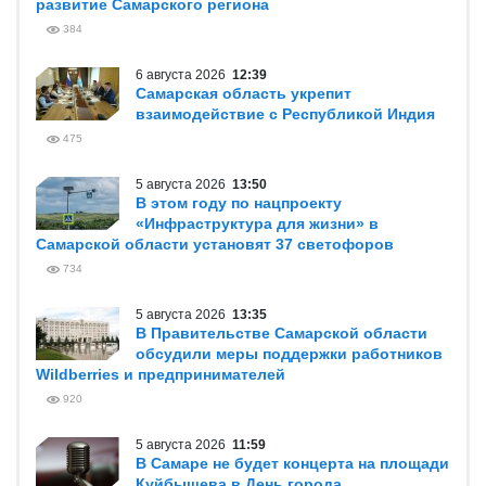
развитие Самарского региона
384
6 августа 2026
12:39
Самарская область укрепит
взаимодействие с Республикой Индия
475
5 августа 2026
13:50
В этом году по нацпроекту
«Инфраструктура для жизни» в
Самарской области установят 37 светофоров
734
5 августа 2026
13:35
В Правительстве Самарской области
обсудили меры поддержки работников
Wildberries и предпринимателей
920
5 августа 2026
11:59
В Самаре не будет концерта на площади
Куйбышева в День города