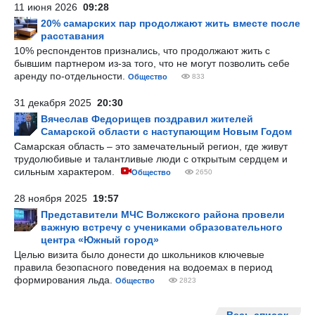
11 июня 2026
09:28
20% самарских пар продолжают жить вместе после
расставания
10% респондентов признались, что продолжают жить с
бывшим партнером из-за того, что не могут позволить себе
аренду по-отдельности.
Общество
833
31 декабря 2025
20:30
Вячеслав Федорищев поздравил жителей
Самарской области с наступающим Новым Годом
Самарская область – это замечательный регион, где живут
трудолюбивые и талантливые люди с открытым сердцем и
сильным характером.
Общество
2650
28 ноября 2025
19:57
Представители МЧС Волжского района провели
важную встречу с учениками образовательного
центра «Южный город»
Целью визита было донести до школьников ключевые
правила безопасного поведения на водоемах в период
формирования льда.
Общество
2823