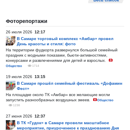
Весь список
Фоторепортажи
26 июля 2026
12:17
В Самаре торговый комплекс «Амбар» провел
День красоты и стиля: фото
На территории фудкорта развернулся большой семейный
праздник с модными показами, бьюти-активностями,
конкурсами и развлечениями для детей и взрослых.
Общество
1714
19 июля 2026
13:15
В Самаре прошёл семейный фестиваль «Дофамин
Фест»
На площадке около ТК «Амбар» все желающие могли
запустить разнообразных воздушных змеев.
Общество
1236
27 июня 2026
12:37
В ТК «Гудок» в Самаре провели масштабное
мероприятие, приуроченное к празднованию Дня