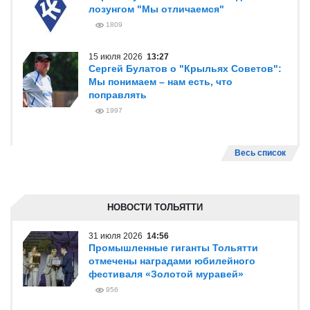
лозунгом "Мы отличаемся"
1809
15 июля 2026
13:27
Сергей Булатов о "Крыльях Советов":
Мы понимаем – нам есть, что
поправлять
1997
Весь список
НОВОСТИ ТОЛЬЯТТИ
31 июля 2026
14:56
Промышленные гиганты Тольятти
отмечены наградами юбилейного
фестиваля «Золотой муравей»
956