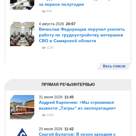
за первое полугодие
505
4 августа 2026
20:07
Вячеслав Федорищев поручил усилить
работу по трудоустройству ветеранов
СВО в Самарской области
1130
Весь список
ПРЯМАЯ РЕЧЬ/ИНТЕРВЬЮ
31 июля 2026
11:45
Андрей Карпочев: «Мы стремимся
вывести „Татры“ из эксплуатации»
1045
25 июля 2026
11:42
Сергей Булатов: В сезон заходим с