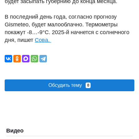
будет засыпать губернию до конца месяца.
В последний день года, согласно прогнозу
Gismeteo, будет малооблачно. Термометры
покажут -8…-9°С. 2025-й начнется с солнечного
дня, пишет
Сова.
Обсудить тему
0
Видео