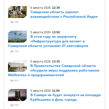
6 августа 2026
12:39
Самарская область укрепит
взаимодействие с Республикой Индия
496
5 августа 2026
13:50
В этом году по нацпроекту
«Инфраструктура для жизни» в
Самарской области установят 37 светофоров
746
5 августа 2026
13:35
В Правительстве Самарской области
обсудили меры поддержки работников
Wildberries и предпринимателей
940
5 августа 2026
11:59
В Самаре не будет концерта на площади
Куйбышева в День города
659