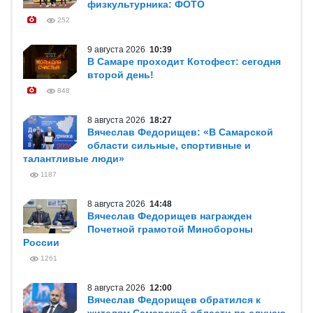
физкультурника: ФОТО
252
9 августа 2026
10:39
В Самаре проходит Котофест: сегодня
второй день!
848
8 августа 2026
18:27
Вячеслав Федорищев: «В Самарской
области сильные, спортивные и
талантливые люди»
1187
8 августа 2026
14:48
Вячеслав Федорищев награжден
Почетной грамотой Минобороны
России
1261
8 августа 2026
12:00
Вячеслав Федорищев обратился к