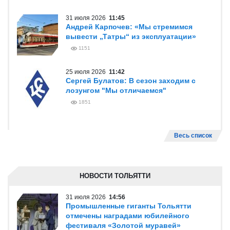
31 июля 2026
11:45
Андрей Карпочев: «Мы стремимся
вывести „Татры“ из эксплуатации»
1151
25 июля 2026
11:42
Сергей Булатов: В сезон заходим с
лозунгом "Мы отличаемся"
1851
Весь список
НОВОСТИ ТОЛЬЯТТИ
31 июля 2026
14:56
Промышленные гиганты Тольятти
отмечены наградами юбилейного
фестиваля «Золотой муравей»