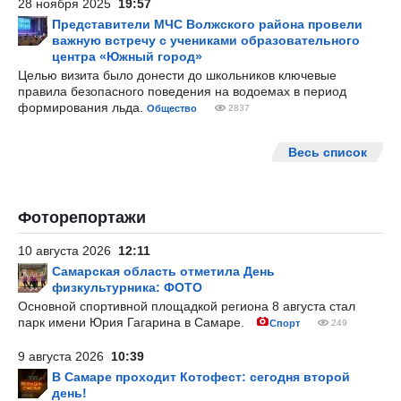
28 ноября 2025
19:57
Представители МЧС Волжского района провели
важную встречу с учениками образовательного
центра «Южный город»
Целью визита было донести до школьников ключевые
правила безопасного поведения на водоемах в период
формирования льда.
Общество
2837
Весь список
Фоторепортажи
10 августа 2026
12:11
Самарская область отметила День
физкультурника: ФОТО
Основной спортивной площадкой региона 8 августа стал
парк имени Юрия Гагарина в Самаре.
Спорт
249
9 августа 2026
10:39
В Самаре проходит Котофест: сегодня второй
день!