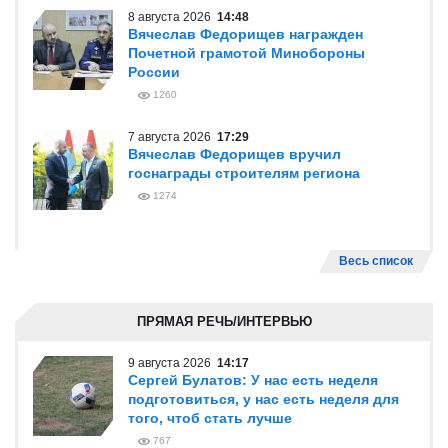
8 августа 2026
14:48
Вячеслав Федорищев награжден
Почетной грамотой Минобороны
России
1260
7 августа 2026
17:29
Вячеслав Федорищев вручил
госнаграды строителям региона
1274
Весь список
ПРЯМАЯ РЕЧЬ/ИНТЕРВЬЮ
9 августа 2026
14:17
Сергей Булатов: У нас есть неделя
подготовиться, у нас есть неделя для
того, чтоб стать лучше
767