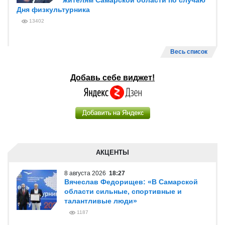
жителям Самарской области по случаю
Дня физкультурника
13402
Весь список
Добавь себе виджет!
АКЦЕНТЫ
8 августа 2026
18:27
Вячеслав Федорищев: «В Самарской
области сильные, спортивные и
талантливые люди»
1187