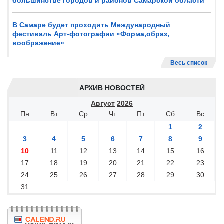
большинстве городов и районов Самарской области
В Самаре будет проходить Международный
фестиваль Арт-фотографии «Форма,образ,
воображение»
Весь список
АРХИВ НОВОСТЕЙ
Август
2026
Пн
Вт
Ср
Чт
Пт
Сб
Вс
1
2
3
4
5
6
7
8
9
10
11
12
13
14
15
16
17
18
19
20
21
22
23
24
25
26
27
28
29
30
31