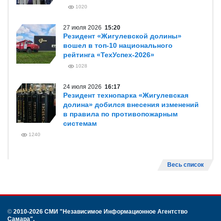
1020
27 июля 2026
15:20
Резидент «Жигулевской долины»
вошел в топ-10 национального
рейтинга «ТехУспех-2026»
1028
24 июля 2026
16:17
Резидент технопарка «Жигулевская
долина» добился внесения изменений
в правила по противопожарным
системам
1240
Весь список
©
2010-2026 СМИ
"Независимое Информационное Агентство
Самара"
.