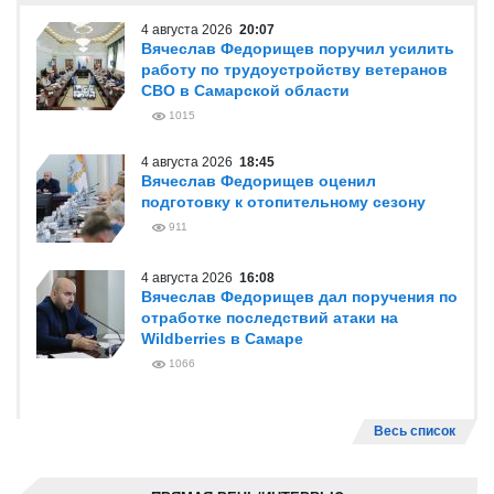
4 августа 2026
20:07
Вячеслав Федорищев поручил усилить
работу по трудоустройству ветеранов
СВО в Самарской области
1015
4 августа 2026
18:45
Вячеслав Федорищев оценил
подготовку к отопительному сезону
911
4 августа 2026
16:08
Вячеслав Федорищев дал поручения по
отработке последствий атаки на
Wildberries в Самаре
1066
Весь список