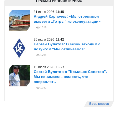
ПРЯМАЯ РЕЧЬ/ИНТЕРВЬЮ
31 июля 2026
11:45
Андрей Карпочев: «Мы стремимся
вывести „Татры“ из эксплуатации»
1018
25 июля 2026
11:42
Сергей Булатов: В сезон заходим с
лозунгом "Мы отличаемся"
1791
15 июля 2026
13:27
Сергей Булатов о "Крыльях Советов":
Мы понимаем – нам есть, что
поправлять
1982
Весь список