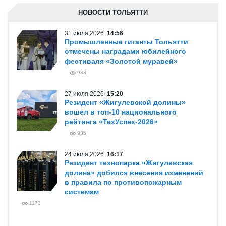
НОВОСТИ ТОЛЬЯТТИ
31 июля 2026
14:56
Промышленные гиганты Тольятти
отмечены наградами юбилейного
фестиваля «Золотой муравей»
938
27 июля 2026
15:20
Резидент «Жигулевской долины»
вошел в топ-10 национального
рейтинга «ТехУспех-2026»
935
24 июля 2026
16:17
Резидент технопарка «Жигулевская
долина» добился внесения изменений
в правила по противопожарным
системам
1173