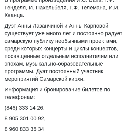
В программе произведения И.С. Баха, Г.Ф.
Генделя, И. Пахельбеля, Г.Ф. Телемана, И.И.
Кванца.
Дуэт Анны Лазанчиной и Анны Карповой
существует уже много лет и постоянно радует
самарскую публику необычными проектами,
среди которых концерты и циклы концертов,
посвященные отдельным исполнителям или
эпохам, музыкально-образовательные
программы. Дуэт постоянный участник
мероприятий Самарской кирхи.
Информация и бронирование билетов по
телефонам:
(846) 333 14 26,
8 905 301 00 92,
8 960 833 35 34