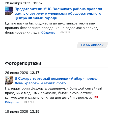
28 ноября 2025
19:57
Представители МЧС Волжского района провели
важную встречу с учениками образовательного
центра «Южный город»
Целью визита было донести до школьников ключевые
правила безопасного поведения на водоемах в период
формирования льда.
Общество
2823
Весь список
Фоторепортажи
26 июля 2026
12:17
В Самаре торговый комплекс «Амбар» провел
День красоты и стиля: фото
На территории фудкорта развернулся большой семейный
праздник с модными показами, бьюти-активностями,
конкурсами и развлечениями для детей и взрослых.
Общество
1700
19 июля 2026
13:15