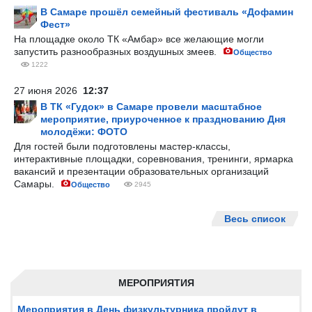
В Самаре прошёл семейный фестиваль «Дофамин
Фест»
На площадке около ТК «Амбар» все желающие могли
запустить разнообразных воздушных змеев.
Общество
1222
27 июня 2026
12:37
В ТК «Гудок» в Самаре провели масштабное
мероприятие, приуроченное к празднованию Дня
молодёжи: ФОТО
Для гостей были подготовлены мастер-классы,
интерактивные площадки, соревнования, тренинги, ярмарка
вакансий и презентации образовательных организаций
Самары.
Общество
2945
Весь список
МЕРОПРИЯТИЯ
Мероприятия в День физкультурника пройдут в