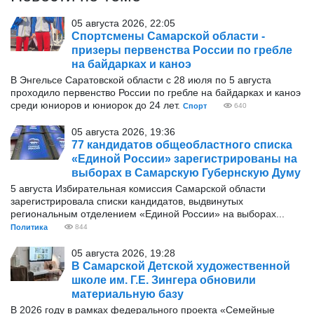
05 августа 2026, 22:05
Спортсмены Самарской области -
призеры первенства России по гребле
на байдарках и каноэ
В Энгельсе Саратовской области с 28 июля по 5 августа
проходило первенство России по гребле на байдарках и каноэ
среди юниоров и юниорок до 24 лет.
Спорт
640
05 августа 2026, 19:36
77 кандидатов общеобластного списка
«Единой России» зарегистрированы на
выборах в Самарскую Губернскую Думу
5 августа Избирательная комиссия Самарской области
зарегистрировала списки кандидатов, выдвинутых
региональным отделением «Единой России» на выборах...
Политика
844
05 августа 2026, 19:28
В Самарской Детской художественной
школе им. Г.Е. Зингера обновили
материальную базу
В 2026 году в рамках федерального проекта «Семейные