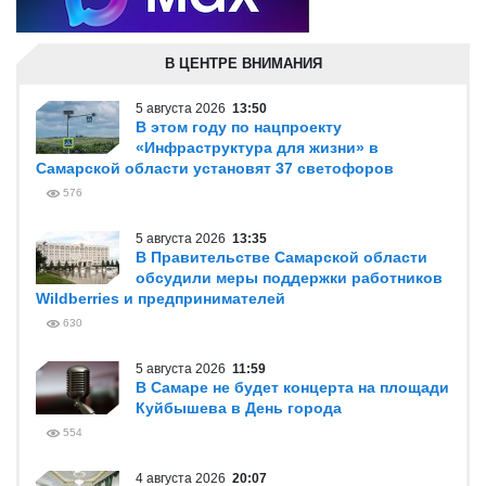
В ЦЕНТРЕ ВНИМАНИЯ
5 августа 2026
13:50
В этом году по нацпроекту
«Инфраструктура для жизни» в
Самарской области установят 37 светофоров
576
5 августа 2026
13:35
В Правительстве Самарской области
обсудили меры поддержки работников
Wildberries и предпринимателей
630
5 августа 2026
11:59
В Самаре не будет концерта на площади
Куйбышева в День города
554
4 августа 2026
20:07