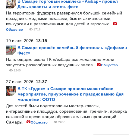
В Самаре торговый комплекс «Амбар» провел
День красоты и стиля: фото
На территории фудкорта развернулся большой семейный
праздник с модными показами, бьюти-активностями,
конкурсами и развлечениями для детей и взрослых.
Общество
1718
19 июля 2026
13:15
В Самаре прошёл семейный фестиваль «Дофамин
Фест»
На площадке около ТК «Амбар» все желающие могли
запустить разнообразных воздушных змеев.
Общество
1240
27 июня 2026
12:37
В ТК «Гудок» в Самаре провели масштабное
мероприятие, приуроченное к празднованию Дня
молодёжи: ФОТО
Для гостей были подготовлены мастер-классы,
интерактивные площадки, соревнования, тренинги, ярмарка
вакансий и презентации образовательных организаций
Самары.
Общество
2960