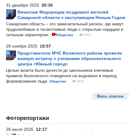
31 декабря 2025
20:30
Вячеслав Федорищев поздравил жителей
Самарской области с наступающим Новым Годом
Самарская область – это замечательный регион, где живут
трудолюбивые и талантливые люди с открытым сердцем и
сильным характером.
Общество
2650
28 ноября 2025
19:57
Представители МЧС Волжского района провели
важную встречу с учениками образовательного
центра «Южный город»
Целью визита было донести до школьников ключевые
правила безопасного поведения на водоемах в период
формирования льда.
Общество
2823
Весь список
Фоторепортажи
26 июля 2026
12:17