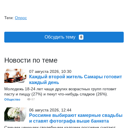
Теги:
Опрос
Обсудить тему
0
Новости по теме
07 августа 2026, 10:30
Каждый второй житель Самары готовит
каждый день
Молодежь 18-24 лет чаще других возрастных групп готовит
пасту и пиццу (27%) и пекут что-нибудь сладкое (26%).
Общество
67
06 августа 2026, 12:44
Россияне выбирают камерные свадьбы
и ставят фотографа выше банкета
Самыми ценными свадебными кадрами россияне считают