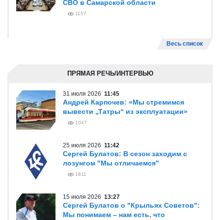
СВО в Самарской области
1157
Весь список
ПРЯМАЯ РЕЧЬ/ИНТЕРВЬЮ
31 июля 2026
11:45
Андрей Карпочев: «Мы стремимся
вывести „Татры“ из эксплуатации»
1047
25 июля 2026
11:42
Сергей Булатов: В сезон заходим с
лозунгом "Мы отличаемся"
1811
15 июля 2026
13:27
Сергей Булатов о "Крыльях Советов":
Мы понимаем – нам есть, что