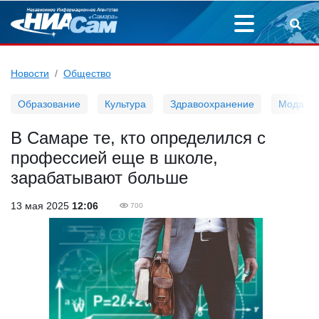
Новости
Общество
Образование
Культура
Здравоохранение
Мода
В Самаре те, кто определился с
профессией еще в школе,
зарабатывают больше
13 мая 2025
12:06
700