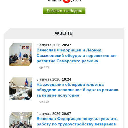
АКЦЕНТЫ
6 августа 2026
20:47
Вячеслав Федорищев и Леонид
Симановский обсудили перспективное
развитие Самарского региона
553
6 августа 2026
19:24
На заседании облправительства
обсудили исполнение бюджета региона
за первое полугодие
615
4 августа 2026
20:07
Вячеслав Федорищев поручил усилить
работу по трудоустройству ветеранов