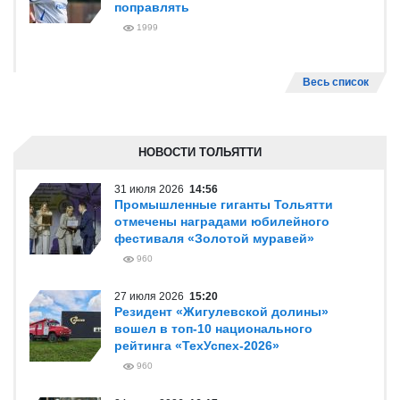
поправлять
1999
Весь список
НОВОСТИ ТОЛЬЯТТИ
31 июля 2026
14:56
Промышленные гиганты Тольятти
отмечены наградами юбилейного
фестиваля «Золотой муравей»
960
27 июля 2026
15:20
Резидент «Жигулевской долины»
вошел в топ-10 национального
рейтинга «ТехУспех-2026»
960