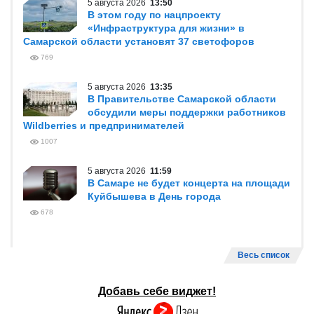
5 августа 2026
13:50
В этом году по нацпроекту
«Инфраструктура для жизни» в
Самарской области установят 37 светофоров
769
5 августа 2026
13:35
В Правительстве Самарской области
обсудили меры поддержки работников
Wildberries и предпринимателей
1007
5 августа 2026
11:59
В Самаре не будет концерта на площади
Куйбышева в День города
678
Весь список
Добавь себе виджет!