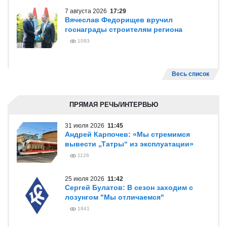
7 августа 2026
17:29
Вячеслав Федорищев вручил
госнаграды строителям региона
1093
Весь список
ПРЯМАЯ РЕЧЬ/ИНТЕРВЬЮ
31 июля 2026
11:45
Андрей Карпочев: «Мы стремимся
вывести „Татры“ из эксплуатации»
1126
25 июля 2026
11:42
Сергей Булатов: В сезон заходим с
лозунгом "Мы отличаемся"
1841