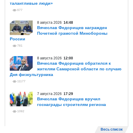
талантливые люди»
677
8 августа 2026
14:48
Вячеслав Федорищев награжден
Почетной грамотой Минобороны
России
781
8 августа 2026
12:00
Вячеслав Федорищев обратился к
жителям Самарской области по случаю
Дня физкультурника
11177
7 августа 2026
17:29
Вячеслав Федорищев вручил
госнаграды строителям региона
1092
Весь список