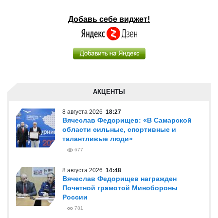
Добавь себе виджет!
АКЦЕНТЫ
8 августа 2026
18:27
Вячеслав Федорищев: «В Самарской
области сильные, спортивные и
талантливые люди»
677
8 августа 2026
14:48
Вячеслав Федорищев награжден
Почетной грамотой Минобороны
России
781