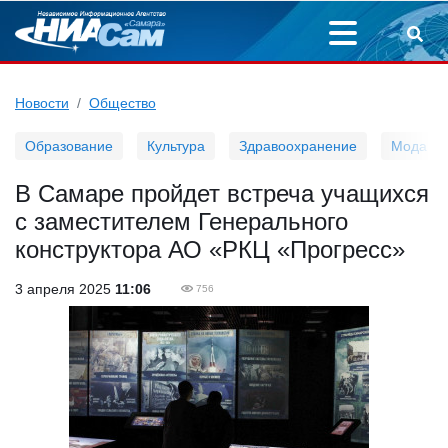
Новости
Общество
Образование
Культура
Здравоохранение
Мода
В Самаре пройдет встреча учащихся
с заместителем Генерального
конструктора АО «РКЦ «Прогресс»
3 апреля 2025
11:06
756