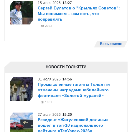
15 июля 2026
13:27
Сергей Булатов о "Крыльях Советов":
Мы понимаем – нам есть, что
поправлять
2032
Весь список
НОВОСТИ ТОЛЬЯТТИ
31 июля 2026
14:56
Промышленные гиганты Тольятти
отмечены наградами юбилейного
фестиваля «Золотой муравей»
1001
27 июля 2026
15:20
Резидент «Жигулевской долины»
вошел в топ-10 национального
рейтинга «ТехУспех-2026»