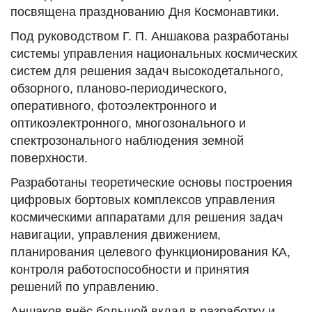
посвящена празднованию Дня Космонавтики.
Под руководством Г. П. Аншакова разработаны
системы управления национальных космических
систем для решения задач высокодетального,
обзорного, планово-периодического,
оперативного, фотоэлектронного и
оптикоэлектронного, многозонального и
спектрозонального наблюдения земной
поверхности.
Разработаны теоретические основы построения
цифровых бортовых комплексов управления
космическими аппаратами для решения задач
навигации, управления движением,
планирования целевого функционирования КА,
контроля работоспособности и принятия
решений по управлению.
Аншаков внёс большой вклад в разработку и