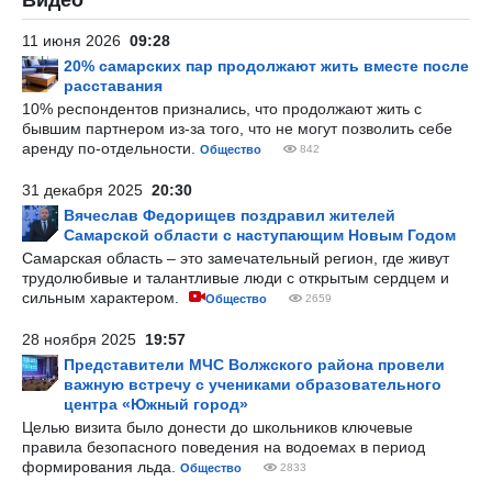
Видео
11 июня 2026
09:28
20% самарских пар продолжают жить вместе после
расставания
10% респондентов признались, что продолжают жить с
бывшим партнером из-за того, что не могут позволить себе
аренду по-отдельности.
Общество
842
31 декабря 2025
20:30
Вячеслав Федорищев поздравил жителей
Самарской области с наступающим Новым Годом
Самарская область – это замечательный регион, где живут
трудолюбивые и талантливые люди с открытым сердцем и
сильным характером.
Общество
2659
28 ноября 2025
19:57
Представители МЧС Волжского района провели
важную встречу с учениками образовательного
центра «Южный город»
Целью визита было донести до школьников ключевые
правила безопасного поведения на водоемах в период
формирования льда.
Общество
2833