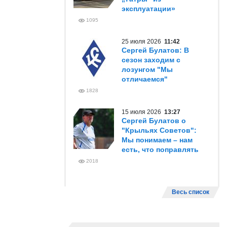
эксплуатации»
1095
25 июля 2026
11:42
Сергей Булатов: В
сезон заходим с
лозунгом "Мы
отличаемся"
1828
15 июля 2026
13:27
Сергей Булатов о
"Крыльях Советов":
Мы понимаем – нам
есть, что поправлять
2018
Весь список