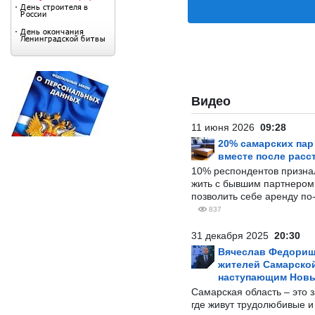
Видео
11 июня 2026
09:28
20% самарских па
вместе после расс
10% респондентов призна
жить с бывшим партнером и
позволить себе аренду по
837
31 декабря 2025
20:30
Вячеслав Федорищ
жителей Самарской
наступающим Нов
Самарская область – это 
где живут трудолюбивые и