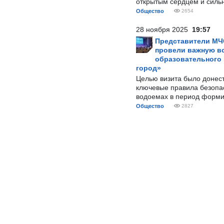
открытым сердцем и силь
Общество
2654
28 ноября 2025
19:57
Представители МЧ
провели важную вс
образовательного
город»
Целью визита было донес
ключевые правила безопа
водоемах в период форми
Общество
2827