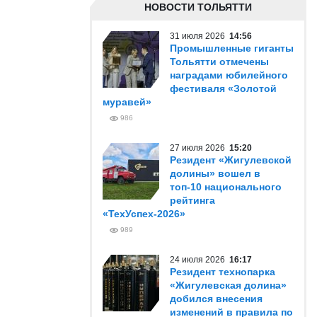
НОВОСТИ ТОЛЬЯТТИ
31 июля 2026
14:56
Промышленные гиганты
Тольятти отмечены
наградами юбилейного
фестиваля «Золотой
муравей»
986
27 июля 2026
15:20
Резидент «Жигулевской
долины» вошел в
топ-10 национального
рейтинга
«ТехУспех-2026»
989
24 июля 2026
16:17
Резидент технопарка
«Жигулевская долина»
добился внесения
изменений в правила по