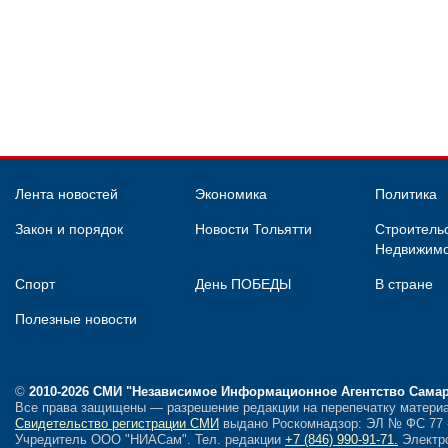
Лента новостей
Экономика
Политика
Закон и порядок
Новости Тольятти
Строительс
Недвижимо
Спорт
День ПОБЕДЫ
В стране
Полезные новости
©
2010-2026 СМИ
"Независимое Информационное Агентство Сама
Все права защищены — разрешение редакции на перепечатку материа
Свидетельство регистрации СМИ
выдано Роскомнадзор: ЭЛ № ФС 77 - 
Учредитель ООО "НИАСам".
Тел. редакции
+7 (846) 990-91-71.
Электро