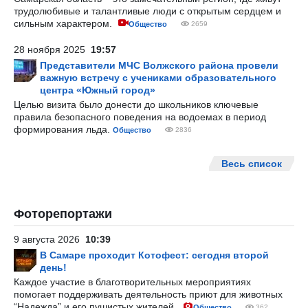
трудолюбивые и талантливые люди с открытым сердцем и
сильным характером.
Общество
2659
28 ноября 2025
19:57
Представители МЧС Волжского района провели
важную встречу с учениками образовательного
центра «Южный город»
Целью визита было донести до школьников ключевые
правила безопасного поведения на водоемах в период
формирования льда.
Общество
2836
Весь список
Фоторепортажи
9 августа 2026
10:39
В Самаре проходит Котофест: сегодня второй
день!
Каждое участие в благотворительных мероприятиях
помогает поддерживать деятельность приют для животных
“Надежда” и его пушистых жителей.
Общество
362