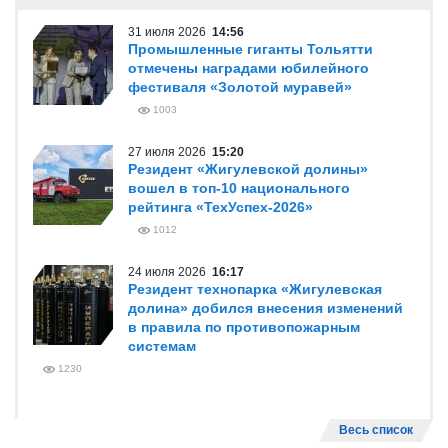
31 июля 2026
14:56
Промышленные гиганты Тольятти
отмечены наградами юбилейного
фестиваля «Золотой муравей»
1003
27 июля 2026
15:20
Резидент «Жигулевской долины»
вошел в топ-10 национального
рейтинга «ТехУспех-2026»
1012
24 июля 2026
16:17
Резидент технопарка «Жигулевская
долина» добился внесения изменений
в правила по противопожарным
системам
1230
Весь список