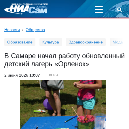
Новости
Общество
Образование
Культура
Здравоохранение
Мода
В Самаре начал работу обновленный
детский лагерь «Орленок»
2 июня 2026
13:07
684