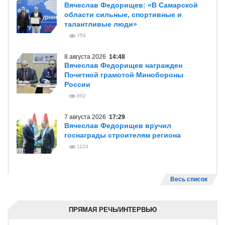
Вячеслав Федорищев: «В Самарской
области сильные, спортивные и
талантливые люди»
759
8 августа 2026
14:48
Вячеслав Федорищев награжден
Почетной грамотой Минобороны
России
862
7 августа 2026
17:29
Вячеслав Федорищев вручил
госнаграды строителям региона
1124
Весь список
ПРЯМАЯ РЕЧЬ/ИНТЕРВЬЮ