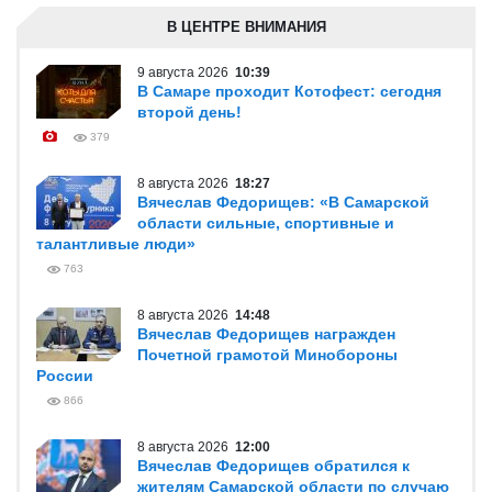
В ЦЕНТРЕ ВНИМАНИЯ
9 августа 2026
10:39
В Самаре проходит Котофест: сегодня
второй день!
379
8 августа 2026
18:27
Вячеслав Федорищев: «В Самарской
области сильные, спортивные и
талантливые люди»
763
8 августа 2026
14:48
Вячеслав Федорищев награжден
Почетной грамотой Минобороны
России
866
8 августа 2026
12:00
Вячеслав Федорищев обратился к
жителям Самарской области по случаю