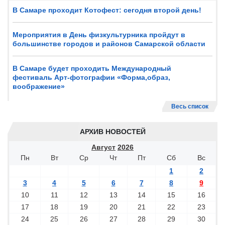
В Самаре проходит Котофест: сегодня второй день!
Мероприятия в День физкультурника пройдут в
большинстве городов и районов Самарской области
В Самаре будет проходить Международный
фестиваль Арт-фотографии «Форма,образ,
воображение»
Весь список
АРХИВ НОВОСТЕЙ
Август
2026
Пн
Вт
Ср
Чт
Пт
Сб
Вс
1
2
3
4
5
6
7
8
9
10
11
12
13
14
15
16
17
18
19
20
21
22
23
24
25
26
27
28
29
30