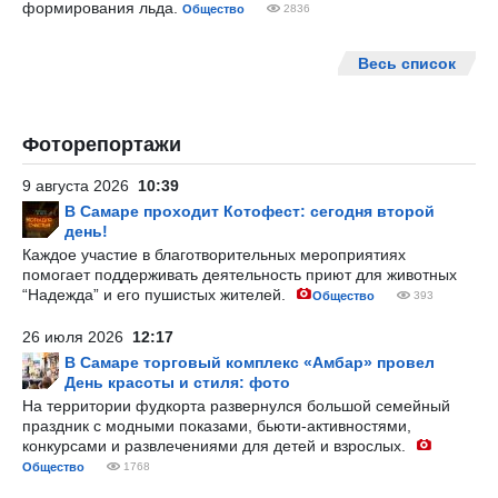
формирования льда.
Общество
2836
Весь список
Фоторепортажи
9 августа 2026
10:39
В Самаре проходит Котофест: сегодня второй
день!
Каждое участие в благотворительных мероприятиях
помогает поддерживать деятельность приют для животных
“Надежда” и его пушистых жителей.
Общество
393
26 июля 2026
12:17
В Самаре торговый комплекс «Амбар» провел
День красоты и стиля: фото
На территории фудкорта развернулся большой семейный
праздник с модными показами, бьюти-активностями,
конкурсами и развлечениями для детей и взрослых.
Общество
1768