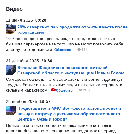
Видео
11 июня 2026
09:28
20% самарских пар продолжают жить вместе после
расставания
10% респондентов признались, что продолжают жить с
бывшим партнером из-за того, что не могут позволить себе
аренду по-отдельности.
Общество
844
31 декабря 2025
20:30
Вячеслав Федорищев поздравил жителей
Самарской области с наступающим Новым Годом
Самарская область – это замечательный регион, где живут
трудолюбивые и талантливые люди с открытым сердцем и
сильным характером.
Общество
2659
28 ноября 2025
19:57
Представители МЧС Волжского района провели
важную встречу с учениками образовательного
центра «Южный город»
Целью визита было донести до школьников ключевые
правила безопасного поведения на водоемах в период