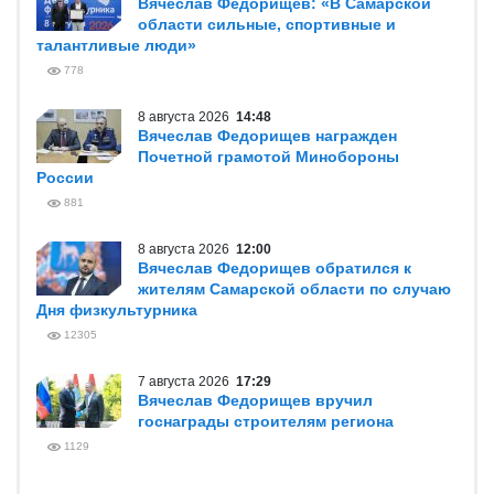
Вячеслав Федорищев: «В Самарской
области сильные, спортивные и
талантливые люди»
778
8 августа 2026
14:48
Вячеслав Федорищев награжден
Почетной грамотой Минобороны
России
881
8 августа 2026
12:00
Вячеслав Федорищев обратился к
жителям Самарской области по случаю
Дня физкультурника
12305
7 августа 2026
17:29
Вячеслав Федорищев вручил
госнаграды строителям региона
1129