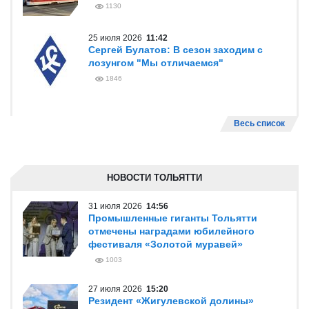
1130
25 июля 2026
11:42
Сергей Булатов: В сезон заходим с
лозунгом "Мы отличаемся"
1846
Весь список
НОВОСТИ ТОЛЬЯТТИ
31 июля 2026
14:56
Промышленные гиганты Тольятти
отмечены наградами юбилейного
фестиваля «Золотой муравей»
1003
27 июля 2026
15:20
Резидент «Жигулевской долины»