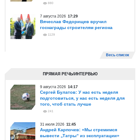
880
7 августа 2026
17:29
Вячеслав Федорищев вручил
госнаграды строителям региона
1129
Весь список
ПРЯМАЯ РЕЧЬ/ИНТЕРВЬЮ
9 августа 2026
14:17
Сергей Булатов: У нас есть неделя
подготовиться, у нас есть неделя для
того, чтоб стать лучше
241
31 июля 2026
11:45
Андрей Карпочев: «Мы стремимся
вывести „Татры“ из эксплуатации»