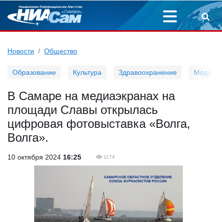
Новости
Общество
Образование
Культура
Здравоохранение
Мода
В Самаре на медиаэкранах на
площади Славы открылась
цифровая фотовыставка «Волга,
Волга».
10 октября 2024
16:25
1174