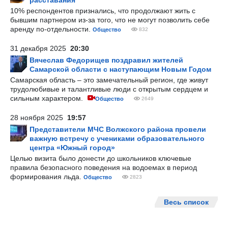
расставания
10% респондентов признались, что продолжают жить с
бывшим партнером из-за того, что не могут позволить себе
аренду по-отдельности.
Общество
832
31 декабря 2025
20:30
Вячеслав Федорищев поздравил жителей
Самарской области с наступающим Новым Годом
Самарская область – это замечательный регион, где живут
трудолюбивые и талантливые люди с открытым сердцем и
сильным характером.
Общество
2649
28 ноября 2025
19:57
Представители МЧС Волжского района провели
важную встречу с учениками образовательного
центра «Южный город»
Целью визита было донести до школьников ключевые
правила безопасного поведения на водоемах в период
формирования льда.
Общество
2823
Весь список