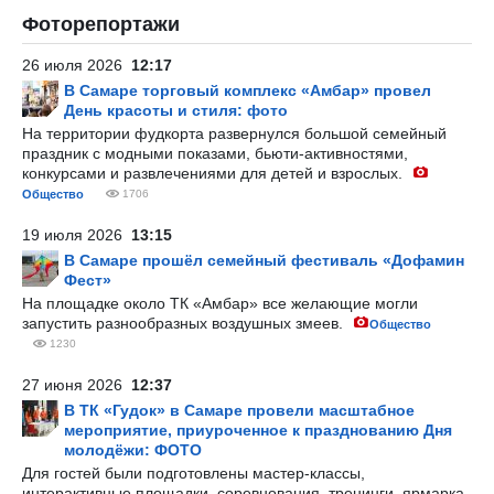
Фоторепортажи
26 июля 2026
12:17
В Самаре торговый комплекс «Амбар» провел
День красоты и стиля: фото
На территории фудкорта развернулся большой семейный
праздник с модными показами, бьюти-активностями,
конкурсами и развлечениями для детей и взрослых.
Общество
1706
19 июля 2026
13:15
В Самаре прошёл семейный фестиваль «Дофамин
Фест»
На площадке около ТК «Амбар» все желающие могли
запустить разнообразных воздушных змеев.
Общество
1230
27 июня 2026
12:37
В ТК «Гудок» в Самаре провели масштабное
мероприятие, приуроченное к празднованию Дня
молодёжи: ФОТО
Для гостей были подготовлены мастер-классы,
интерактивные площадки, соревнования, тренинги, ярмарка