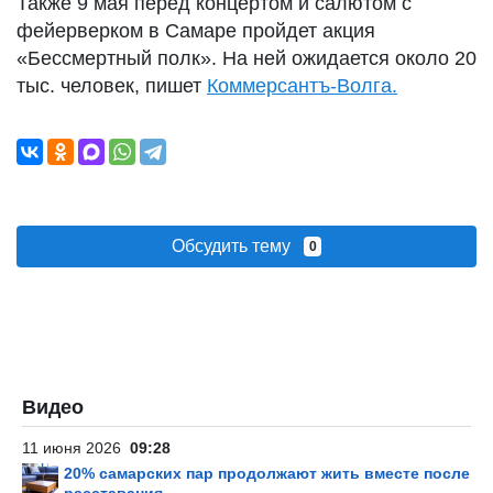
Также 9 мая перед концертом и салютом с
фейерверком в Самаре пройдет акция
«Бессмертный полк». На ней ожидается около 20
тыс. человек, пишет
Коммерсантъ-Волга.
Обсудить тему
0
Видео
11 июня 2026
09:28
20% самарских пар продолжают жить вместе после