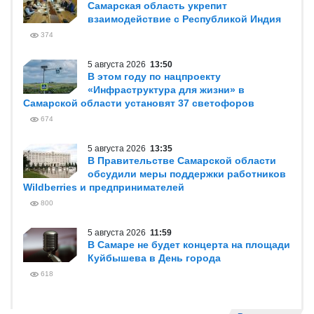
Самарская область укрепит
взаимодействие с Республикой Индия
374
5 августа 2026
13:50
В этом году по нацпроекту
«Инфраструктура для жизни» в
Самарской области установят 37 светофоров
674
5 августа 2026
13:35
В Правительстве Самарской области
обсудили меры поддержки работников
Wildberries и предпринимателей
800
5 августа 2026
11:59
В Самаре не будет концерта на площади
Куйбышева в День города
618