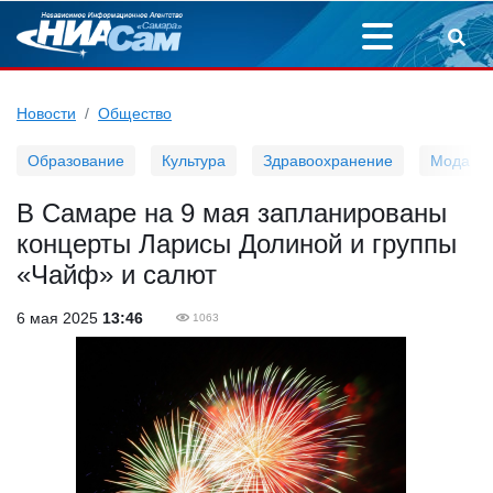
Новости
Общество
Образование
Культура
Здравоохранение
Мода
В Самаре на 9 мая запланированы
концерты Ларисы Долиной и группы
«Чайф» и салют
6 мая 2025
13:46
1063