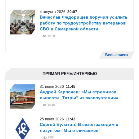
4 августа 2026
20:07
Вячеслав Федорищев поручил усилить
работу по трудоустройству ветеранов
СВО в Самарской области
1078
Весь список
ПРЯМАЯ РЕЧЬ/ИНТЕРВЬЮ
31 июля 2026
11:45
Андрей Карпочев: «Мы стремимся
вывести „Татры“ из эксплуатации»
1035
25 июля 2026
11:42
Сергей Булатов: В сезон заходим с
лозунгом "Мы отличаемся"
1801