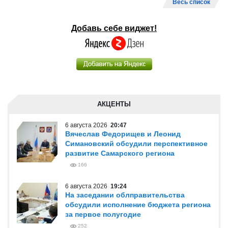
Весь список
Добавь себе виджет!
АКЦЕНТЫ
6 августа 2026
20:47
Вячеслав Федорищев и Леонид
Симановский обсудили перспективное
развитие Самарского региона
166
6 августа 2026
19:24
На заседании облправительства
обсудили исполнение бюджета региона
за первое полугодие
252