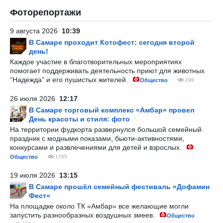
Фоторепортажи
9 августа 2026
10:39
В Самаре проходит Котофест: сегодня второй
день!
Каждое участие в благотворительных мероприятиях
помогает поддерживать деятельность приют для животных
“Надежда” и его пушистых жителей.
Общество
296
26 июля 2026
12:17
В Самаре торговый комплекс «Амбар» провел
День красоты и стиля: фото
На территории фудкорта развернулся большой семейный
праздник с модными показами, бьюти-активностями,
конкурсами и развлечениями для детей и взрослых.
Общество
1765
19 июля 2026
13:15
В Самаре прошёл семейный фестиваль «Дофамин
Фест»
На площадке около ТК «Амбар» все желающие могли
запустить разнообразных воздушных змеев.
Общество