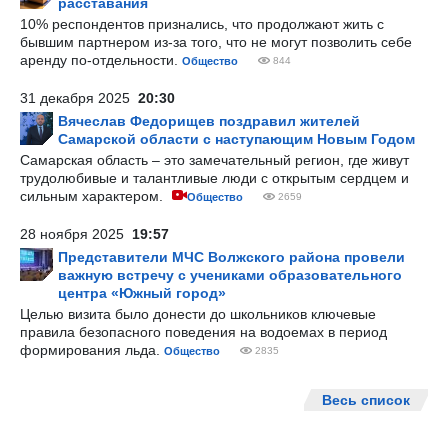
расставания
10% респондентов признались, что продолжают жить с
бывшим партнером из-за того, что не могут позволить себе
аренду по-отдельности.
Общество
844
31 декабря 2025
20:30
Вячеслав Федорищев поздравил жителей
Самарской области с наступающим Новым Годом
Самарская область – это замечательный регион, где живут
трудолюбивые и талантливые люди с открытым сердцем и
сильным характером.
Общество
2659
28 ноября 2025
19:57
Представители МЧС Волжского района провели
важную встречу с учениками образовательного
центра «Южный город»
Целью визита было донести до школьников ключевые
правила безопасного поведения на водоемах в период
формирования льда.
Общество
2835
Весь список