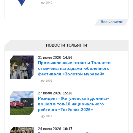
1842
Весь список
НОВОСТИ ТОЛЬЯТТИ
31 июля 2026
14:56
Промышленные гиганты Тольятти
отмечены наградами юбилейного
фестиваля «Золотой муравей»
1001
27 июля 2026
15:20
Резидент «Жигулевской долины»
вошел в топ-10 национального
рейтинга «ТехУспех-2026»
1011
24 июля 2026
16:17