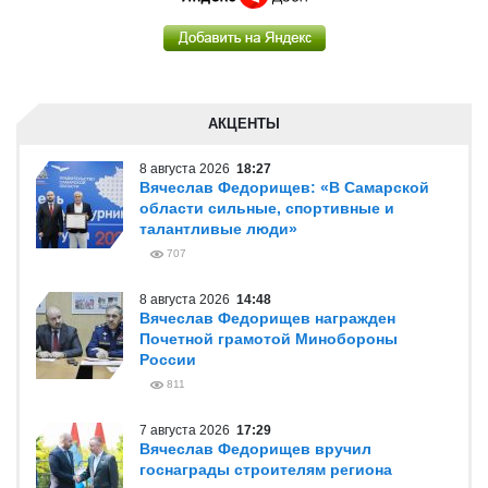
АКЦЕНТЫ
8 августа 2026
18:27
Вячеслав Федорищев: «В Самарской
области сильные, спортивные и
талантливые люди»
707
8 августа 2026
14:48
Вячеслав Федорищев награжден
Почетной грамотой Минобороны
России
811
7 августа 2026
17:29
Вячеслав Федорищев вручил
госнаграды строителям региона