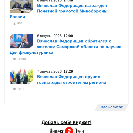
8 августа 2026
14:48
Вячеслав Федорищев награжден
Почетной грамотой Минобороны
России
808
8 августа 2026
12:00
Вячеслав Федорищев обратился к
жителям Самарской области по случаю
Дня физкультурника
11500
7 августа 2026
17:29
Вячеслав Федорищев вручил
госнаграды строителям региона
1101
Весь список
Добавь себе виджет!