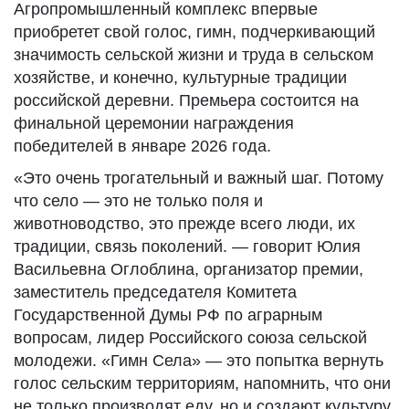
Агропромышленный комплекс впервые
приобретет свой голос, гимн, подчеркивающий
значимость сельской жизни и труда в сельском
хозяйстве, и конечно, культурные традиции
российской деревни. Премьера состоится на
финальной церемонии награждения
победителей в январе 2026 года.
«Это очень трогательный и важный шаг. Потому
что село — это не только поля и
животноводство, это прежде всего люди, их
традиции, связь поколений. — говорит Юлия
Васильевна Оглоблина, организатор премии,
заместитель председателя Комитета
Государственной Думы РФ по аграрным
вопросам, лидер Российского союза сельской
молодежи. «Гимн Села» — это попытка вернуть
голос сельским территориям, напомнить, что они
не только производят еду, но и создают культуру,