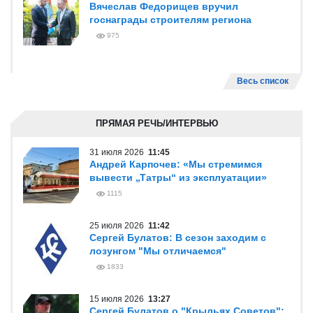
Вячеслав Федорищев вручил
госнаграды строителям региона
975
Весь список
ПРЯМАЯ РЕЧЬ/ИНТЕРВЬЮ
31 июля 2026
11:45
Андрей Карпочев: «Мы стремимся
вывести „Татры“ из эксплуатации»
1115
25 июля 2026
11:42
Сергей Булатов: В сезон заходим с
лозунгом "Мы отличаемся"
1833
15 июля 2026
13:27
Сергей Булатов о "Крыльях Советов":