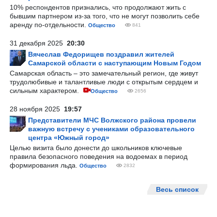
10% респондентов признались, что продолжают жить с
бывшим партнером из-за того, что не могут позволить себе
аренду по-отдельности.
Общество
841
31 декабря 2025
20:30
Вячеслав Федорищев поздравил жителей
Самарской области с наступающим Новым Годом
Самарская область – это замечательный регион, где живут
трудолюбивые и талантливые люди с открытым сердцем и
сильным характером.
Общество
2656
28 ноября 2025
19:57
Представители МЧС Волжского района провели
важную встречу с учениками образовательного
центра «Южный город»
Целью визита было донести до школьников ключевые
правила безопасного поведения на водоемах в период
формирования льда.
Общество
2832
Весь список