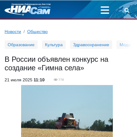
Новости
Общество
Образование
Культура
Здравоохранение
Мода
В России объявлен конкурс на
создание «Гимна села»
21 июля 2025
11:10
778