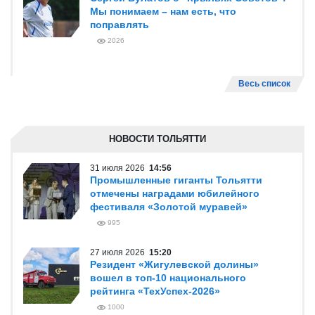
Мы понимаем – нам есть, что
поправлять
2026
Весь список
НОВОСТИ ТОЛЬЯТТИ
31 июля 2026
14:56
Промышленные гиганты Тольятти
отмечены наградами юбилейного
фестиваля «Золотой муравей»
995
27 июля 2026
15:20
Резидент «Жигулевской долины»
вошел в топ-10 национального
рейтинга «ТехУспех-2026»
1000