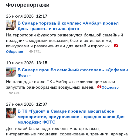
Фоторепортажи
26 июля 2026
12:17
В Самаре торговый комплекс «Амбар» провел
День красоты и стиля: фото
На территории фудкорта развернулся большой семейный
праздник с модными показами, бьюти-активностями,
конкурсами и развлечениями для детей и взрослых.
Общество
1751
19 июля 2026
13:15
В Самаре прошёл семейный фестиваль «Дофамин
Фест»
На площадке около ТК «Амбар» все желающие могли
запустить разнообразных воздушных змеев.
Общество
1267
27 июня 2026
12:37
В ТК «Гудок» в Самаре провели масштабное
мероприятие, приуроченное к празднованию Дня
молодёжи: ФОТО
Для гостей были подготовлены мастер-классы,
интерактивные площадки, соревнования, тренинги, ярмарка