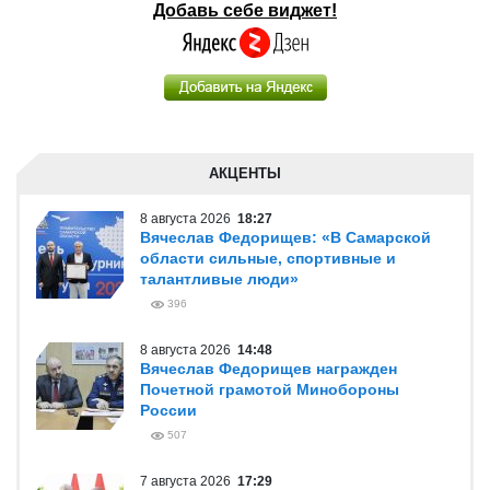
Добавь себе виджет!
АКЦЕНТЫ
8 августа 2026
18:27
Вячеслав Федорищев: «В Самарской
области сильные, спортивные и
талантливые люди»
396
8 августа 2026
14:48
Вячеслав Федорищев награжден
Почетной грамотой Минобороны
России
507
7 августа 2026
17:29