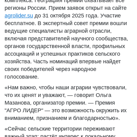
комплекса. География премии охватывает все
регионы России. Прием заявок открыт на сайте
agrolider.su
до 31 октября 2025 года. Участие
бесплатное. В экспертный совет премии вошли
ведущие специалисты аграрной отрасли,
включая представителей научного сообщества,
органов государственной власти, профильных
ассоциаций и успешных практиков сельского
хозяйства. Часть номинаций впервые найдет
своих победителей через народное
голосование.
«Нам важно, чтобы наши аграрии чувствовали,
что их ценят и уважают, — говорит Ольга
Мазанова, организатор премии. — Премия
"АГРО ЛИДЕР" — это возможность окружить их
вниманием, признанием и благодарностью».
«Сейчас сельские территории переживают
важный этап: растёт интерес к локальному