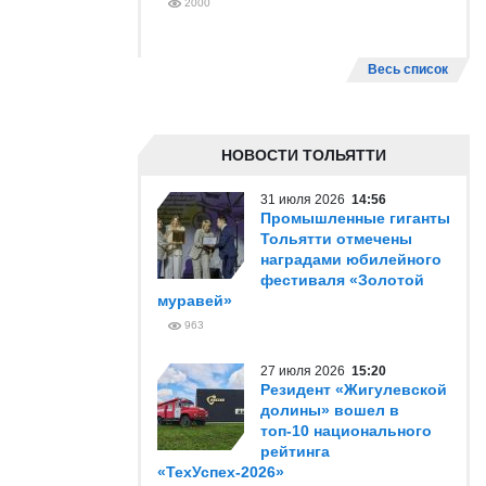
2000
Весь список
НОВОСТИ ТОЛЬЯТТИ
31 июля 2026
14:56
Промышленные гиганты
Тольятти отмечены
наградами юбилейного
фестиваля «Золотой
муравей»
963
27 июля 2026
15:20
Резидент «Жигулевской
долины» вошел в
топ-10 национального
рейтинга
«ТехУспех-2026»