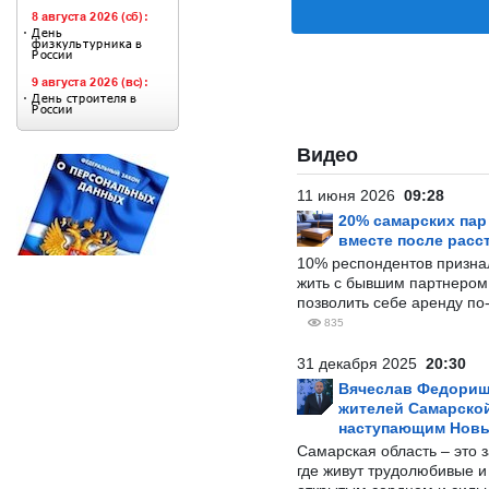
Видео
11 июня 2026
09:28
20% самарских па
вместе после расс
10% респондентов призна
жить с бывшим партнером и
позволить себе аренду по
835
31 декабря 2025
20:30
Вячеслав Федорищ
жителей Самарской
наступающим Нов
Самарская область – это 
где живут трудолюбивые и