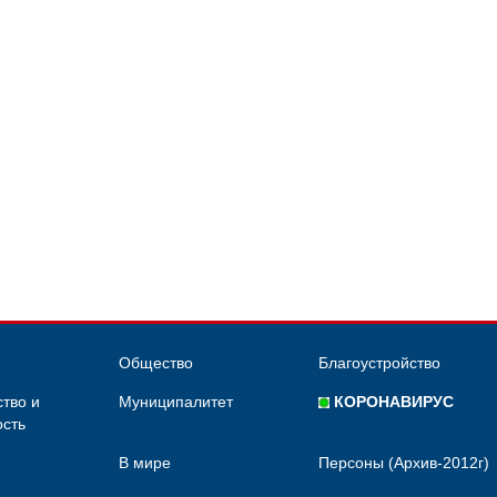
Общество
Благоустройство
тво и
Муниципалитет
КОРОНАВИРУС
сть
В мире
Персоны (Архив-2012г)