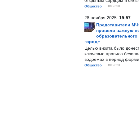
открытым сердцем и силь
Общество
2650
28 ноября 2025
19:57
Представители МЧ
провели важную вс
образовательного
город»
Целью визита было донес
ключевые правила безопа
водоемах в период форми
Общество
2823