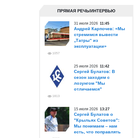
ПРЯМАЯ РЕЧЬ/ИНТЕРВЬЮ
31 июля 2026
11:45
Андрей Карпочев: «Мы
стремимся вывести
„Татры“ из
эксплуатации»
1057
25 июля 2026
11:42
Сергей Булатов: В
сезон заходим с
лозунгом "Мы
отличаемся"
1813
15 июля 2026
13:27
Сергей Булатов о
"Крыльях Советов":
Мы понимаем – нам
есть, что поправлять