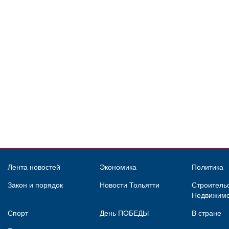
Лента новостей
Экономика
Политика
Закон и порядок
Новости Тольятти
Строительс
Недвижимо
Спорт
День ПОБЕДЫ
В стране