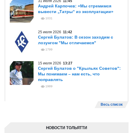
31 июля 2026
11:45
Андрей Карпочев: «Мы стремимся
вывести „Татры“ из эксплуатации»
1031
25 июля 2026
11:42
Сергей Булатов: В сезон заходим с
лозунгом "Мы отличаемся"
1799
15 июля 2026
13:27
Сергей Булатов о "Крыльях Советов":
Мы понимаем – нам есть, что
поправлять
1989
Весь список
НОВОСТИ ТОЛЬЯТТИ