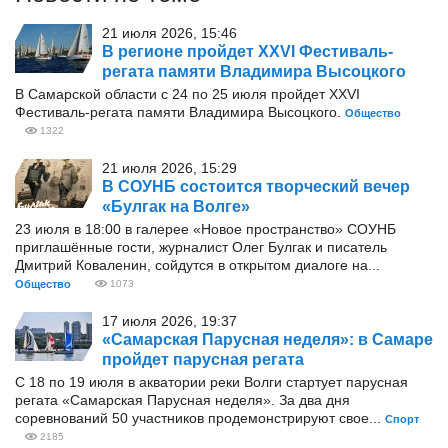
21 июля 2026, 15:46
В регионе пройдет XXVI Фестиваль-
регата памяти Владимира Высоцкого
В Самарской области с 24 по 25 июля пройдет XXVI
Фестиваль-регата памяти Владимира Высоцкого.
Общество
1322
21 июля 2026, 15:29
В СОУНБ состоится творческий вечер
«Булгак на Волге»
23 июля в 18:00 в галерее «Новое пространство» СОУНБ
приглашённые гости, журналист Олег Булгак и писатель
Дмитрий Коваленин, сойдутся в открытом диалоге на...
Общество
1073
17 июля 2026, 19:37
«Самарская Парусная неделя»: в Самаре
пройдет парусная регата
С 18 по 19 июля в акватории реки Волги стартует парусная
регата «Самарская Парусная неделя». За два дня
соревнований 50 участников продемонстрируют свое...
Спорт
2185