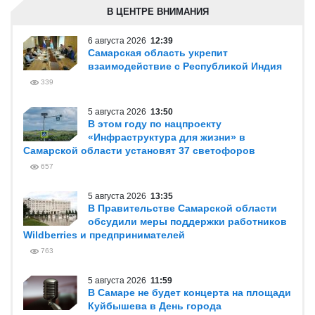
В ЦЕНТРЕ ВНИМАНИЯ
6 августа 2026
12:39
Самарская область укрепит
взаимодействие с Республикой Индия
339
5 августа 2026
13:50
В этом году по нацпроекту
«Инфраструктура для жизни» в
Самарской области установят 37 светофоров
657
5 августа 2026
13:35
В Правительстве Самарской области
обсудили меры поддержки работников
Wildberries и предпринимателей
763
5 августа 2026
11:59
В Самаре не будет концерта на площади
Куйбышева в День города