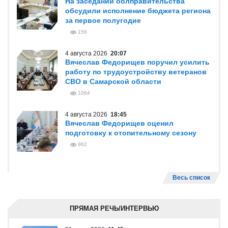
На заседании облправительства
обсудили исполнение бюджета региона
за первое полугодие
156
4 августа 2026
20:07
Вячеслав Федорищев поручил усилить
работу по трудоустройству ветеранов
СВО в Самарской области
1064
4 августа 2026
18:45
Вячеслав Федорищев оценил
подготовку к отопительному сезону
962
Весь список
ПРЯМАЯ РЕЧЬ/ИНТЕРВЬЮ