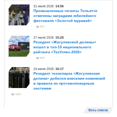
31 июля 2026
14:56
Промышленные гиганты Тольятти
отмечены наградами юбилейного
фестиваля «Золотой муравей»
947
27 июля 2026
15:20
Резидент «Жигулевской долины»
вошел в топ-10 национального
рейтинга «ТехУспех-2026»
944
24 июля 2026
16:17
Резидент технопарка «Жигулевская
долина» добился внесения изменений
в правила по противопожарным
системам
1181
Весь список