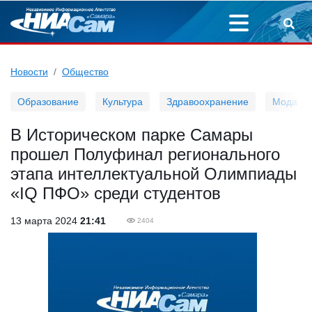
Новости
Общество
Образование
Культура
Здравоохранение
Мода
В Историческом парке Самары
прошел Полуфинал регионального
этапа интеллектуальной Олимпиады
«IQ ПФО» среди студентов
13 марта 2024
21:41
2404