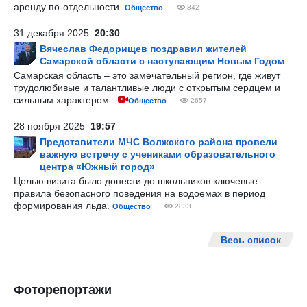
аренду по-отдельности.
Общество
842
31 декабря 2025
20:30
Вячеслав Федорищев поздравил жителей
Самарской области с наступающим Новым Годом
Самарская область – это замечательный регион, где живут
трудолюбивые и талантливые люди с открытым сердцем и
сильным характером.
Общество
2657
28 ноября 2025
19:57
Представители МЧС Волжского района провели
важную встречу с учениками образовательного
центра «Южный город»
Целью визита было донести до школьников ключевые
правила безопасного поведения на водоемах в период
формирования льда.
Общество
2833
Весь список
Фоторепортажи