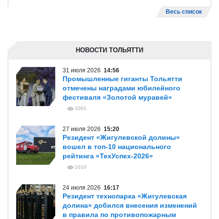
Весь список
НОВОСТИ ТОЛЬЯТТИ
31 июля 2026
14:56
Промышленные гиганты Тольятти
отмечены наградами юбилейного
фестиваля «Золотой муравей»
1001
27 июля 2026
15:20
Резидент «Жигулевской долины»
вошел в топ-10 национального
рейтинга «ТехУспех-2026»
1010
24 июля 2026
16:17
Резидент технопарка «Жигулевская
долина» добился внесения изменений
в правила по противопожарным