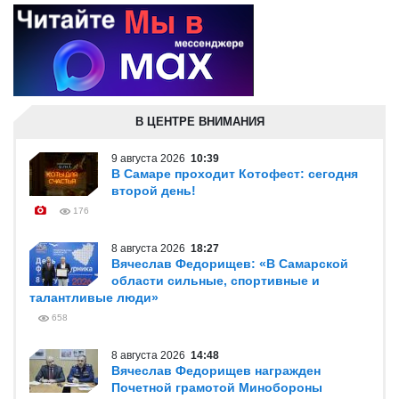
В ЦЕНТРЕ ВНИМАНИЯ
9 августа 2026
10:39
В Самаре проходит Котофест: сегодня
второй день!
176
8 августа 2026
18:27
Вячеслав Федорищев: «В Самарской
области сильные, спортивные и
талантливые люди»
658
8 августа 2026
14:48
Вячеслав Федорищев награжден
Почетной грамотой Минобороны