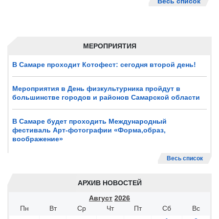
Весь список
МЕРОПРИЯТИЯ
В Самаре проходит Котофест: сегодня второй день!
Мероприятия в День физкультурника пройдут в
большинстве городов и районов Самарской области
В Самаре будет проходить Международный
фестиваль Арт-фотографии «Форма,образ,
воображение»
Весь список
АРХИВ НОВОСТЕЙ
Август
2026
Пн
Вт
Ср
Чт
Пт
Сб
Вс