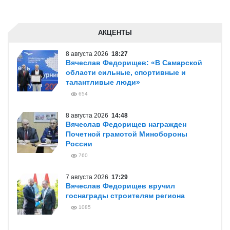
АКЦЕНТЫ
8 августа 2026
18:27
Вячеслав Федорищев: «В Самарской
области сильные, спортивные и
талантливые люди»
654
8 августа 2026
14:48
Вячеслав Федорищев награжден
Почетной грамотой Минобороны
России
760
7 августа 2026
17:29
Вячеслав Федорищев вручил
госнаграды строителям региона
1085