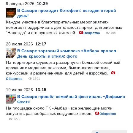
9 августа 2026
10:39
В Самаре проходит Котофест: сегодня второй
день!
Каждое участие в благотворительных мероприятиях
помогает поддерживать деятельность приют для животных
“Надежда” и его пушистых жителей.
Общество
165
26 июля 2026
12:17
В Самаре торговый комплекс «Амбар» провел
День красоты и стиля: фото
На территории фудкорта развернулся большой семейный
праздник с модными показами, бьюти-активностями,
конкурсами и развлечениями для детей и взрослых.
Общество
1761
19 июля 2026
13:15
В Самаре прошёл семейный фестиваль «Дофамин
Фест»
На площадке около ТК «Амбар» все желающие могли
запустить разнообразных воздушных змеев.
Общество
1272