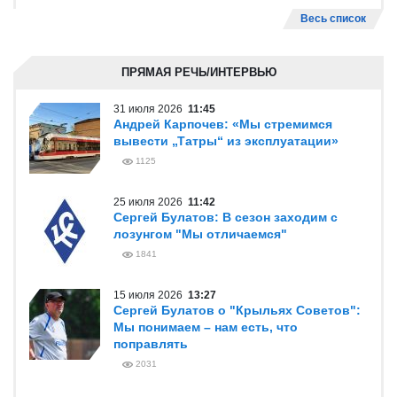
Весь список
ПРЯМАЯ РЕЧЬ/ИНТЕРВЬЮ
31 июля 2026
11:45
Андрей Карпочев: «Мы стремимся
вывести „Татры“ из эксплуатации»
1125
25 июля 2026
11:42
Сергей Булатов: В сезон заходим с
лозунгом "Мы отличаемся"
1841
15 июля 2026
13:27
Сергей Булатов о "Крыльях Советов":
Мы понимаем – нам есть, что
поправлять
2031