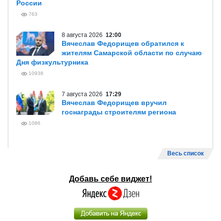
России
763
8 августа 2026
12:00
Вячеслав Федорищев обратился к
жителям Самарской области по случаю
Дня физкультурника
10938
7 августа 2026
17:29
Вячеслав Федорищев вручил
госнаграды строителям региона
1086
Весь список
Добавь себе виджет!