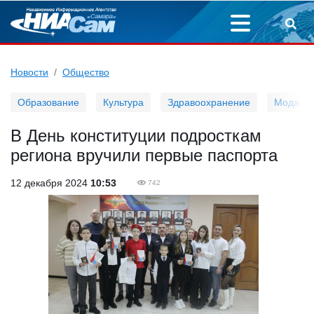
Новости
Общество
Образование
Культура
Здравоохранение
Мода
В День конституции подросткам
региона вручили первые паспорта
12 декабря 2024
10:53
742