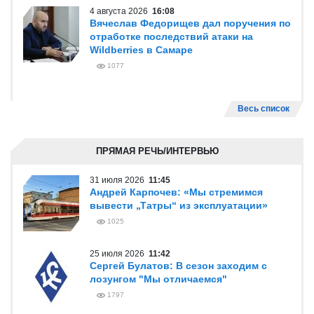
4 августа 2026
16:08
Вячеслав Федорищев дал поручения по
отработке последствий атаки на
Wildberries в Самаре
1077
Весь список
ПРЯМАЯ РЕЧЬ/ИНТЕРВЬЮ
31 июля 2026
11:45
Андрей Карпочев: «Мы стремимся
вывести „Татры“ из эксплуатации»
1025
25 июля 2026
11:42
Сергей Булатов: В сезон заходим с
лозунгом "Мы отличаемся"
1797