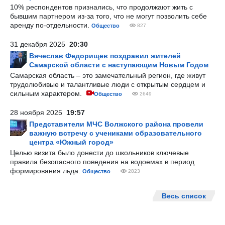
10% респондентов признались, что продолжают жить с
бывшим партнером из-за того, что не могут позволить себе
аренду по-отдельности.
Общество
827
31 декабря 2025
20:30
Вячеслав Федорищев поздравил жителей
Самарской области с наступающим Новым Годом
Самарская область – это замечательный регион, где живут
трудолюбивые и талантливые люди с открытым сердцем и
сильным характером.
Общество
2649
28 ноября 2025
19:57
Представители МЧС Волжского района провели
важную встречу с учениками образовательного
центра «Южный город»
Целью визита было донести до школьников ключевые
правила безопасного поведения на водоемах в период
формирования льда.
Общество
2823
Весь список