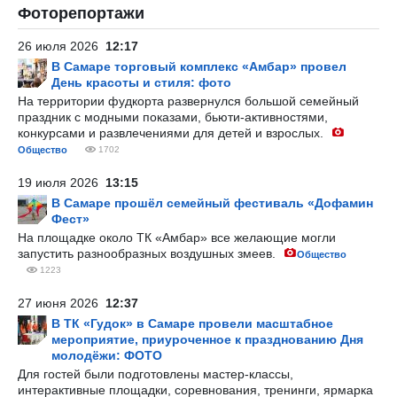
Фоторепортажи
26 июля 2026
12:17
В Самаре торговый комплекс «Амбар» провел
День красоты и стиля: фото
На территории фудкорта развернулся большой семейный
праздник с модными показами, бьюти-активностями,
конкурсами и развлечениями для детей и взрослых.
Общество
1702
19 июля 2026
13:15
В Самаре прошёл семейный фестиваль «Дофамин
Фест»
На площадке около ТК «Амбар» все желающие могли
запустить разнообразных воздушных змеев.
Общество
1223
27 июня 2026
12:37
В ТК «Гудок» в Самаре провели масштабное
мероприятие, приуроченное к празднованию Дня
молодёжи: ФОТО
Для гостей были подготовлены мастер-классы,
интерактивные площадки, соревнования, тренинги, ярмарка