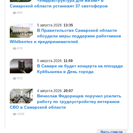
«Инфраструктура для жизни» в
Самарской области установят 37 светофоров
602
5 августа 2026
13:35
В Правительстве Самарской области
обсудили меры поддержки работников
Wildberries и предпринимателей
674
5 августа 2026
11:59
В Самаре не будет концерта на площади
Куйбышева в День города
572
4 августа 2026
20:07
Вячеслав Федорищев поручил усилить
работу по трудоустройству ветеранов
СВО в Самарской области
1030
Весь список