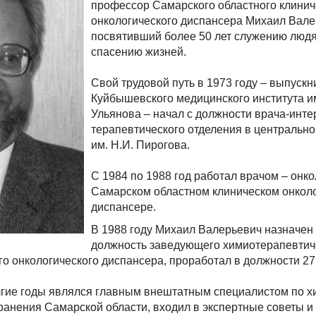
профессор Самарского областного клинич
онкологического диспансера Михаил Вале
посвятивший более 50 лет служению люд
спасению жизней.
Свой трудовой путь в 1973 году – выпускн
Куйбышевского медицинского института и
Ульянова – начал с должности врача-инте
терапевтического отделения в центральн
им. Н.И. Пирогова.
С 1984 по 1988 год работал врачом – онко
Самарском областном клиническом онкол
диспансере.
В 1988 году Михаил Валерьевич назначен
должность заведующего химиотерапевтич
о онкологического диспансера, проработал в должности 27 
гие годы являлся главным внештатным специалистом по 
анения Самарской области, входил в экспертные советы и