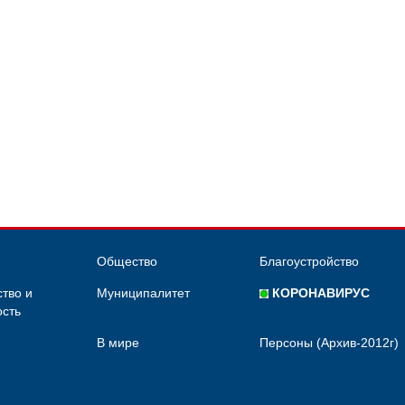
Общество
Благоустройство
тво и
Муниципалитет
КОРОНАВИРУС
сть
В мире
Персоны (Архив-2012г)