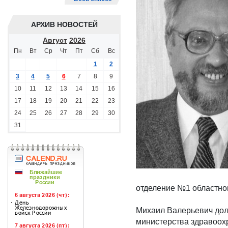
АРХИВ НОВОСТЕЙ
Август
2026
Пн
Вт
Ср
Чт
Пт
Сб
Вс
1
2
3
4
5
6
7
8
9
10
11
12
13
14
15
16
17
18
19
20
21
22
23
24
25
26
27
28
29
30
31
отделение №1 областног
Михаил Валерьевич дол
министерства здравоохр