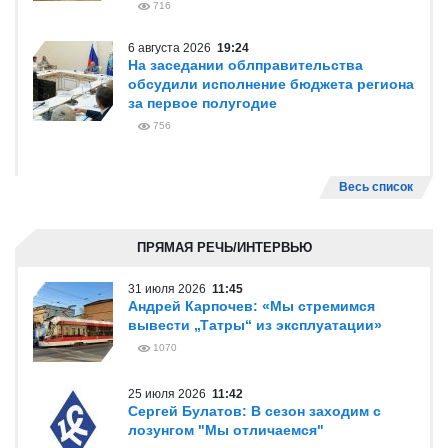
716
6 августа 2026
19:24
На заседании облправительства
обсудили исполнение бюджета региона
за первое полугодие
756
Весь список
ПРЯМАЯ РЕЧЬ/ИНТЕРВЬЮ
31 июля 2026
11:45
Андрей Карпочев: «Мы стремимся
вывести „Татры“ из эксплуатации»
1070
25 июля 2026
11:42
Сергей Булатов: В сезон заходим с
лозунгом "Мы отличаемся"