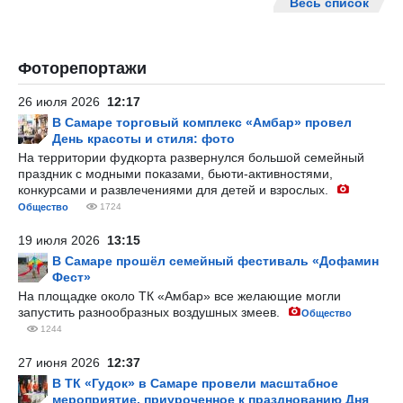
Весь список
Фоторепортажи
26 июля 2026
12:17
В Самаре торговый комплекс «Амбар» провел
День красоты и стиля: фото
На территории фудкорта развернулся большой семейный
праздник с модными показами, бьюти-активностями,
конкурсами и развлечениями для детей и взрослых.
Общество
1724
19 июля 2026
13:15
В Самаре прошёл семейный фестиваль «Дофамин
Фест»
На площадке около ТК «Амбар» все желающие могли
запустить разнообразных воздушных змеев.
Общество
1244
27 июня 2026
12:37
В ТК «Гудок» в Самаре провели масштабное
мероприятие, приуроченное к празднованию Дня