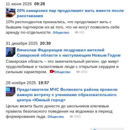
11 июня 2026
09:28
20% самарских пар продолжают жить вместе после
расставания
10% респондентов признались, что продолжают жить с
бывшим партнером из-за того, что не могут позволить себе
аренду по-отдельности.
Общество
835
31 декабря 2025
20:30
Вячеслав Федорищев поздравил жителей
Самарской области с наступающим Новым Годом
Самарская область – это замечательный регион, где живут
трудолюбивые и талантливые люди с открытым сердцем и
сильным характером.
Общество
2652
28 ноября 2025
19:57
Представители МЧС Волжского района провели
важную встречу с учениками образовательного
центра «Южный город»
Целью визита было донести до школьников ключевые
правила безопасного поведения на водоемах в период
формирования льда.
Общество
2825