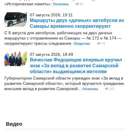
«Историческая память».
Политика
62
07 августа 2026, 19:11
Маршруты двух «дачных» автобусов из
Самары временно скорректируют
С 8 августа для автобусов, работающих на двух дачных
маршрутах с отправлением из Самары — № 172 и № 174 —
скорректируют трассы следования.
Общество
73
07 августа 2026, 18:49
Вячеслав Федорищев впервые вручил
знак «За вклад в развитие Самарской
области» выдающимся жителям
Губернатором Самарской области учрежден знак «За вклад в
развитие Самарской области», который вручается гражданам,
внесшим вклад в развитие Самарской...
Политика
110
Видео