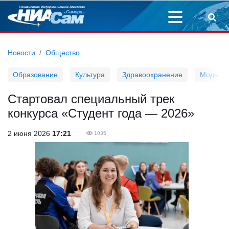
Новости
Общество
Образование
Культура
Здравоохранение
Мода
Стартовал специальный трек
конкурса «Студент года — 2026»
2 июня 2026
17:21
1035