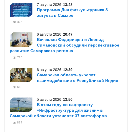
7 августа 2026
13:48
Программа Дня физкультурника 8
августа в Самаре
326
6 августа 2026
20:47
Вячеслав Федорищев и Леонид
Симановский обсудили перспективное
развитие Самарского региона
716
6 августа 2026
12:39
Самарская область укрепит
взаимодействие с Республикой Индия
665
5 августа 2026
13:50
В этом году по нацпроекту
«Инфраструктура для жизни» в
Самарской области установят 37 светофоров
837