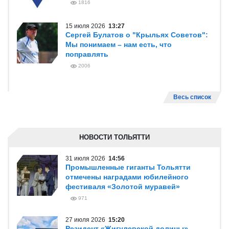
1816
15 июля 2026
13:27
Сергей Булатов о "Крыльях Советов":
Мы понимаем – нам есть, что
поправлять
2006
Весь список
НОВОСТИ ТОЛЬЯТТИ
31 июля 2026
14:56
Промышленные гиганты Тольятти
отмечены наградами юбилейного
фестиваля «Золотой муравей»
971
27 июля 2026
15:20
Резидент «Жигулевской долины»