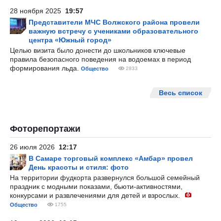
28 ноября 2025
19:57
Представители МЧС Волжского района провели
важную встречу с учениками образовательного
центра «Южный город»
Целью визита было донести до школьников ключевые
правила безопасного поведения на водоемах в период
формирования льда.
Общество
2833
Весь список
Фоторепортажи
26 июля 2026
12:17
В Самаре торговый комплекс «Амбар» провел
День красоты и стиля: фото
На территории фудкорта развернулся большой семейный
праздник с модными показами, бьюти-активностями,
конкурсами и развлечениями для детей и взрослых.
Общество
1755