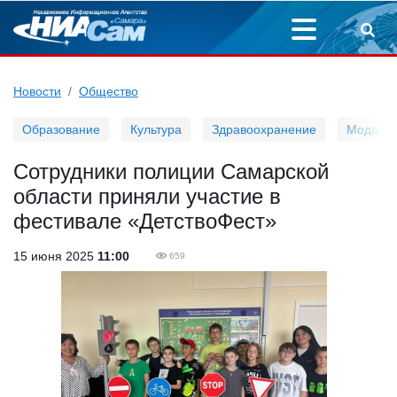
Новости
Общество
Образование
Культура
Здравоохранение
Мода
Сотрудники полиции Самарской
области приняли участие в
фестивале «ДетствоФест»
15 июня 2025
11:00
659