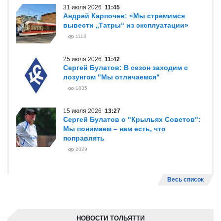
31 июля 2026
11:45
Андрей Карпочев: «Мы стремимся
вывести „Татры“ из эксплуатации»
1118
25 июля 2026
11:42
Сергей Булатов: В сезон заходим с
лозунгом "Мы отличаемся"
1835
15 июля 2026
13:27
Сергей Булатов о "Крыльях Советов":
Мы понимаем – нам есть, что
поправлять
2029
Весь список
НОВОСТИ ТОЛЬЯТТИ