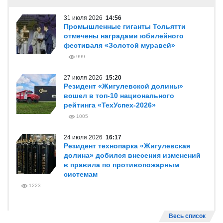
31 июля 2026
14:56
Промышленные гиганты Тольятти
отмечены наградами юбилейного
фестиваля «Золотой муравей»
999
27 июля 2026
15:20
Резидент «Жигулевской долины»
вошел в топ-10 национального
рейтинга «ТехУспех-2026»
1005
24 июля 2026
16:17
Резидент технопарка «Жигулевская
долина» добился внесения изменений
в правила по противопожарным
системам
1223
Весь список