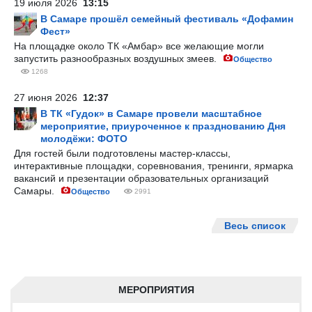
19 июля 2026
13:15
В Самаре прошёл семейный фестиваль «Дофамин
Фест»
На площадке около ТК «Амбар» все желающие могли
запустить разнообразных воздушных змеев.
Общество
1268
27 июня 2026
12:37
В ТК «Гудок» в Самаре провели масштабное
мероприятие, приуроченное к празднованию Дня
молодёжи: ФОТО
Для гостей были подготовлены мастер-классы,
интерактивные площадки, соревнования, тренинги, ярмарка
вакансий и презентации образовательных организаций
Самары.
Общество
2991
Весь список
МЕРОПРИЯТИЯ