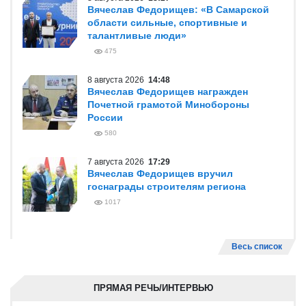
Вячеслав Федорищев: «В Самарской
области сильные, спортивные и
талантливые люди»
475
8 августа 2026
14:48
Вячеслав Федорищев награжден
Почетной грамотой Минобороны
России
580
7 августа 2026
17:29
Вячеслав Федорищев вручил
госнаграды строителям региона
1017
Весь список
ПРЯМАЯ РЕЧЬ/ИНТЕРВЬЮ