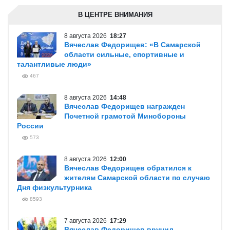
В ЦЕНТРЕ ВНИМАНИЯ
8 августа 2026
18:27
Вячеслав Федорищев: «В Самарской
области сильные, спортивные и
талантливые люди»
467
8 августа 2026
14:48
Вячеслав Федорищев награжден
Почетной грамотой Минобороны
России
573
8 августа 2026
12:00
Вячеслав Федорищев обратился к
жителям Самарской области по случаю
Дня физкультурника
8593
7 августа 2026
17:29
Вячеслав Федорищев вручил