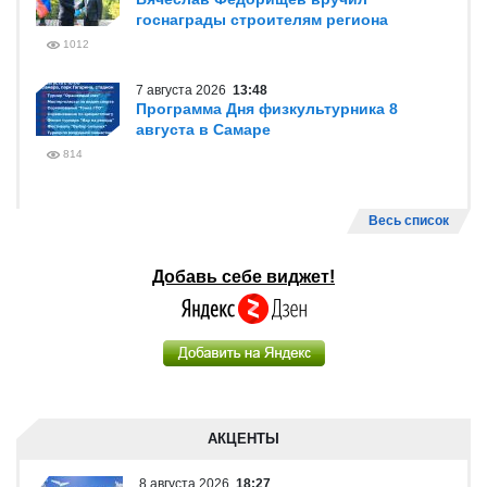
госнаграды строителям региона
1012
7 августа 2026
13:48
Программа Дня физкультурника 8
августа в Самаре
814
Весь список
Добавь себе виджет!
АКЦЕНТЫ
8 августа 2026
18:27