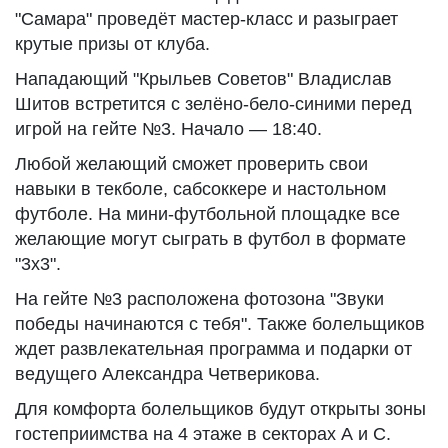
"Самара" проведёт мастер-класс и разыграет
крутые призы от клуба.
Нападающий "Крыльев Советов" Владислав
Шитов встретится с зелёно-бело-синими перед
игрой на гейте №3. Начало — 18:40.
Любой желающий сможет проверить свои
навыки в текболе, сабсоккере и настольном
футболе. На мини-футбольной площадке все
желающие могут сыграть в футбол в формате
"3х3".
На гейте №3 расположена фотозона "Звуки
победы начинаются с тебя". Также болельщиков
ждет развлекательная программа и подарки от
ведущего Александра Четверикова.
Для комфорта болельщиков будут открыты зоны
гостеприимства на 4 этаже в секторах А и С.