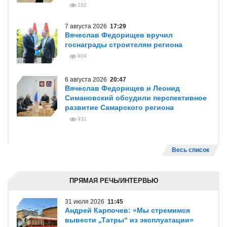
102
7 августа 2026
17:29
Вячеслав Федорищев вручил
госнаграды строителям региона
809
6 августа 2026
20:47
Вячеслав Федорищев и Леонид
Симановский обсудили перспективное
развитие Самарского региона
931
Весь список
ПРЯМАЯ РЕЧЬ/ИНТЕРВЬЮ
31 июля 2026
11:45
Андрей Карпочев: «Мы стремимся
вывести „Татры“ из эксплуатации»