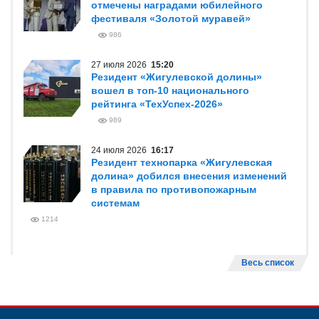
отмечены наградами юбилейного
фестиваля «Золотой муравей»
986
27 июля 2026
15:20
Резидент «Жигулевской долины»
вошел в топ-10 национального
рейтинга «ТехУспех-2026»
989
24 июля 2026
16:17
Резидент технопарка «Жигулевская
долина» добился внесения изменений
в правила по противопожарным
системам
1214
Весь список