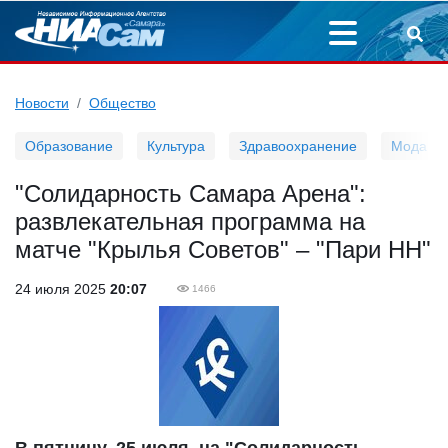
Новости
Общество
Образование
Культура
Здравоохранение
Мода
"Солидарность Самара Арена":
развлекательная программа на
матче "Крылья Советов" – "Пари НН"
24 июля 2025
20:07
1466