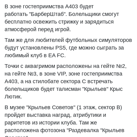
В зоне гостеприимства А403 будет
работать "БарберШтаб". Болельщики смогут
бесплатно освежить стрижку и зарядиться
атмосферой перед игрой.
Там же для любителей футбольных симуляторов
будут установлены PS5, где можно сыграть за
любимый клуб в EA FC.
Точки с аквагримом расположены на гейте №2,
на гейте №3, в зоне VIP, зоне гостеприимства
А403, а на стилобате сектора С встречать
болельщиков будет талисман "Крыльев" Крыс
Лютик.
В музее "Крыльев Советов" (1 этаж, сектор В)
пройдет выставка наград, атрибутики и
раритетов из истории клуба. Там же
расположена фотозона "Раздевалка "Крыльев