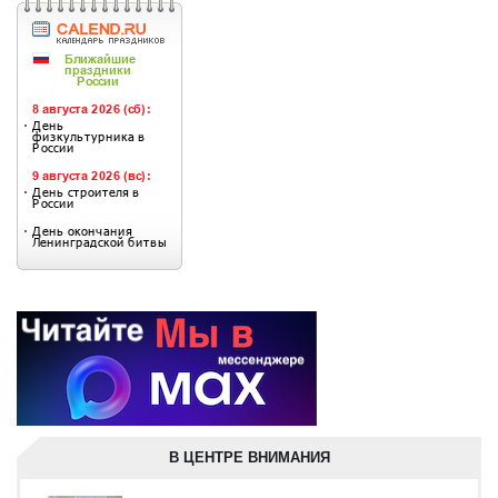
В ЦЕНТРЕ ВНИМАНИЯ