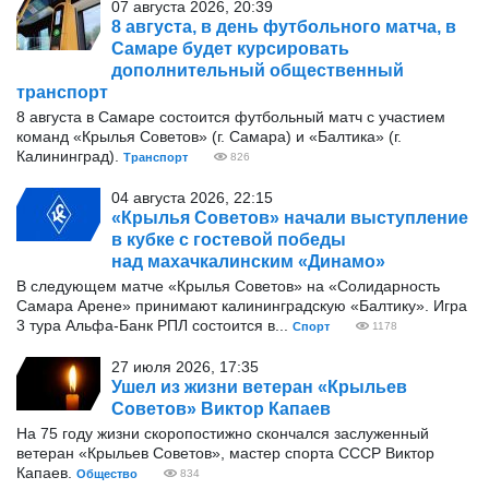
07 августа 2026, 20:39
8 августа, в день футбольного матча, в
Самаре будет курсировать
дополнительный общественный
транспорт
8 августа в Самаре состоится футбольный матч с участием
команд «Крылья Советов» (г. Самара) и «Балтика» (г.
Калининград).
Транспорт
826
04 августа 2026, 22:15
«Крылья Советов» начали выступление
в кубке с гостевой победы
над махачкалинским «Динамо»
В следующем матче «Крылья Советов» на «Солидарность
Самара Арене» принимают калининградскую «Балтику». Игра
3 тура Альфа-Банк РПЛ состоится в...
Спорт
1178
27 июля 2026, 17:35
Ушел из жизни ветеран «Крыльев
Советов» Виктор Капаев
На 75 году жизни скоропостижно скончался заслуженный
ветеран «Крыльев Советов», мастер спорта СССР Виктор
Капаев.
Общество
834