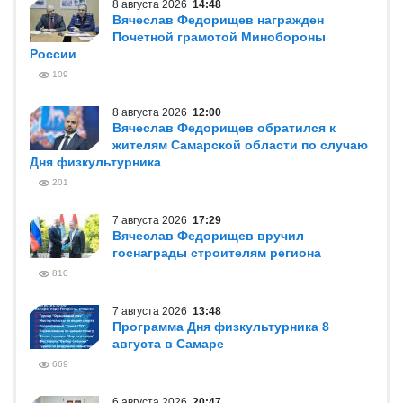
8 августа 2026
14:48
Вячеслав Федорищев награжден
Почетной грамотой Минобороны
России
109
8 августа 2026
12:00
Вячеслав Федорищев обратился к
жителям Самарской области по случаю
Дня физкультурника
201
7 августа 2026
17:29
Вячеслав Федорищев вручил
госнаграды строителям региона
810
7 августа 2026
13:48
Программа Дня физкультурника 8
августа в Самаре
669
6 августа 2026
20:47