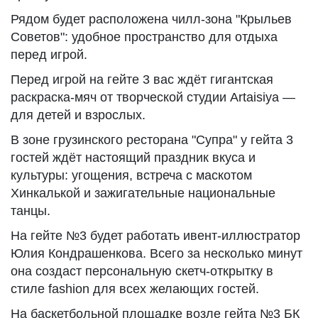
Рядом будет расположена чилл-зона "Крыльев
Советов": удобное пространство для отдыха
перед игрой.
Перед игрой на гейте 3 вас ждёт гигантская
раскраска-мяч от творческой студии Artaisiya —
для детей и взрослых.
В зоне грузинского ресторана "Супра" у гейта 3
гостей ждёт настоящий праздник вкуса и
культуры: угощения, встреча с маскотом
Хинкалькой и зажигательные национальные
танцы.
На гейте №3 будет работать ивент-иллюстратор
Юлия Кондрашенкова. Всего за несколько минут
она создаст персональную скетч-открытку в
стиле fashion для всех желающих гостей.
На баскетбольной площадке возле гейта №3 БК