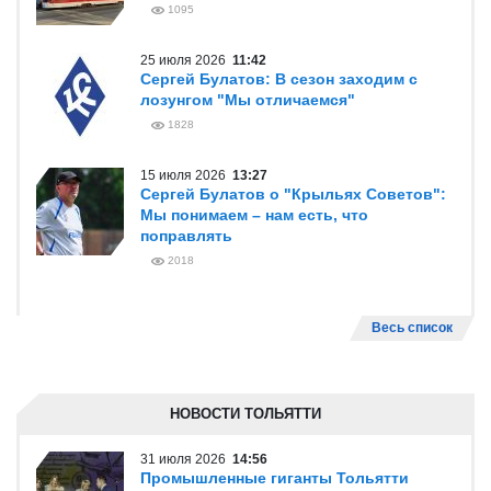
1095
25 июля 2026
11:42
Сергей Булатов: В сезон заходим с
лозунгом "Мы отличаемся"
1828
15 июля 2026
13:27
Сергей Булатов о "Крыльях Советов":
Мы понимаем – нам есть, что
поправлять
2018
Весь список
НОВОСТИ ТОЛЬЯТТИ
31 июля 2026
14:56
Промышленные гиганты Тольятти