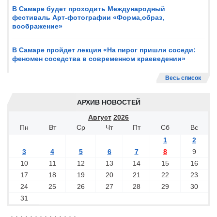
В Самаре будет проходить Международный
фестиваль Арт-фотографии «Форма,образ,
воображение»
В Самаре пройдет лекция «На пирог пришли соседи:
феномен соседства в современном краеведении»
Весь список
АРХИВ НОВОСТЕЙ
Август
2026
Пн
Вт
Ср
Чт
Пт
Сб
Вс
1
2
3
4
5
6
7
8
9
10
11
12
13
14
15
16
17
18
19
20
21
22
23
24
25
26
27
28
29
30
31