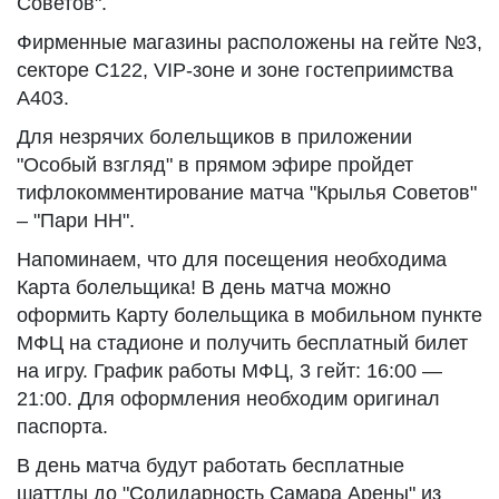
Советов".
Фирменные магазины расположены на гейте №3,
секторе С122, VIP-зоне и зоне гостеприимства
А403.
Для незрячих болельщиков в приложении
"Особый взгляд" в прямом эфире пройдет
тифлокомментирование матча "Крылья Советов"
– "Пари НН".
Напоминаем, что для посещения необходима
Карта болельщика! В день матча можно
оформить Карту болельщика в мобильном пункте
МФЦ на стадионе и получить бесплатный билет
на игру. График работы МФЦ, 3 гейт: 16:00 —
21:00. Для оформления необходим оригинал
паспорта.
В день матча будут работать бесплатные
шаттлы до "Солидарность Самара Арены" из