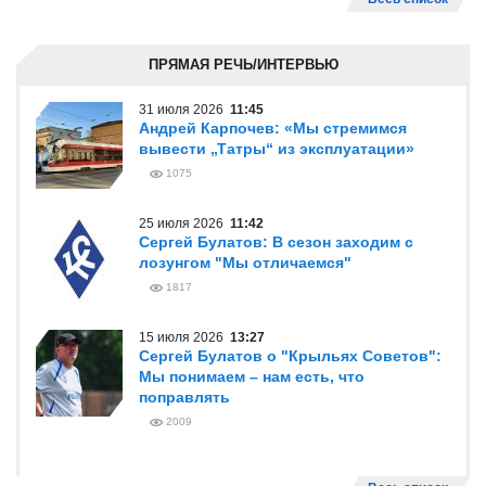
ПРЯМАЯ РЕЧЬ/ИНТЕРВЬЮ
31 июля 2026
11:45
Андрей Карпочев: «Мы стремимся
вывести „Татры“ из эксплуатации»
1075
25 июля 2026
11:42
Сергей Булатов: В сезон заходим с
лозунгом "Мы отличаемся"
1817
15 июля 2026
13:27
Сергей Булатов о "Крыльях Советов":
Мы понимаем – нам есть, что
поправлять
2009