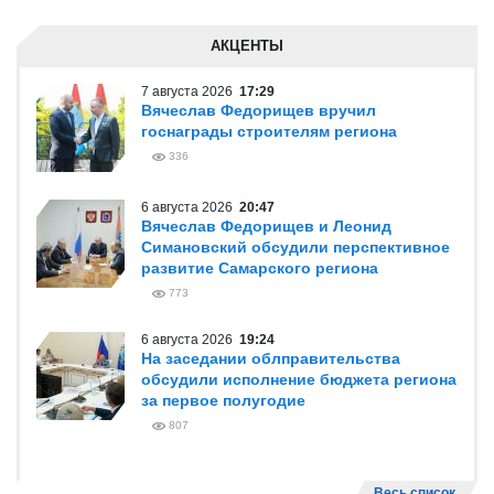
АКЦЕНТЫ
7 августа 2026
17:29
Вячеслав Федорищев вручил
госнаграды строителям региона
336
6 августа 2026
20:47
Вячеслав Федорищев и Леонид
Симановский обсудили перспективное
развитие Самарского региона
773
6 августа 2026
19:24
На заседании облправительства
обсудили исполнение бюджета региона
за первое полугодие
807
Весь список