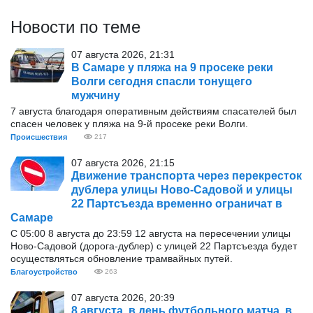
Новости по теме
07 августа 2026, 21:31
В Самаре у пляжа на 9 просеке реки
Волги сегодня спасли тонущего
мужчину
7 августа благодаря оперативным действиям спасателей был
спасен человек у пляжа на 9-й просеке реки Волги.
Происшествия
217
07 августа 2026, 21:15
Движение транспорта через перекресток
дублера улицы Ново-Садовой и улицы
22 Партсъезда временно ограничат в
Самаре
С 05:00 8 августа до 23:59 12 августа на пересечении улицы
Ново-Садовой (дорога-дублер) с улицей 22 Партсъезда будет
осуществляться обновление трамвайных путей.
Благоустройство
263
07 августа 2026, 20:39
8 августа, в день футбольного матча, в