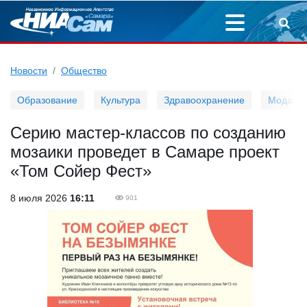
Новости
Общество
Образование
Культура
Здравоохранение
Мода
Серию мастер-классов по созданию
мозаики проведет в Самаре проект
«Том Сойер Фест»
8 июля 2026
16:11
901