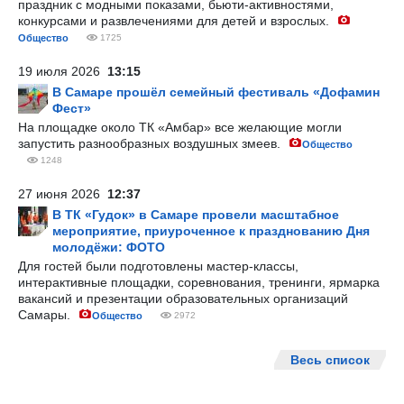
праздник с модными показами, бьюти-активностями,
конкурсами и развлечениями для детей и взрослых.
Общество
1725
19 июля 2026
13:15
В Самаре прошёл семейный фестиваль «Дофамин
Фест»
На площадке около ТК «Амбар» все желающие могли
запустить разнообразных воздушных змеев.
Общество
1248
27 июня 2026
12:37
В ТК «Гудок» в Самаре провели масштабное
мероприятие, приуроченное к празднованию Дня
молодёжи: ФОТО
Для гостей были подготовлены мастер-классы,
интерактивные площадки, соревнования, тренинги, ярмарка
вакансий и презентации образовательных организаций
Самары.
Общество
2972
Весь список