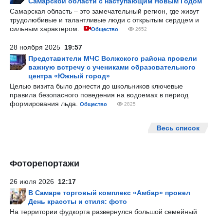
Самарской области с наступающим Новым Годом
Самарская область – это замечательный регион, где живут
трудолюбивые и талантливые люди с открытым сердцем и
сильным характером.
Общество
2652
28 ноября 2025
19:57
Представители МЧС Волжского района провели
важную встречу с учениками образовательного
центра «Южный город»
Целью визита было донести до школьников ключевые
правила безопасного поведения на водоемах в период
формирования льда.
Общество
2825
Весь список
Фоторепортажи
26 июля 2026
12:17
В Самаре торговый комплекс «Амбар» провел
День красоты и стиля: фото
На территории фудкорта развернулся большой семейный