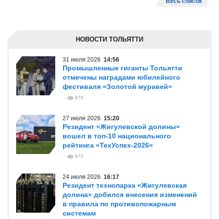
Весь список
НОВОСТИ ТОЛЬЯТТИ
31 июля 2026
14:56
Промышленные гиганты Тольятти
отмечены наградами юбилейного
фестиваля «Золотой муравей»
976
27 июля 2026
15:20
Резидент «Жигулевской долины»
вошел в топ-10 национального
рейтинга «ТехУспех-2026»
973
24 июля 2026
16:17
Резидент технопарка «Жигулевская
долина» добился внесения изменений
в правила по противопожарным
системам