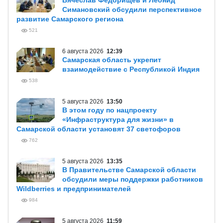
Вячеслав Федорищев и Леонид
Симановский обсудили перспективное
развитие Самарского региона
521
6 августа 2026
12:39
Самарская область укрепит
взаимодействие с Республикой Индия
538
5 августа 2026
13:50
В этом году по нацпроекту
«Инфраструктура для жизни» в
Самарской области установят 37 светофоров
762
5 августа 2026
13:35
В Правительстве Самарской области
обсудили меры поддержки работников
Wildberries и предпринимателей
984
5 августа 2026
11:59