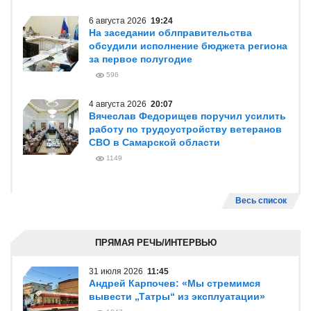
6 августа 2026
19:24
На заседании облправительства
обсудили исполнение бюджета региона
за первое полугодие
596
4 августа 2026
20:07
Вячеслав Федорищев поручил усилить
работу по трудоустройству ветеранов
СВО в Самарской области
1149
Весь список
ПРЯМАЯ РЕЧЬ/ИНТЕРВЬЮ
31 июля 2026
11:45
Андрей Карпочев: «Мы стремимся
вывести „Татры“ из эксплуатации»