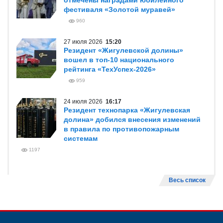
отмечены наградами юбилейного
фестиваля «Золотой муравей»
960
27 июля 2026
15:20
Резидент «Жигулевской долины»
вошел в топ-10 национального
рейтинга «ТехУспех-2026»
959
24 июля 2026
16:17
Резидент технопарка «Жигулевская
долина» добился внесения изменений
в правила по противопожарным
системам
1197
Весь список