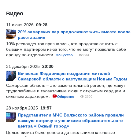
Видео
11 июня 2026
09:28
20% самарских пар продолжают жить вместе после
расставания
10% респондентов признались, что продолжают жить с
бывшим партнером из-за того, что не могут позволить себе
аренду по-отдельности.
Общество
833
31 декабря 2025
20:30
Вячеслав Федорищев поздравил жителей
Самарской области с наступающим Новым Годом
Самарская область – это замечательный регион, где живут
трудолюбивые и талантливые люди с открытым сердцем и
сильным характером.
Общество
2650
28 ноября 2025
19:57
Представители МЧС Волжского района провели
важную встречу с учениками образовательного
центра «Южный город»
Целью визита было донести до школьников ключевые