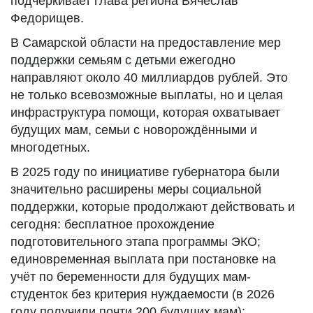
подчёркивает глава региона Вячеслав
Федорищев.
В Самарской области на предоставление мер
поддержки семьям с детьми ежегодно
направляют около 40 миллиардов рублей. Это
не только всевозможные выплаты, но и целая
инфраструктура помощи, которая охватывает
будущих мам, семьи с новорождёнными и
многодетных.
В 2025 году по инициативе губернатора были
значительно расширены меры социальной
поддержки, которые продолжают действовать и
сегодня: бесплатное прохождение
подготовительного этапа программы ЭКО;
единовременная выплата при постановке на
учёт по беременности для будущих мам-
студенток без критерия нуждаемости (в 2026
году получили почти 200 будущих мам);