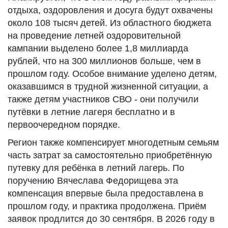
отдыха, оздоровления и досуга будут охвачены
около 108 тысяч детей. Из областного бюджета
на проведение летней оздоровительной
кампании выделено более 1,8 миллиарда
рублей, что на 300 миллионов больше, чем в
прошлом году. Особое внимание уделено детям,
оказавшимся в трудной жизненной ситуации, а
также детям участников СВО - они получили
путёвки в летние лагеря бесплатно и в
первоочередном порядке.
Регион также компенсирует многодетным семьям
часть затрат за самостоятельно приобретённую
путевку для ребёнка в летний лагерь. По
поручению Вячеслава Федорищева эта
компенсация впервые была предоставлена в
прошлом году, и практика продолжена. Приём
заявок продлится до 30 сентября. В 2026 году в