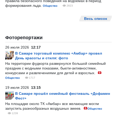
правила безопасного поведения на водоемах в период
формирования льда.
Общество
2823
Весь список
Фоторепортажи
26 июля 2026
12:17
В Самаре торговый комплекс «Амбар» провел
День красоты и стиля: фото
На территории фудкорта развернулся большой семейный
праздник с модными показами, бьюти-активностями,
конкурсами и развлечениями для детей и взрослых.
Общество
1717
19 июля 2026
13:15
В Самаре прошёл семейный фестиваль «Дофамин
Фест»
На площадке около ТК «Амбар» все желающие могли
запустить разнообразных воздушных змеев.
Общество
1239