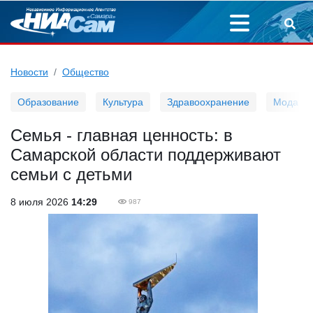
Новости
Общество
Образование
Культура
Здравоохранение
Мода
Семья - главная ценность: в
Самарской области поддерживают
семьи с детьми
8 июля 2026
14:29
987