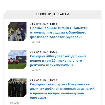
НОВОСТИ ТОЛЬЯТТИ
31 июля 2026
14:56
Промышленные гиганты Тольятти
отмечены наградами юбилейного
фестиваля «Золотой муравей»
964
27 июля 2026
15:20
Резидент «Жигулевской долины»
вошел в топ-10 национального
рейтинга «ТехУспех-2026»
963
24 июля 2026
16:17
Резидент технопарка «Жигулевская
долина» добился внесения изменений
в правила по противопожарным
системам
1202