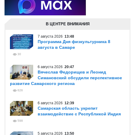
В ЦЕНТРЕ ВНИМАНИЯ
7 августа 2026
13:48
Программа Дня физкультурника 8
августа в Самаре
30
6 августа 2026
20:47
Вячеслав Федорищев и Леонид
Симановский обсудили перспективное
развитие Самарского региона
626
6 августа 2026
12:39
Самарская область укрепит
взаимодействие с Республикой Индия
598
5 августа 2026
13:50