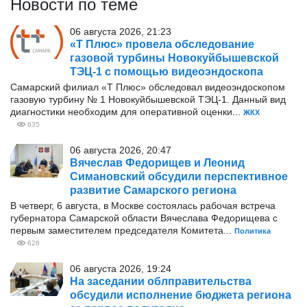
Новости по теме
06 августа 2026, 21:23
«Т Плюс» провела обследование
газовой турбины Новокуйбышевской
ТЭЦ-1 с помощью видеоэндоскопа
Самарский филиал «Т Плюс» обследовал видеоэндоскопом
газовую турбину № 1 Новокуйбышевской ТЭЦ-1. Данный вид
диагностики необходим для оперативной оценки...
ЖКХ
635
06 августа 2026, 20:47
Вячеслав Федорищев и Леонид
Симановский обсудили перспективное
развитие Самарского региона
В четверг, 6 августа, в Москве состоялась рабочая встреча
губернатора Самарской области Вячеслава Федорищева с
первым заместителем председателя Комитета...
Политика
628
06 августа 2026, 19:24
На заседании облправительства
обсудили исполнение бюджета региона