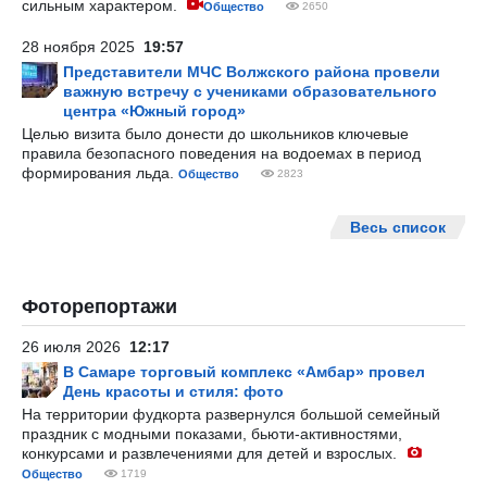
сильным характером.
Общество
2650
28 ноября 2025
19:57
Представители МЧС Волжского района провели
важную встречу с учениками образовательного
центра «Южный город»
Целью визита было донести до школьников ключевые
правила безопасного поведения на водоемах в период
формирования льда.
Общество
2823
Весь список
Фоторепортажи
26 июля 2026
12:17
В Самаре торговый комплекс «Амбар» провел
День красоты и стиля: фото
На территории фудкорта развернулся большой семейный
праздник с модными показами, бьюти-активностями,
конкурсами и развлечениями для детей и взрослых.
Общество
1719