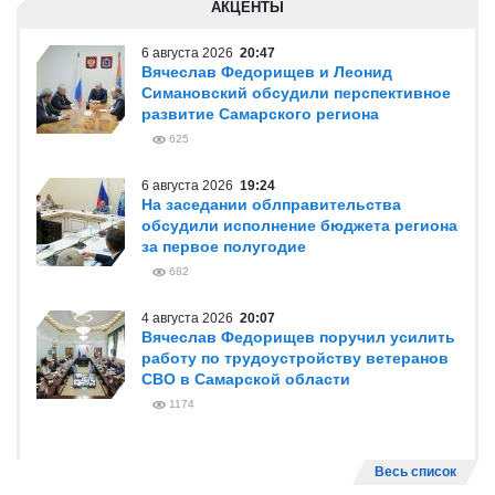
АКЦЕНТЫ
6 августа 2026
20:47
Вячеслав Федорищев и Леонид
Симановский обсудили перспективное
развитие Самарского региона
625
6 августа 2026
19:24
На заседании облправительства
обсудили исполнение бюджета региона
за первое полугодие
682
4 августа 2026
20:07
Вячеслав Федорищев поручил усилить
работу по трудоустройству ветеранов
СВО в Самарской области
1174
Весь список