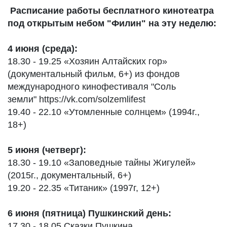
Расписание работы бесплатного кинотеатра
под открытым небом "Филин" на эту неделю:
4 июня (среда):
18.30 - 19.25 «Хозяин Алтайских гор»
(документальный фильм, 6+) из фондов
международного кинофестиваля "Соль
земли" https://vk.com/solzemlifest
19.40 - 22.10 «Утомленные солнцем» (1994г.,
18+)
5 июня (четверг):
18.30 - 19.10 «Заповедные тайны Жигулей»
(2015г., документальный, 6+)
19.20 - 22.35 «Титаник» (1997г, 12+)
6 июня (пятница) Пушкинский день:
17.30 - 18.05 Сказки Пушкина