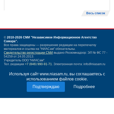
Весь список
©
2010-2026 СМИ
"Независимое Информационное Агентство
Самара"
.
Все права защищены — разрешение редакции на перепечатку
материалов и ссылка на "НИАСам" обязательны.
Свидетельство регистрации СМИ
выдано Роскомнадзор: ЭЛ № ФС 77 -
54259 от 24.05.2013.
Учредитель ООО "НИАСам".
Тел. редакции
+7 (846) 990-91-71.
Электронная почта: info@niasam.ru
Написать письмо
Используя сайт www.niasam.ru, вы соглашаетесь с
Карта сайта
использованием файлов cookie.
Нашли ошибку?
Подробнее
Политика конфиденциальности
Согласие на обработку персональных данных
18+