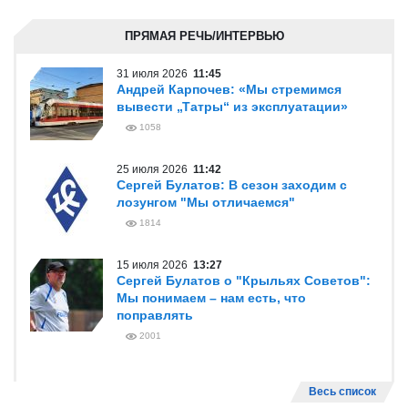
ПРЯМАЯ РЕЧЬ/ИНТЕРВЬЮ
31 июля 2026
11:45
Андрей Карпочев: «Мы стремимся
вывести „Татры“ из эксплуатации»
1058
25 июля 2026
11:42
Сергей Булатов: В сезон заходим с
лозунгом "Мы отличаемся"
1814
15 июля 2026
13:27
Сергей Булатов о "Крыльях Советов":
Мы понимаем – нам есть, что
поправлять
2001
Весь список