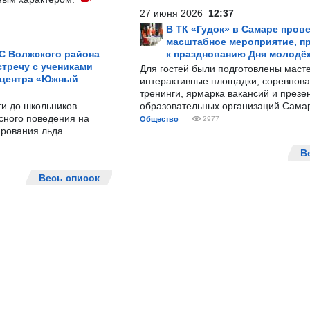
27 июня 2026
12:37
В ТК «Гудок» в Самаре пров
масштабное мероприятие, п
С Волжского района
к празднованию Дня молодё
тречу с учениками
Для гостей были подготовлены масте
 центра «Южный
интерактивные площадки, соревнова
тренинги, ярмарка вакансий и презе
ти до школьников
образовательных организаций Сама
сного поведения на
Общество
2977
рования льда.
В
Весь список