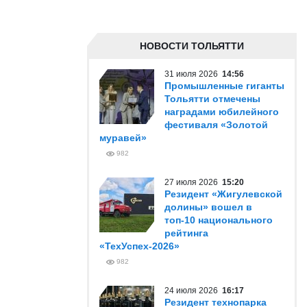
НОВОСТИ ТОЛЬЯТТИ
31 июля 2026
14:56
Промышленные гиганты
Тольятти отмечены
наградами юбилейного
фестиваля «Золотой
муравей»
982
27 июля 2026
15:20
Резидент «Жигулевской
долины» вошел в
топ-10 национального
рейтинга
«ТехУспех-2026»
982
24 июля 2026
16:17
Резидент технопарка