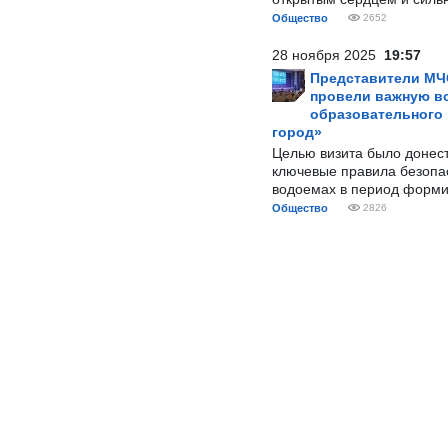
Общество
2652
28 ноября 2025
19:57
Представители МЧ
провели важную вс
образовательного
город»
Целью визита было донес
ключевые правила безопа
водоемах в период форми
Общество
2826