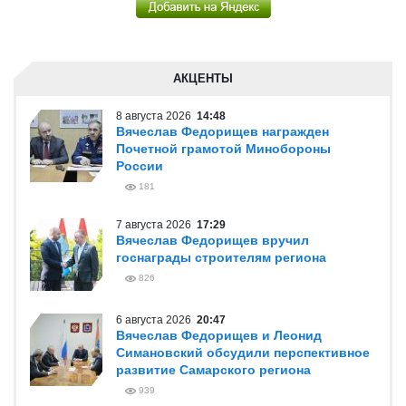
АКЦЕНТЫ
8 августа 2026
14:48
Вячеслав Федорищев награжден
Почетной грамотой Минобороны
России
181
7 августа 2026
17:29
Вячеслав Федорищев вручил
госнаграды строителям региона
826
6 августа 2026
20:47
Вячеслав Федорищев и Леонид
Симановский обсудили перспективное
развитие Самарского региона
939