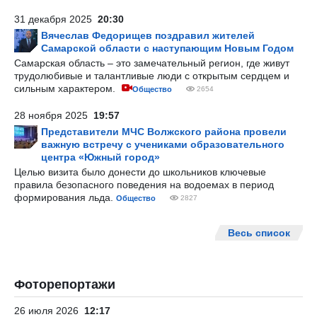
31 декабря 2025
20:30
Вячеслав Федорищев поздравил жителей
Самарской области с наступающим Новым Годом
Самарская область – это замечательный регион, где живут
трудолюбивые и талантливые люди с открытым сердцем и
сильным характером.
Общество
2654
28 ноября 2025
19:57
Представители МЧС Волжского района провели
важную встречу с учениками образовательного
центра «Южный город»
Целью визита было донести до школьников ключевые
правила безопасного поведения на водоемах в период
формирования льда.
Общество
2827
Весь список
Фоторепортажи
26 июля 2026
12:17