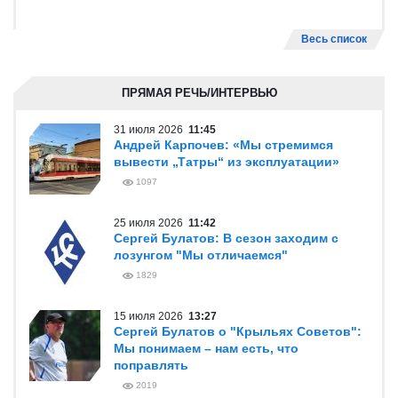
Весь список
ПРЯМАЯ РЕЧЬ/ИНТЕРВЬЮ
31 июля 2026
11:45
Андрей Карпочев: «Мы стремимся
вывести „Татры“ из эксплуатации»
1097
25 июля 2026
11:42
Сергей Булатов: В сезон заходим с
лозунгом "Мы отличаемся"
1829
15 июля 2026
13:27
Сергей Булатов о "Крыльях Советов":
Мы понимаем – нам есть, что
поправлять
2019