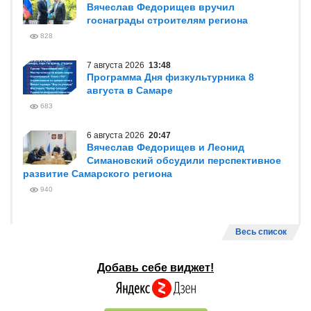
Вячеслав Федорищев вручил
госнаграды строителям региона
828
7 августа 2026
13:48
Программа Дня физкультурника 8
августа в Самаре
683
6 августа 2026
20:47
Вячеслав Федорищев и Леонид
Симановский обсудили перспективное
развитие Самарского региона
940
Весь список
Добавь себе виджет!