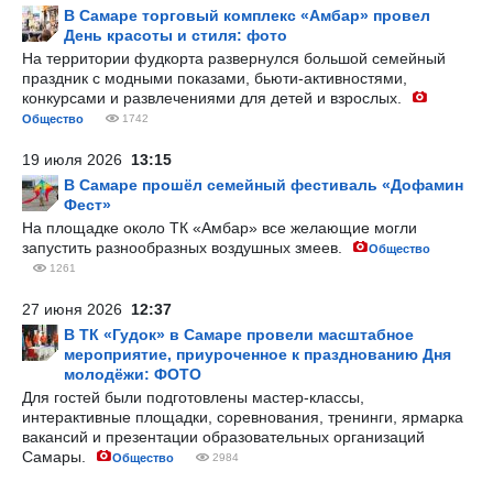
В Самаре торговый комплекс «Амбар» провел
День красоты и стиля: фото
На территории фудкорта развернулся большой семейный
праздник с модными показами, бьюти-активностями,
конкурсами и развлечениями для детей и взрослых.
Общество
1742
19 июля 2026
13:15
В Самаре прошёл семейный фестиваль «Дофамин
Фест»
На площадке около ТК «Амбар» все желающие могли
запустить разнообразных воздушных змеев.
Общество
1261
27 июня 2026
12:37
В ТК «Гудок» в Самаре провели масштабное
мероприятие, приуроченное к празднованию Дня
молодёжи: ФОТО
Для гостей были подготовлены мастер-классы,
интерактивные площадки, соревнования, тренинги, ярмарка
вакансий и презентации образовательных организаций
Самары.
Общество
2984