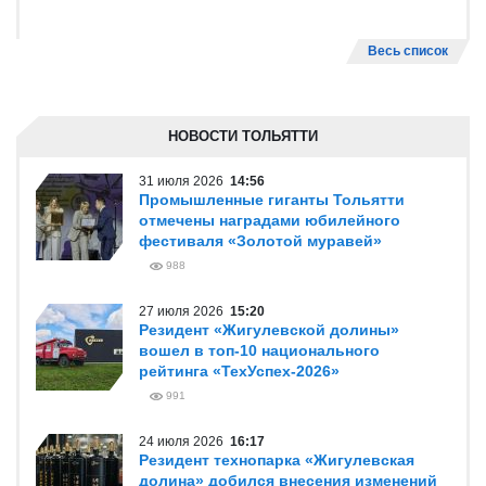
Весь список
НОВОСТИ ТОЛЬЯТТИ
31 июля 2026
14:56
Промышленные гиганты Тольятти
отмечены наградами юбилейного
фестиваля «Золотой муравей»
988
27 июля 2026
15:20
Резидент «Жигулевской долины»
вошел в топ-10 национального
рейтинга «ТехУспех-2026»
991
24 июля 2026
16:17
Резидент технопарка «Жигулевская
долина» добился внесения изменений