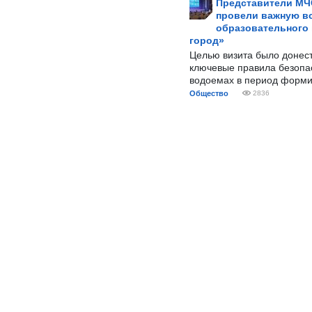
Представители МЧ
провели важную вс
образовательного
город»
Целью визита было донес
ключевые правила безопа
водоемах в период форми
Общество
2836