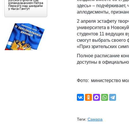
здесь» – подчёркивает,
аплодисменты, признани
2 апреля эстафету твор
университета в Новокуй
студентов 11 ведущих в
смогут выбрать своего 
«Приз зрительских симп
Полное расписание конц
доступны в официальной
Фото: министерство мо
Теги:
Самара