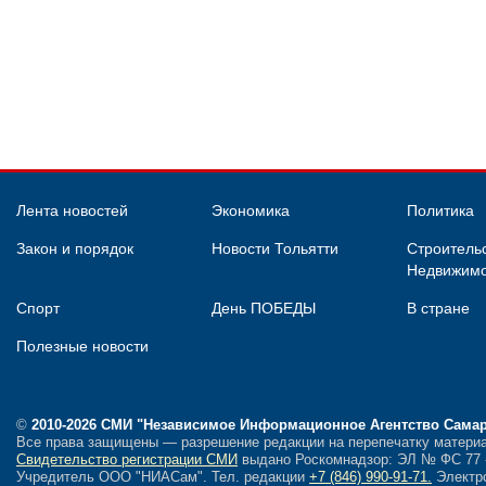
Лента новостей
Экономика
Политика
Закон и порядок
Новости Тольятти
Строительс
Недвижимо
Спорт
День ПОБЕДЫ
В стране
Полезные новости
©
2010-2026 СМИ
"Независимое Информационное Агентство Сама
Все права защищены — разрешение редакции на перепечатку материа
Свидетельство регистрации СМИ
выдано Роскомнадзор: ЭЛ № ФС 77 - 
Учредитель ООО "НИАСам".
Тел. редакции
+7 (846) 990-91-71.
Электро