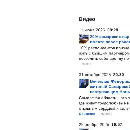
Видео
11 июня 2026
09:28
20% самарских па
вместе после расс
10% респондентов призна
жить с бывшим партнером и
позволить себе аренду по
844
31 декабря 2025
20:30
Вячеслав Федорищ
жителей Самарской
наступающим Нов
Самарская область – это 
где живут трудолюбивые и
открытым сердцем и силь
Общество
2659
28 ноября 2025
19:57