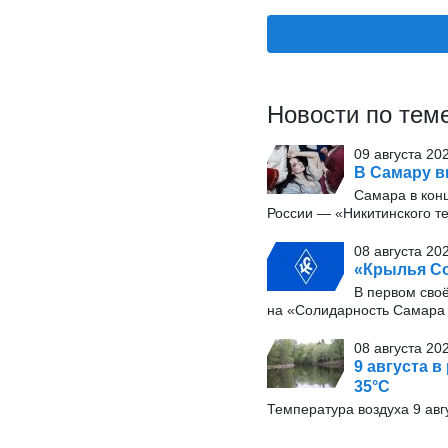
Новости по тем
09 августа 20
В Самару в
Самара в конц
России — «Никитинского т
08 августа 20
«Крылья Со
В первом сво
на «Солидарность Самара 
08 августа 20
9 августа в
35°С
Температура воздуха 9 авг