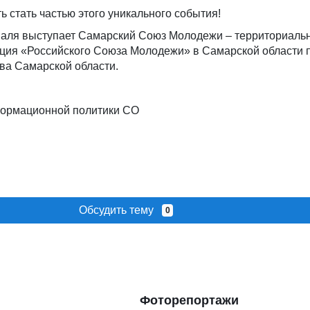
ь стать частью этого уникального события!
аля выступает Самарский Союз Молодежи – территориаль
ция «Российского Союза Молодежи» в Самарской области 
ва Самарской области.
формационной политики СО
Обсудить тему
0
Фоторепортажи