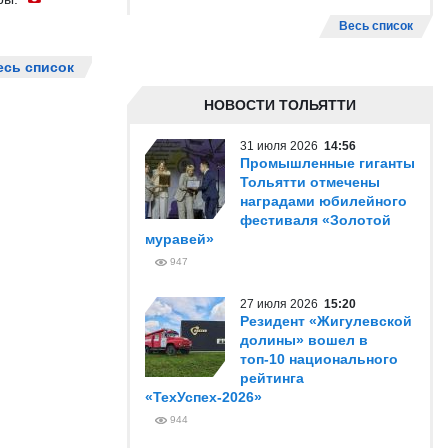
Весь список
есь список
НОВОСТИ ТОЛЬЯТТИ
31 июля 2026
14:56
Промышленные гиганты
Тольятти отмечены
наградами юбилейного
фестиваля «Золотой
муравей»
947
27 июля 2026
15:20
Резидент «Жигулевской
долины» вошел в
топ-10 национального
рейтинга
«ТехУспех-2026»
944