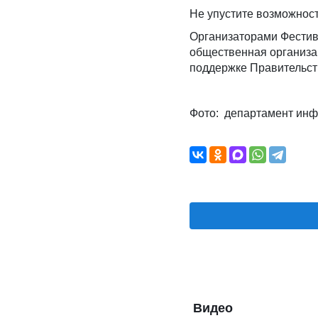
Не упустите возможност
Организаторами Фестив
общественная организа
поддержке Правительст
Фото: департамент ин
Видео