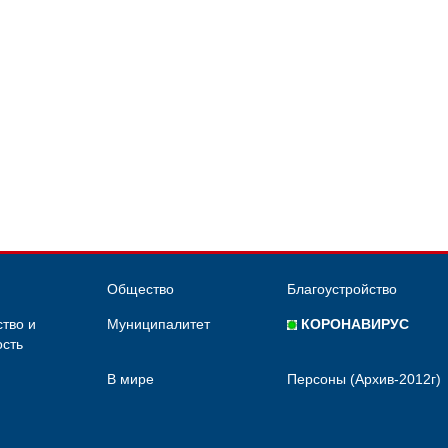
Общество
Благоустройство
тво и
Муниципалитет
КОРОНАВИРУС
сть
В мире
Персоны (Архив-2012г)