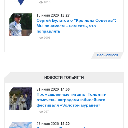
1815
15 июля 2026
13:27
Сергей Булатов о "Крыльях Советов":
Мы понимаем – нам есть, что
поправлять
2003
Весь список
НОВОСТИ ТОЛЬЯТТИ
31 июля 2026
14:56
Промышленные гиганты Тольятти
отмечены наградами юбилейного
фестиваля «Золотой муравей»
967
27 июля 2026
15:20