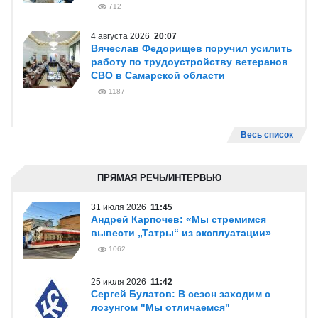
712
4 августа 2026
20:07
Вячеслав Федорищев поручил усилить
работу по трудоустройству ветеранов
СВО в Самарской области
1187
Весь список
ПРЯМАЯ РЕЧЬ/ИНТЕРВЬЮ
31 июля 2026
11:45
Андрей Карпочев: «Мы стремимся
вывести „Татры“ из эксплуатации»
1062
25 июля 2026
11:42
Сергей Булатов: В сезон заходим с
лозунгом "Мы отличаемся"