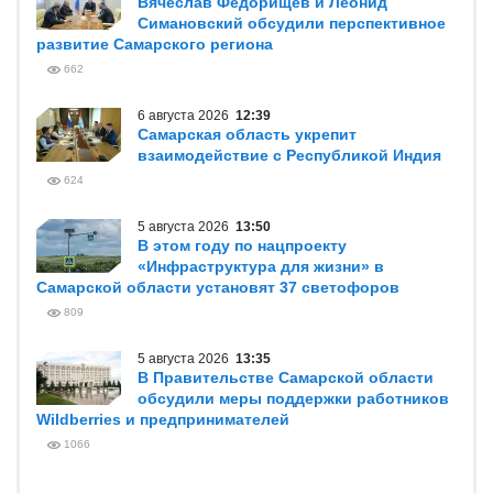
Вячеслав Федорищев и Леонид
Симановский обсудили перспективное
развитие Самарского региона
662
6 августа 2026
12:39
Самарская область укрепит
взаимодействие с Республикой Индия
624
5 августа 2026
13:50
В этом году по нацпроекту
«Инфраструктура для жизни» в
Самарской области установят 37 светофоров
809
5 августа 2026
13:35
В Правительстве Самарской области
обсудили меры поддержки работников
Wildberries и предпринимателей
1066