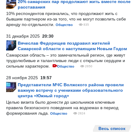
20% самарских пар продолжают жить вместе после
расставания
10% респондентов признались, что продолжают жить с
бывшим партнером из-за того, что не могут позволить себе
аренду по-отдельности.
Общество
835
31 декабря 2025
20:30
Вячеслав Федорищев поздравил жителей
Самарской области с наступающим Новым Годом
Самарская область – это замечательный регион, где живут
трудолюбивые и талантливые люди с открытым сердцем и
сильным характером.
Общество
2650
28 ноября 2025
19:57
Представители МЧС Волжского района провели
важную встречу с учениками образовательного
центра «Южный город»
Целью визита было донести до школьников ключевые
правила безопасного поведения на водоемах в период
формирования льда.
Общество
2824
Весь список