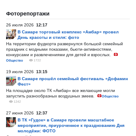
Фоторепортажи
26 июля 2026
12:17
В Самаре торговый комплекс «Амбар» провел
День красоты и стиля: фото
На территории фудкорта развернулся большой семейный
праздник с модными показами, бьюти-активностями,
конкурсами и развлечениями для детей и взрослых.
Общество
1722
19 июля 2026
13:15
В Самаре прошёл семейный фестиваль «Дофамин
Фест»
На площадке около ТК «Амбар» все желающие могли
запустить разнообразных воздушных змеев.
Общество
1242
27 июня 2026
12:37
В ТК «Гудок» в Самаре провели масштабное
мероприятие, приуроченное к празднованию Дня
молодёжи: ФОТО