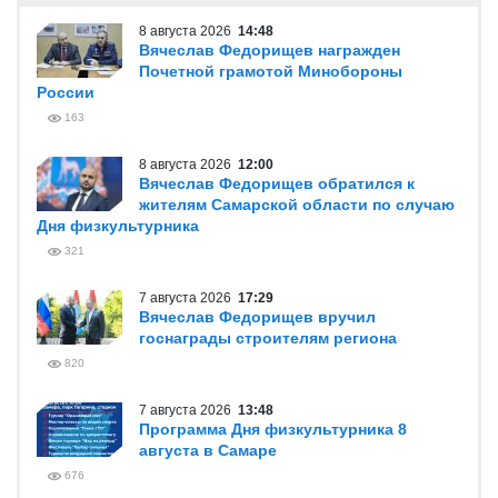
8 августа 2026
14:48
Вячеслав Федорищев награжден
Почетной грамотой Минобороны
России
163
8 августа 2026
12:00
Вячеслав Федорищев обратился к
жителям Самарской области по случаю
Дня физкультурника
321
7 августа 2026
17:29
Вячеслав Федорищев вручил
госнаграды строителям региона
820
7 августа 2026
13:48
Программа Дня физкультурника 8
августа в Самаре
676