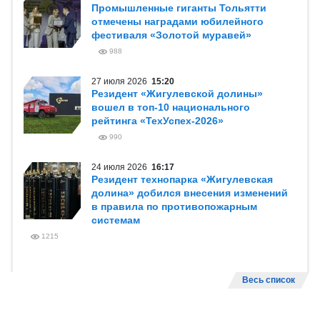
Промышленные гиганты Тольятти
отмечены наградами юбилейного
фестиваля «Золотой муравей»
988
27 июля 2026
15:20
Резидент «Жигулевской долины»
вошел в топ-10 национального
рейтинга «ТехУспех-2026»
990
24 июля 2026
16:17
Резидент технопарка «Жигулевская
долина» добился внесения изменений
в правила по противопожарным
системам
1215
Весь список