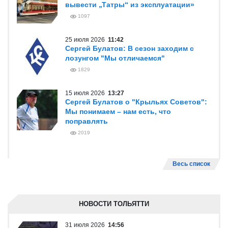
вывести „Татры“ из эксплуатации»
1097
25 июля 2026
11:42
Сергей Булатов: В сезон заходим с
лозунгом "Мы отличаемся"
1829
15 июля 2026
13:27
Сергей Булатов о "Крыльях Советов":
Мы понимаем – нам есть, что
поправлять
2019
Весь список
НОВОСТИ ТОЛЬЯТТИ
31 июля 2026
14:56