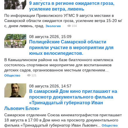
9 августа в регионе ожидается гроза,
усиление ветра, ливень
По информации Приволжского УГМС 9 августа местами в
Самарской области ожидается гроза, усиление ветра 15-20 м/
с, днем ливень, град.
Экология
104
08 августа 2026, 15:09
Полицейские Самарской области
приняли участие в мероприятии для
юных велосипедистов.
В Камышлинском районе на базе биатлонного комплекса
состоялось спортивное мероприятие для воспитанников
детских садов, организованное местным отделением...
Общество
121
08 августа 2026, 14:57
В самарский Дом кино приглашают на
просмотр документального фильма
«Тринадцатый губернатор Иван
Львович Блок»
Самарское отделение Союза кинематографистов приглашает
18 августа в 17:00 в Дом кино на просмотр документального
фильма «Тринадцатый губернатор Иван Львович...
Общество