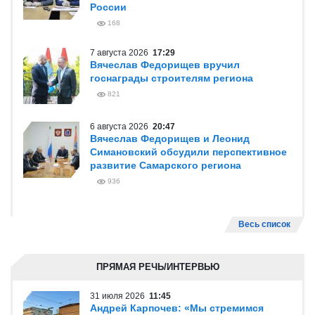
России
168
7 августа 2026
17:29
Вячеслав Федорищев вручил
госнаграды строителям региона
821
6 августа 2026
20:47
Вячеслав Федорищев и Леонид
Симановский обсудили перспективное
развитие Самарского региона
936
Весь список
ПРЯМАЯ РЕЧЬ/ИНТЕРВЬЮ
31 июля 2026
11:45
Андрей Карпочев: «Мы стремимся