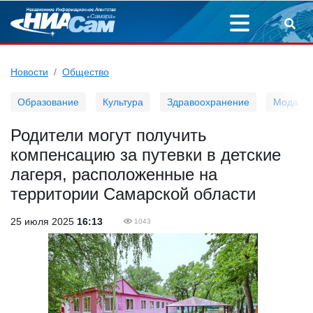
Новости
Общество
Образование
Культура
Здравоохранение
Мода
Родители могут получить
компенсацию за путевки в детские
лагеря, расположенные на
территории Самарской области
25 июля 2025
16:13
1043