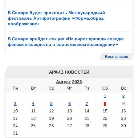
В Самаре будет проходить Международный
фестиваль Арт-фотографии «Форма,образ,
воображение»
В Самаре пройдет лекция «На пирог пришли соседи:
феномен соседства в современном краеведении»
Весь список
АРХИВ НОВОСТЕЙ
Август
2026
Пн
Вт
Ср
Чт
Пт
Сб
Вс
1
2
3
4
5
6
7
8
9
10
11
12
13
14
15
16
17
18
19
20
21
22
23
24
25
26
27
28
29
30
31