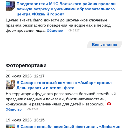
Представители МЧС Волжского района провели
важную встречу с учениками образовательного
центра «Южный город»
Целью визита было донести до школьников ключевые
правила безопасного поведения на водоемах в период
формирования льда.
Общество
2827
Весь список
Фоторепортажи
26 июля 2026
12:17
В Самаре торговый комплекс «Амбар» провел
День красоты и стиля: фото
На территории фудкорта развернулся большой семейный
праздник с модными показами, бьюти-активностями,
конкурсами и развлечениями для детей и взрослых.
Общество
1741
19 июля 2026
13:15
В Самаре прошёл семейный фестиваль «Дофамин