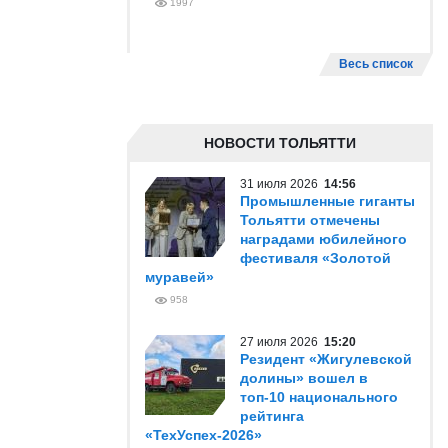
1997
Весь список
НОВОСТИ ТОЛЬЯТТИ
31 июля 2026
14:56
Промышленные гиганты
Тольятти отмечены
наградами юбилейного
фестиваля «Золотой
муравей»
958
27 июля 2026
15:20
Резидент «Жигулевской
долины» вошел в
топ-10 национального
рейтинга
«ТехУспех-2026»