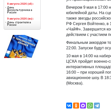
Вечером 9 мая в 17:00 
юбилейной даты. На сце
также звезды российско
РФ Сергея Войтенко, в 
«ЧайФ». Завершится ко
действием с участием п
Финальным аккордом то
22:00. Запуски будут о
10 мая в 14:00 на набе
ЦСКА пройдет военно-сп
интерактивных площадок
16:00 – при хорошей по
авиационное шоу. В 18:
(Москва).