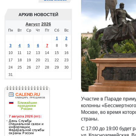
АРХИВ НОВОСТЕЙ
Август
2026
Пн
Вт
Ср
Чт
Пт
Сб
Вс
1
2
3
4
5
6
7
8
9
10
11
12
13
14
15
16
17
18
19
20
21
22
23
24
25
26
27
28
29
30
31
Участие в Параде приму
колонны «Бессмертного 
Москве, во время котор
страны.
С 17:00 до 19:00 будет
ул. Красноармейская. В