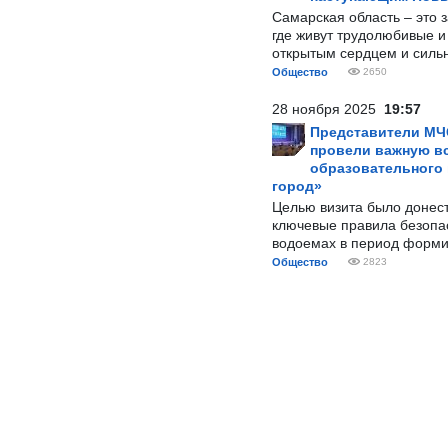
Самарская область – это 
где живут трудолюбивые и
открытым сердцем и силь
Общество
2650
28 ноября 2025
19:57
Представители МЧ
провели важную вс
образовательного
город»
Целью визита было донес
ключевые правила безопа
водоемах в период форми
Общество
2823