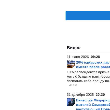
Видео
11 июня 2026
09:28
20% самарских па
вместе после расс
10% респондентов призна
жить с бывшим партнером и
позволить себе аренду по
833
31 декабря 2025
20:30
Вячеслав Федорищ
жителей Самарской
наступающим Нов