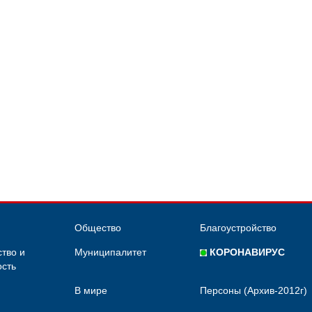
Общество
Благоустройство
тво и
Муниципалитет
КОРОНАВИРУС
сть
В мире
Персоны (Архив-2012г)