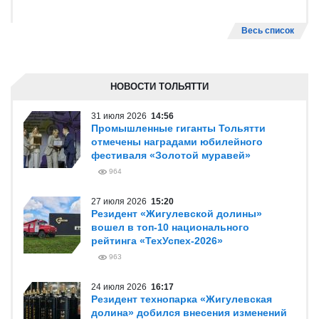
Весь список
НОВОСТИ ТОЛЬЯТТИ
31 июля 2026
14:56
Промышленные гиганты Тольятти
отмечены наградами юбилейного
фестиваля «Золотой муравей»
964
27 июля 2026
15:20
Резидент «Жигулевской долины»
вошел в топ-10 национального
рейтинга «ТехУспех-2026»
963
24 июля 2026
16:17
Резидент технопарка «Жигулевская
долина» добился внесения изменений