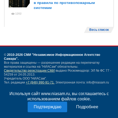
в правила по противопожарным
системам
1202
Весь список
©
2010-2026 СМИ
"Независимое Информационное Агентство
Самара"
.
Все права защищены — разрешение редакции на перепечатку
материалов и ссылка на "НИАСам" обязательны.
Свидетельство регистрации СМИ
выдано Роскомнадзор: ЭЛ № ФС 77 -
54259 от 24.05.2013.
Учредитель ООО "НИАСам".
Тел. редакции
+7 (846) 990-91-71.
Электронная почта: info@niasam.ru
Написать письмо
Используя сайт www.niasam.ru, вы соглашаетесь с
Карта сайта
использованием файлов cookie.
Нашли ошибку?
Политика конфиденциальности
Подробнее
Согласие на обработку персональных данных
18+