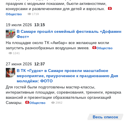
праздник с модными показами, бьюти-активностями,
конкурсами и развлечениями для детей и взрослых.
Общество
1719
19 июля 2026
13:15
В Самаре прошёл семейный фестиваль «Дофамин
Фест»
На площадке около ТК «Амбар» все желающие могли
запустить разнообразных воздушных змеев.
Общество
1241
27 июня 2026
12:37
В ТК «Гудок» в Самаре провели масштабное
мероприятие, приуроченное к празднованию Дня
молодёжи: ФОТО
Для гостей были подготовлены мастер-классы,
интерактивные площадки, соревнования, тренинги, ярмарка
вакансий и презентации образовательных организаций
Самары.
Общество
2962
Весь список