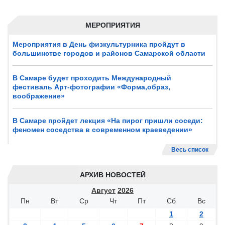
МЕРОПРИЯТИЯ
Мероприятия в День физкультурника пройдут в
большинстве городов и районов Самарской области
В Самаре будет проходить Международный
фестиваль Арт-фотографии «Форма,образ,
воображение»
В Самаре пройдет лекция «На пирог пришли соседи:
феномен соседства в современном краеведении»
Весь список
АРХИВ НОВОСТЕЙ
Август
2026
Пн
Вт
Ср
Чт
Пт
Сб
Вс
1
2