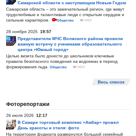
Самарской области с наступающим Новым Годом
Самарская область – это замечательный регион, где живут
трудолюбивые и талантливые люди с открытым сердцем и
сильным характером.
Общество
2650
28 ноября 2025
19:57
Представители МЧС Волжского района провели
важную встречу с учениками образовательного
центра «Южный город»
Целью визита было донести до школьников ключевые
правила безопасного поведения на водоемах в период
формирования льда.
Общество
2823
Весь список
Фоторепортажи
26 июля 2026
12:17
В Самаре торговый комплекс «Амбар» провел
День красоты и стиля: фото
На территории фудкорта развернулся большой семейный