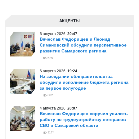
АКЦЕНТЫ
6 августа 2026
20:47
Вячеслав Федорищев и Леонид
Симановский обсудили перспективное
развитие Самарского региона
625
6 августа 2026
19:24
На заседании облправительства
обсудили исполнение бюджета региона
за первое полугодие
682
4 августа 2026
20:07
Вячеслав Федорищев поручил усилить
работу по трудоустройству ветеранов
СВО в Самарской области
1174