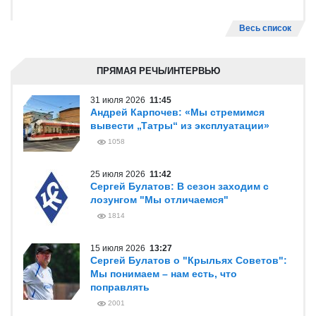
Весь список
ПРЯМАЯ РЕЧЬ/ИНТЕРВЬЮ
31 июля 2026
11:45
Андрей Карпочев: «Мы стремимся
вывести „Татры“ из эксплуатации»
1058
25 июля 2026
11:42
Сергей Булатов: В сезон заходим с
лозунгом "Мы отличаемся"
1814
15 июля 2026
13:27
Сергей Булатов о "Крыльях Советов":
Мы понимаем – нам есть, что
поправлять
2001