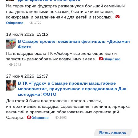
На территории фудкорта развернулся большой семейный
праздник с модными показами, бьюти-активностями,
конкурсами и развлечениями для детей и взрослых.
Общество
1722
19 июля 2026
13:15
В Самаре прошёл семейный фестиваль «Дофамин
Фест»
На площадке около ТК «Амбар» все желающие могли
запустить разнообразных воздушных змеев.
Общество
1242
27 июня 2026
12:37
В ТК «Гудок» в Самаре провели масштабное
мероприятие, приуроченное к празднованию Дня
молодёжи: ФОТО
Для гостей были подготовлены мастер-классы,
интерактивные площадки, соревнования, тренинги, ярмарка
вакансий и презентации образовательных организаций
Самары.
Общество
2963
Весь список