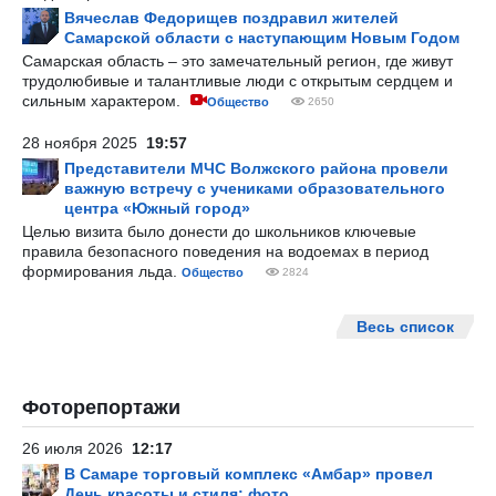
Вячеслав Федорищев поздравил жителей
Самарской области с наступающим Новым Годом
Самарская область – это замечательный регион, где живут
трудолюбивые и талантливые люди с открытым сердцем и
сильным характером.
Общество
2650
28 ноября 2025
19:57
Представители МЧС Волжского района провели
важную встречу с учениками образовательного
центра «Южный город»
Целью визита было донести до школьников ключевые
правила безопасного поведения на водоемах в период
формирования льда.
Общество
2824
Весь список
Фоторепортажи
26 июля 2026
12:17
В Самаре торговый комплекс «Амбар» провел
День красоты и стиля: фото