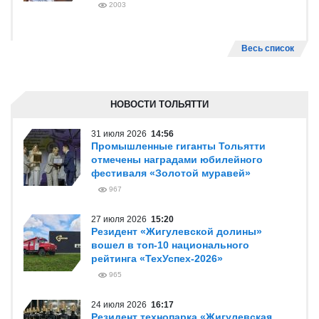
2003
Весь список
НОВОСТИ ТОЛЬЯТТИ
31 июля 2026
14:56
Промышленные гиганты Тольятти
отмечены наградами юбилейного
фестиваля «Золотой муравей»
967
27 июля 2026
15:20
Резидент «Жигулевской долины»
вошел в топ-10 национального
рейтинга «ТехУспех-2026»
965
24 июля 2026
16:17
Резидент технопарка «Жигулевская