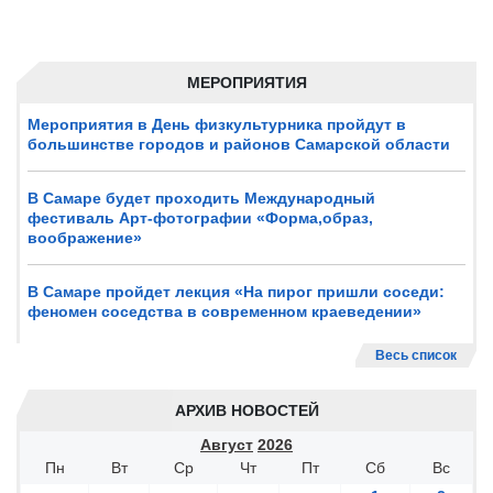
МЕРОПРИЯТИЯ
Мероприятия в День физкультурника пройдут в
большинстве городов и районов Самарской области
В Самаре будет проходить Международный
фестиваль Арт-фотографии «Форма,образ,
воображение»
В Самаре пройдет лекция «На пирог пришли соседи:
феномен соседства в современном краеведении»
Весь список
АРХИВ НОВОСТЕЙ
Август
2026
Пн
Вт
Ср
Чт
Пт
Сб
Вс