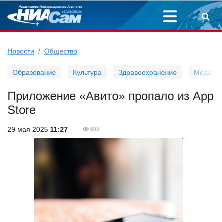
Новости
Общество
Образование
Культура
Здравоохранение
Мода
Приложение «Авито» пропало из App
Store
29 мая 2025
11:27
683