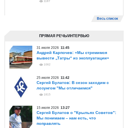
1187
Весь список
ПРЯМАЯ РЕЧЬ/ИНТЕРВЬЮ
31 июля 2026
11:45
Андрей Карпочев: «Мы стремимся
вывести „Татры“ из эксплуатации»
1062
25 июля 2026
11:42
Сергей Булатов: В сезон заходим с
лозунгом "Мы отличаемся"
1815
15 июля 2026
13:27
Сергей Булатов о "Крыльях Советов":
Мы понимаем – нам есть, что
поправлять